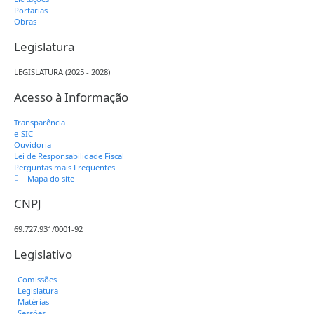
Portarias
Obras
Legislatura
LEGISLATURA (2025 - 2028)
Acesso à Informação
Transparência
e-SIC
Ouvidoria
Lei de Responsabilidade Fiscal
Perguntas mais Frequentes
Mapa do site
CNPJ
69.727.931/0001-92
Legislativo
Comissões
Legislatura
Matérias
Sessões