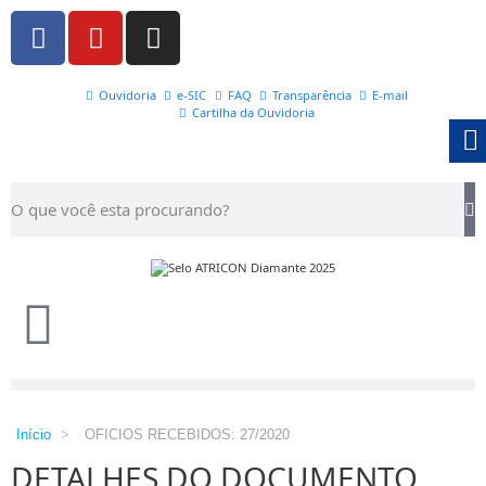
Ouvidoria
e-SIC
FAQ
Transparência
E-mail
Cartilha da Ouvidoria
Início
>
OFICIOS RECEBIDOS: 27/2020
DETALHES DO DOCUMENTO