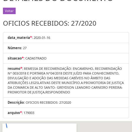
Voltar
OFICIOS RECEBIDOS: 27/2020
data_materia
*
:
2020-01-16
Número:
27
situacao
*
:
CADASTRADO
resumo
*
:
REMESSA DE RECOMENDAÇÃO: ENCAMINHO, RECOMENDAÇÃO
N° 003/2018 E PORTARIA N°04/2018 DESTE JUÍZO PARA CONHECIMENTO,
DIVULGAÇÃO E ADOÇÃO DAS MEDIDAS CABÍVEIS NO ÂMBITO DAS
ATRIBUIÇÕES LEGISLATIVAS DESTE MUNICÍPIO.A:PROMOTORIA DE JUSTIÇA
DA COMARCA DE ALTO SANTO- GREYDSON LEANDRO CARNEIRO PEREIRA-
PROMOTOR DE JUSTIÇA,RESPONDENDO
Descrição:
OFICIOS RECEBIDOS: 27/2020
arquivo
*
:
179003