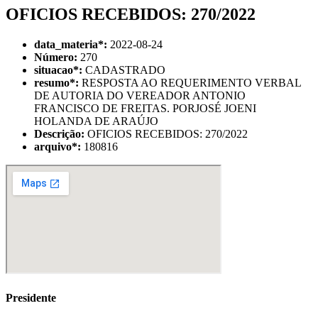
OFICIOS RECEBIDOS: 270/2022
data_materia
*
:
2022-08-24
Número:
270
situacao
*
:
CADASTRADO
resumo
*
:
RESPOSTA AO REQUERIMENTO VERBAL
DE AUTORIA DO VEREADOR ANTONIO
FRANCISCO DE FREITAS. PORJOSÉ JOENI
HOLANDA DE ARAÚJO
Descrição:
OFICIOS RECEBIDOS: 270/2022
arquivo
*
:
180816
Presidente