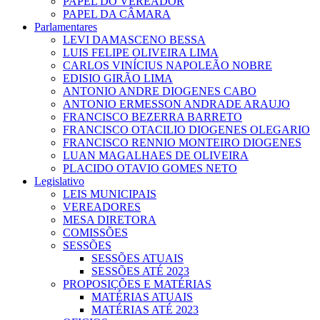
PAPEL DO VEREADOR
PAPEL DA CÂMARA
Parlamentares
LEVI DAMASCENO BESSA
LUIS FELIPE OLIVEIRA LIMA
CARLOS VINÍCIUS NAPOLEÃO NOBRE
EDISIO GIRÃO LIMA
ANTONIO ANDRE DIOGENES CABO
ANTONIO ERMESSON ANDRADE ARAUJO
FRANCISCO BEZERRA BARRETO
FRANCISCO OTACILIO DIOGENES OLEGARIO
FRANCISCO RENNIO MONTEIRO DIOGENES
LUAN MAGALHAES DE OLIVEIRA
PLACIDO OTAVIO GOMES NETO
Legislativo
LEIS MUNICIPAIS
VEREADORES
MESA DIRETORA
COMISSÕES
SESSÕES
SESSÕES ATUAIS
SESSÕES ATÉ 2023
PROPOSIÇÕES E MATÉRIAS
MATÉRIAS ATUAIS
MATÉRIAS ATÉ 2023