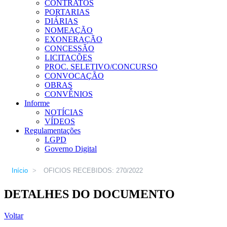
CONTRATOS
PORTARIAS
DIÁRIAS
NOMEAÇÃO
EXONERAÇÃO
CONCESSÃO
LICITAÇÕES
PROC. SELETIVO/CONCURSO
CONVOCAÇÃO
OBRAS
CONVÊNIOS
Informe
NOTÍCIAS
VÍDEOS
Regulamentações
LGPD
Governo Digital
Início
>
OFICIOS RECEBIDOS: 270/2022
DETALHES DO DOCUMENTO
Voltar