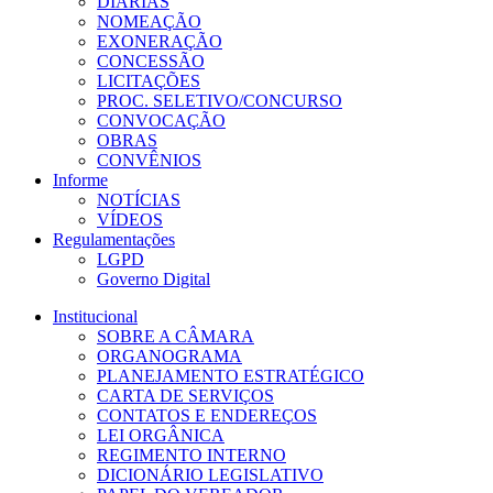
DIÁRIAS
NOMEAÇÃO
EXONERAÇÃO
CONCESSÃO
LICITAÇÕES
PROC. SELETIVO/CONCURSO
CONVOCAÇÃO
OBRAS
CONVÊNIOS
Informe
NOTÍCIAS
VÍDEOS
Regulamentações
LGPD
Governo Digital
Institucional
SOBRE A CÂMARA
ORGANOGRAMA
PLANEJAMENTO ESTRATÉGICO
CARTA DE SERVIÇOS
CONTATOS E ENDEREÇOS
LEI ORGÂNICA
REGIMENTO INTERNO
DICIONÁRIO LEGISLATIVO