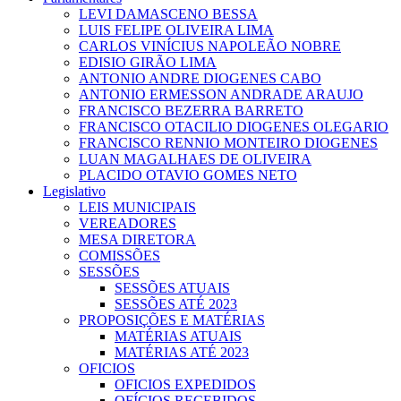
LEVI DAMASCENO BESSA
LUIS FELIPE OLIVEIRA LIMA
CARLOS VINÍCIUS NAPOLEÃO NOBRE
EDISIO GIRÃO LIMA
ANTONIO ANDRE DIOGENES CABO
ANTONIO ERMESSON ANDRADE ARAUJO
FRANCISCO BEZERRA BARRETO
FRANCISCO OTACILIO DIOGENES OLEGARIO
FRANCISCO RENNIO MONTEIRO DIOGENES
LUAN MAGALHAES DE OLIVEIRA
PLACIDO OTAVIO GOMES NETO
Legislativo
LEIS MUNICIPAIS
VEREADORES
MESA DIRETORA
COMISSÕES
SESSÕES
SESSÕES ATUAIS
SESSÕES ATÉ 2023
PROPOSIÇÕES E MATÉRIAS
MATÉRIAS ATUAIS
MATÉRIAS ATÉ 2023
OFICIOS
OFICIOS EXPEDIDOS
OFÍCIOS RECEBIDOS