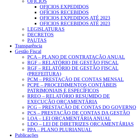
OFICIOS
OFICIOS EXPEDIDOS
OFÍCIOS RECEBIDOS
OFICIOS EXPEDIDOS ATÉ 2023
OFICIOS RECEBIDOS ATÉ 2023
LEGISLATURAS
DECRETOS
PAUTAS
Transparência
Gestão Fiscal
PCA – PLANO DE CONTRATAÇÃO ANUAL
RGF – RELATÓRIO DE GESTÃO FISCAL
RGF – RELATÓRIO DE GESTÃO FISCAL
(PREFEITURA)
PCM – PRESTAÇÃO DE CONTAS MENSAL
PCPE – PROCEDIMENTOS CONTÁBEIS
PATRIMONIAIS E ESPECÍFICOS
RREO – RELATÓRIO RESUMIDO DE
EXECUÇÃO ORÇAMENTÁRIA
PCG – PRESTAÇÃO DE CONTAS DO GOVERNO
PCS – PRESTAÇÃO DE CONTAS DA GESTÃO
LOA – LEI ORÇAMENTÁRIA ANUAL
LDO – LEI DE DIRETRIZES ORÇAMENTÁRIAS
PPA – PLANO PLURIANUAL
Publicações