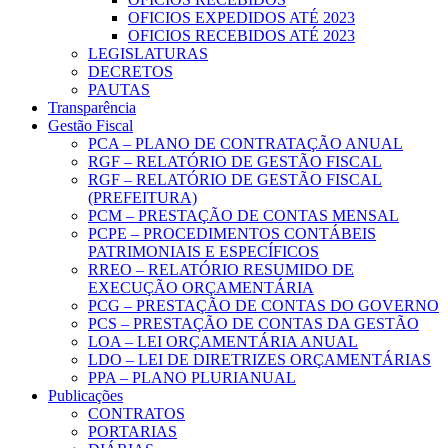
OFICIOS EXPEDIDOS ATÉ 2023
OFICIOS RECEBIDOS ATÉ 2023
LEGISLATURAS
DECRETOS
PAUTAS
Transparência
Gestão Fiscal
PCA – PLANO DE CONTRATAÇÃO ANUAL
RGF – RELATÓRIO DE GESTÃO FISCAL
RGF – RELATÓRIO DE GESTÃO FISCAL
(PREFEITURA)
PCM – PRESTAÇÃO DE CONTAS MENSAL
PCPE – PROCEDIMENTOS CONTÁBEIS
PATRIMONIAIS E ESPECÍFICOS
RREO – RELATÓRIO RESUMIDO DE
EXECUÇÃO ORÇAMENTÁRIA
PCG – PRESTAÇÃO DE CONTAS DO GOVERNO
PCS – PRESTAÇÃO DE CONTAS DA GESTÃO
LOA – LEI ORÇAMENTÁRIA ANUAL
LDO – LEI DE DIRETRIZES ORÇAMENTÁRIAS
PPA – PLANO PLURIANUAL
Publicações
CONTRATOS
PORTARIAS