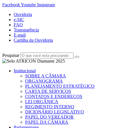
Facebook
Youtube
Instagram
Ouvidoria
e-SIC
FAQ
Transparência
E-mail
Cartilha da Ouvidoria
Pesquisar
Institucional
SOBRE A CÂMARA
ORGANOGRAMA
PLANEJAMENTO ESTRATÉGICO
CARTA DE SERVIÇOS
CONTATOS E ENDEREÇOS
LEI ORGÂNICA
REGIMENTO INTERNO
DICIONÁRIO LEGISLATIVO
PAPEL DO VEREADOR
PAPEL DA CÂMARA
Parlamentares