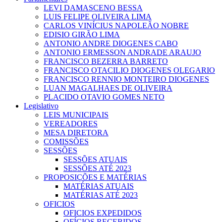
LEVI DAMASCENO BESSA
LUIS FELIPE OLIVEIRA LIMA
CARLOS VINÍCIUS NAPOLEÃO NOBRE
EDISIO GIRÃO LIMA
ANTONIO ANDRE DIOGENES CABO
ANTONIO ERMESSON ANDRADE ARAUJO
FRANCISCO BEZERRA BARRETO
FRANCISCO OTACILIO DIOGENES OLEGARIO
FRANCISCO RENNIO MONTEIRO DIOGENES
LUAN MAGALHAES DE OLIVEIRA
PLACIDO OTAVIO GOMES NETO
Legislativo
LEIS MUNICIPAIS
VEREADORES
MESA DIRETORA
COMISSÕES
SESSÕES
SESSÕES ATUAIS
SESSÕES ATÉ 2023
PROPOSIÇÕES E MATÉRIAS
MATÉRIAS ATUAIS
MATÉRIAS ATÉ 2023
OFICIOS
OFICIOS EXPEDIDOS
OFÍCIOS RECEBIDOS