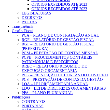
OFICIOS EXPEDIDOS ATÉ 2023
OFICIOS RECEBIDOS ATÉ 2023
LEGISLATURAS
DECRETOS
PAUTAS
Transparência
Gestão Fiscal
PCA – PLANO DE CONTRATAÇÃO ANUAL
RGF – RELATÓRIO DE GESTÃO FISCAL
RGF – RELATÓRIO DE GESTÃO FISCAL
(PREFEITURA)
PCM – PRESTAÇÃO DE CONTAS MENSAL
PCPE – PROCEDIMENTOS CONTÁBEIS
PATRIMONIAIS E ESPECÍFICOS
RREO – RELATÓRIO RESUMIDO DE
EXECUÇÃO ORÇAMENTÁRIA
PCG – PRESTAÇÃO DE CONTAS DO GOVERNO
PCS – PRESTAÇÃO DE CONTAS DA GESTÃO
LOA – LEI ORÇAMENTÁRIA ANUAL
LDO – LEI DE DIRETRIZES ORÇAMENTÁRIAS
PPA – PLANO PLURIANUAL
Publicações
CONTRATOS
PORTARIAS