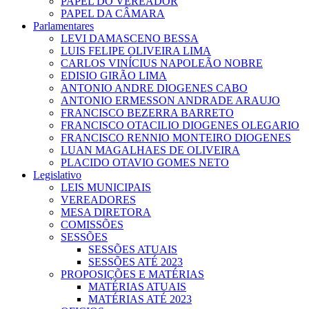
PAPEL DO VEREADOR
PAPEL DA CÂMARA
Parlamentares
LEVI DAMASCENO BESSA
LUIS FELIPE OLIVEIRA LIMA
CARLOS VINÍCIUS NAPOLEÃO NOBRE
EDISIO GIRÃO LIMA
ANTONIO ANDRE DIOGENES CABO
ANTONIO ERMESSON ANDRADE ARAUJO
FRANCISCO BEZERRA BARRETO
FRANCISCO OTACILIO DIOGENES OLEGARIO
FRANCISCO RENNIO MONTEIRO DIOGENES
LUAN MAGALHAES DE OLIVEIRA
PLACIDO OTAVIO GOMES NETO
Legislativo
LEIS MUNICIPAIS
VEREADORES
MESA DIRETORA
COMISSÕES
SESSÕES
SESSÕES ATUAIS
SESSÕES ATÉ 2023
PROPOSIÇÕES E MATÉRIAS
MATÉRIAS ATUAIS
MATÉRIAS ATÉ 2023