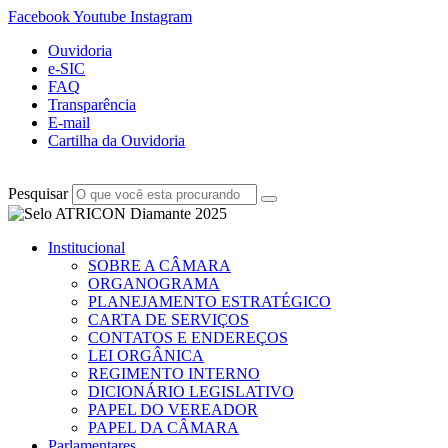
Facebook
Youtube
Instagram
Ouvidoria
e-SIC
FAQ
Transparência
E-mail
Cartilha da Ouvidoria
Pesquisar
Institucional
SOBRE A CÂMARA
ORGANOGRAMA
PLANEJAMENTO ESTRATÉGICO
CARTA DE SERVIÇOS
CONTATOS E ENDEREÇOS
LEI ORGÂNICA
REGIMENTO INTERNO
DICIONÁRIO LEGISLATIVO
PAPEL DO VEREADOR
PAPEL DA CÂMARA
Parlamentares