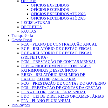
OFICIOS
OFICIOS EXPEDIDOS
OFÍCIOS RECEBIDOS
OFICIOS EXPEDIDOS ATÉ 2023
OFICIOS RECEBIDOS ATÉ 2023
LEGISLATURAS
DECRETOS
PAUTAS
Transparência
Gestão Fiscal
PCA – PLANO DE CONTRATAÇÃO ANUAL
RGF – RELATÓRIO DE GESTÃO FISCAL
RGF – RELATÓRIO DE GESTÃO FISCAL
(PREFEITURA)
PCM – PRESTAÇÃO DE CONTAS MENSAL
PCPE – PROCEDIMENTOS CONTÁBEIS
PATRIMONIAIS E ESPECÍFICOS
RREO – RELATÓRIO RESUMIDO DE
EXECUÇÃO ORÇAMENTÁRIA
PCG – PRESTAÇÃO DE CONTAS DO GOVERNO
PCS – PRESTAÇÃO DE CONTAS DA GESTÃO
LOA – LEI ORÇAMENTÁRIA ANUAL
LDO – LEI DE DIRETRIZES ORÇAMENTÁRIAS
PPA – PLANO PLURIANUAL
Publicações