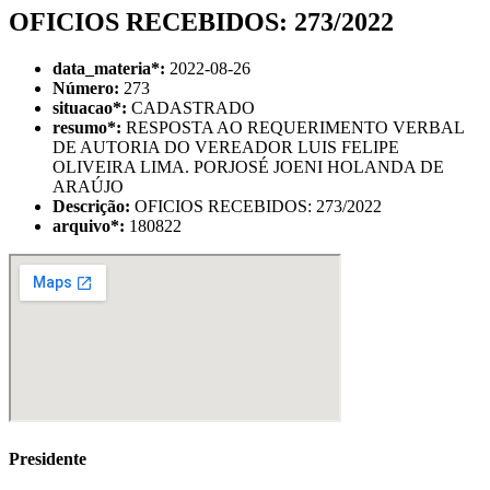
OFICIOS RECEBIDOS: 273/2022
data_materia
*
:
2022-08-26
Número:
273
situacao
*
:
CADASTRADO
resumo
*
:
RESPOSTA AO REQUERIMENTO VERBAL
DE AUTORIA DO VEREADOR LUIS FELIPE
OLIVEIRA LIMA. PORJOSÉ JOENI HOLANDA DE
ARAÚJO
Descrição:
OFICIOS RECEBIDOS: 273/2022
arquivo
*
:
180822
Presidente