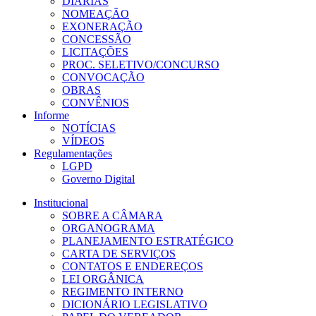
DIÁRIAS
NOMEAÇÃO
EXONERAÇÃO
CONCESSÃO
LICITAÇÕES
PROC. SELETIVO/CONCURSO
CONVOCAÇÃO
OBRAS
CONVÊNIOS
Informe
NOTÍCIAS
VÍDEOS
Regulamentações
LGPD
Governo Digital
Institucional
SOBRE A CÂMARA
ORGANOGRAMA
PLANEJAMENTO ESTRATÉGICO
CARTA DE SERVIÇOS
CONTATOS E ENDEREÇOS
LEI ORGÂNICA
REGIMENTO INTERNO
DICIONÁRIO LEGISLATIVO