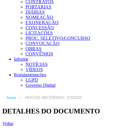
CONTRATOS
PORTARIAS
DIÁRIAS
NOMEAÇÃO
EXONERAÇÃO
CONCESSÃO
LICITAÇÕES
PROC. SELETIVO/CONCURSO
CONVOCAÇÃO
OBRAS
CONVÊNIOS
Informe
NOTÍCIAS
VÍDEOS
Regulamentações
LGPD
Governo Digital
Início
>
OFICIOS RECEBIDOS: 273/2022
DETALHES DO DOCUMENTO
Voltar