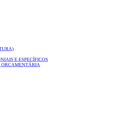
ITURA)
IAIS E ESPECÍFICOS
O ORÇAMENTÁRIA