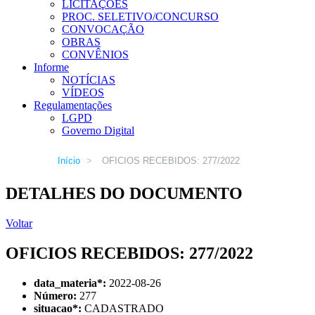
LICITAÇÕES
PROC. SELETIVO/CONCURSO
CONVOCAÇÃO
OBRAS
CONVÊNIOS
Informe
NOTÍCIAS
VÍDEOS
Regulamentações
LGPD
Governo Digital
Início
>
OFICIOS RECEBIDOS: 277/2022
DETALHES DO DOCUMENTO
Voltar
OFICIOS RECEBIDOS: 277/2022
data_materia
*
:
2022-08-26
Número:
277
situacao
*
:
CADASTRADO