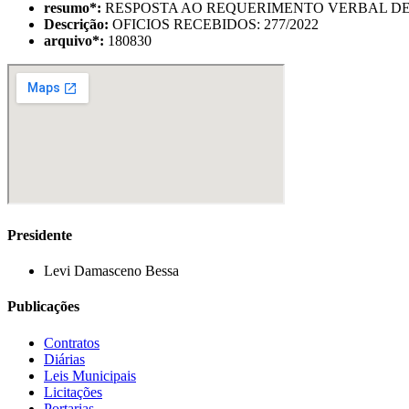
resumo
*
:
RESPOSTA AO REQUERIMENTO VERBAL DE 
Descrição:
OFICIOS RECEBIDOS: 277/2022
arquivo
*
:
180830
Presidente
Levi Damasceno Bessa
Publicações
Contratos
Diárias
Leis Municipais
Licitações
Portarias