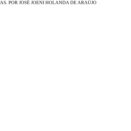
S. POR JOSÉ JOENI HOLANDA DE ARAÚJO