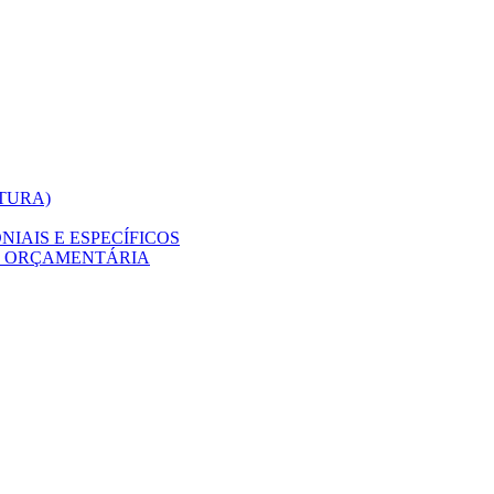
ITURA)
IAIS E ESPECÍFICOS
O ORÇAMENTÁRIA