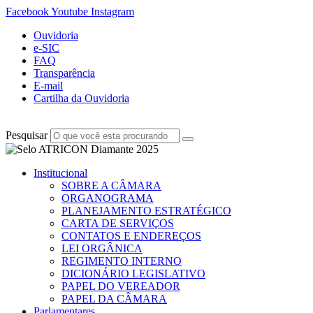
Facebook
Youtube
Instagram
Ouvidoria
e-SIC
FAQ
Transparência
E-mail
Cartilha da Ouvidoria
Pesquisar
Institucional
SOBRE A CÂMARA
ORGANOGRAMA
PLANEJAMENTO ESTRATÉGICO
CARTA DE SERVIÇOS
CONTATOS E ENDEREÇOS
LEI ORGÂNICA
REGIMENTO INTERNO
DICIONÁRIO LEGISLATIVO
PAPEL DO VEREADOR
PAPEL DA CÂMARA
Parlamentares