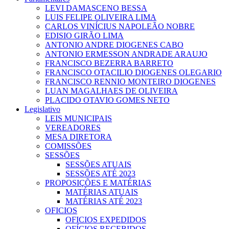
LEVI DAMASCENO BESSA
LUIS FELIPE OLIVEIRA LIMA
CARLOS VINÍCIUS NAPOLEÃO NOBRE
EDISIO GIRÃO LIMA
ANTONIO ANDRE DIOGENES CABO
ANTONIO ERMESSON ANDRADE ARAUJO
FRANCISCO BEZERRA BARRETO
FRANCISCO OTACILIO DIOGENES OLEGARIO
FRANCISCO RENNIO MONTEIRO DIOGENES
LUAN MAGALHAES DE OLIVEIRA
PLACIDO OTAVIO GOMES NETO
Legislativo
LEIS MUNICIPAIS
VEREADORES
MESA DIRETORA
COMISSÕES
SESSÕES
SESSÕES ATUAIS
SESSÕES ATÉ 2023
PROPOSIÇÕES E MATÉRIAS
MATÉRIAS ATUAIS
MATÉRIAS ATÉ 2023
OFICIOS
OFICIOS EXPEDIDOS
OFÍCIOS RECEBIDOS