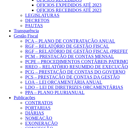
OFICIOS EXPEDIDOS ATÉ 2023
OFICIOS RECEBIDOS ATÉ 2023
LEGISLATURAS
DECRETOS
PAUTAS
Transparência
Gestão Fiscal
PCA – PLANO DE CONTRATAÇÃO ANUAL
RGF – RELATÓRIO DE GESTÃO FISCAL
RGF – RELATÓRIO DE GESTÃO FISCAL (PREFE
PCM – PRESTAÇÃO DE CONTAS MENSAL
PCPE – PROCEDIMENTOS CONTÁBEIS PATRIMON
RREO – RELATÓRIO RESUMIDO DE EXECUÇÃ
PCG – PRESTAÇÃO DE CONTAS DO GOVERNO
PCS – PRESTAÇÃO DE CONTAS DA GESTÃO
LOA – LEI ORÇAMENTÁRIA ANUAL
LDO – LEI DE DIRETRIZES ORÇAMENTÁRIAS
PPA – PLANO PLURIANUAL
Publicações
CONTRATOS
PORTARIAS
DIÁRIAS
NOMEAÇÃO
EXONERAÇÃO