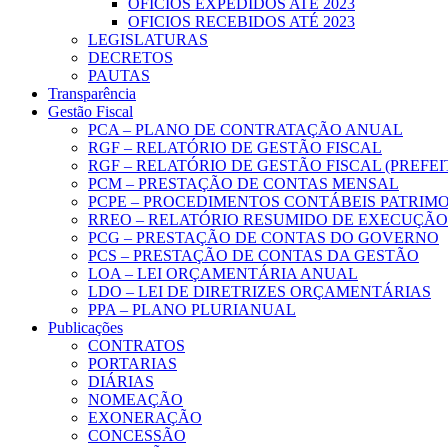
OFICIOS EXPEDIDOS ATÉ 2023
OFICIOS RECEBIDOS ATÉ 2023
LEGISLATURAS
DECRETOS
PAUTAS
Transparência
Gestão Fiscal
PCA – PLANO DE CONTRATAÇÃO ANUAL
RGF – RELATÓRIO DE GESTÃO FISCAL
RGF – RELATÓRIO DE GESTÃO FISCAL (PREFE
PCM – PRESTAÇÃO DE CONTAS MENSAL
PCPE – PROCEDIMENTOS CONTÁBEIS PATRIMON
RREO – RELATÓRIO RESUMIDO DE EXECUÇÃ
PCG – PRESTAÇÃO DE CONTAS DO GOVERNO
PCS – PRESTAÇÃO DE CONTAS DA GESTÃO
LOA – LEI ORÇAMENTÁRIA ANUAL
LDO – LEI DE DIRETRIZES ORÇAMENTÁRIAS
PPA – PLANO PLURIANUAL
Publicações
CONTRATOS
PORTARIAS
DIÁRIAS
NOMEAÇÃO
EXONERAÇÃO
CONCESSÃO