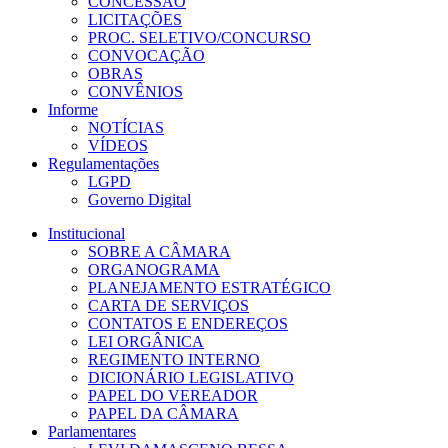
CONCESSÃO
LICITAÇÕES
PROC. SELETIVO/CONCURSO
CONVOCAÇÃO
OBRAS
CONVÊNIOS
Informe
NOTÍCIAS
VÍDEOS
Regulamentações
LGPD
Governo Digital
Institucional
SOBRE A CÂMARA
ORGANOGRAMA
PLANEJAMENTO ESTRATÉGICO
CARTA DE SERVIÇOS
CONTATOS E ENDEREÇOS
LEI ORGÂNICA
REGIMENTO INTERNO
DICIONÁRIO LEGISLATIVO
PAPEL DO VEREADOR
PAPEL DA CÂMARA
Parlamentares