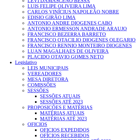
LEVI DAMASCENO BESSA
LUIS FELIPE OLIVEIRA LIMA
CARLOS VINÍCIUS NAPOLEÃO NOBRE
EDISIO GIRÃO LIMA
ANTONIO ANDRE DIOGENES CABO
ANTONIO ERMESSON ANDRADE ARAUJO
FRANCISCO BEZERRA BARRETO
FRANCISCO OTACILIO DIOGENES OLEGARIO
FRANCISCO RENNIO MONTEIRO DIOGENES
LUAN MAGALHAES DE OLIVEIRA
PLACIDO OTAVIO GOMES NETO
Legislativo
LEIS MUNICIPAIS
VEREADORES
MESA DIRETORA
COMISSÕES
SESSÕES
SESSÕES ATUAIS
SESSÕES ATÉ 2023
PROPOSIÇÕES E MATÉRIAS
MATÉRIAS ATUAIS
MATÉRIAS ATÉ 2023
OFICIOS
OFICIOS EXPEDIDOS
OFÍCIOS RECEBIDOS