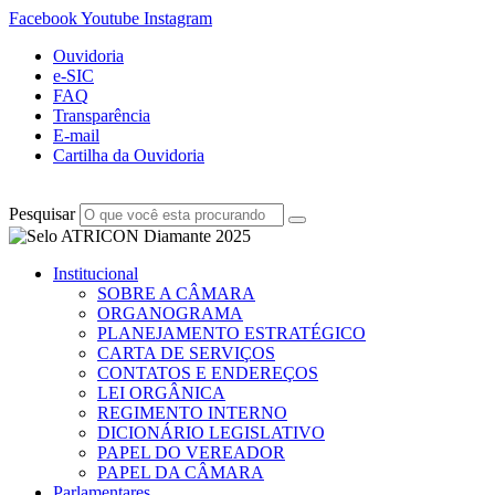
Facebook
Youtube
Instagram
Ouvidoria
e-SIC
FAQ
Transparência
E-mail
Cartilha da Ouvidoria
Pesquisar
Institucional
SOBRE A CÂMARA
ORGANOGRAMA
PLANEJAMENTO ESTRATÉGICO
CARTA DE SERVIÇOS
CONTATOS E ENDEREÇOS
LEI ORGÂNICA
REGIMENTO INTERNO
DICIONÁRIO LEGISLATIVO
PAPEL DO VEREADOR
PAPEL DA CÂMARA
Parlamentares