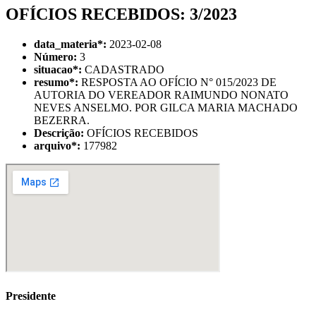
OFÍCIOS RECEBIDOS: 3/2023
data_materia
*
:
2023-02-08
Número:
3
situacao
*
:
CADASTRADO
resumo
*
:
RESPOSTA AO OFÍCIO N° 015/2023 DE
AUTORIA DO VEREADOR RAIMUNDO NONATO
NEVES ANSELMO. POR GILCA MARIA MACHADO
BEZERRA.
Descrição:
OFÍCIOS RECEBIDOS
arquivo
*
:
177982
Presidente