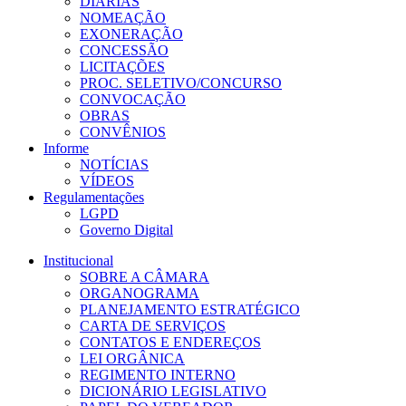
DIÁRIAS
NOMEAÇÃO
EXONERAÇÃO
CONCESSÃO
LICITAÇÕES
PROC. SELETIVO/CONCURSO
CONVOCAÇÃO
OBRAS
CONVÊNIOS
Informe
NOTÍCIAS
VÍDEOS
Regulamentações
LGPD
Governo Digital
Institucional
SOBRE A CÂMARA
ORGANOGRAMA
PLANEJAMENTO ESTRATÉGICO
CARTA DE SERVIÇOS
CONTATOS E ENDEREÇOS
LEI ORGÂNICA
REGIMENTO INTERNO
DICIONÁRIO LEGISLATIVO