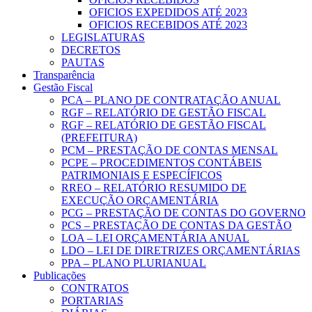
OFICIOS EXPEDIDOS ATÉ 2023
OFICIOS RECEBIDOS ATÉ 2023
LEGISLATURAS
DECRETOS
PAUTAS
Transparência
Gestão Fiscal
PCA – PLANO DE CONTRATAÇÃO ANUAL
RGF – RELATÓRIO DE GESTÃO FISCAL
RGF – RELATÓRIO DE GESTÃO FISCAL
(PREFEITURA)
PCM – PRESTAÇÃO DE CONTAS MENSAL
PCPE – PROCEDIMENTOS CONTÁBEIS
PATRIMONIAIS E ESPECÍFICOS
RREO – RELATÓRIO RESUMIDO DE
EXECUÇÃO ORÇAMENTÁRIA
PCG – PRESTAÇÃO DE CONTAS DO GOVERNO
PCS – PRESTAÇÃO DE CONTAS DA GESTÃO
LOA – LEI ORÇAMENTÁRIA ANUAL
LDO – LEI DE DIRETRIZES ORÇAMENTÁRIAS
PPA – PLANO PLURIANUAL
Publicações
CONTRATOS
PORTARIAS