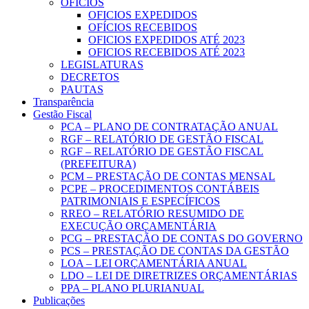
OFICIOS
OFICIOS EXPEDIDOS
OFÍCIOS RECEBIDOS
OFICIOS EXPEDIDOS ATÉ 2023
OFICIOS RECEBIDOS ATÉ 2023
LEGISLATURAS
DECRETOS
PAUTAS
Transparência
Gestão Fiscal
PCA – PLANO DE CONTRATAÇÃO ANUAL
RGF – RELATÓRIO DE GESTÃO FISCAL
RGF – RELATÓRIO DE GESTÃO FISCAL
(PREFEITURA)
PCM – PRESTAÇÃO DE CONTAS MENSAL
PCPE – PROCEDIMENTOS CONTÁBEIS
PATRIMONIAIS E ESPECÍFICOS
RREO – RELATÓRIO RESUMIDO DE
EXECUÇÃO ORÇAMENTÁRIA
PCG – PRESTAÇÃO DE CONTAS DO GOVERNO
PCS – PRESTAÇÃO DE CONTAS DA GESTÃO
LOA – LEI ORÇAMENTÁRIA ANUAL
LDO – LEI DE DIRETRIZES ORÇAMENTÁRIAS
PPA – PLANO PLURIANUAL
Publicações