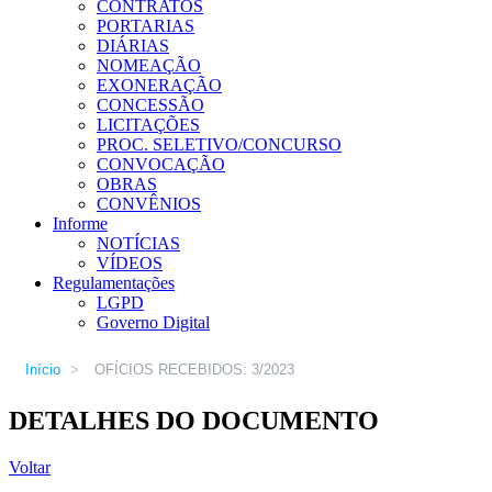
CONTRATOS
PORTARIAS
DIÁRIAS
NOMEAÇÃO
EXONERAÇÃO
CONCESSÃO
LICITAÇÕES
PROC. SELETIVO/CONCURSO
CONVOCAÇÃO
OBRAS
CONVÊNIOS
Informe
NOTÍCIAS
VÍDEOS
Regulamentações
LGPD
Governo Digital
Início
>
OFÍCIOS RECEBIDOS: 3/2023
DETALHES DO DOCUMENTO
Voltar