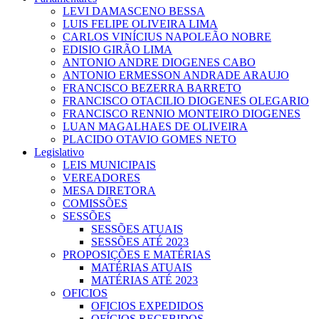
LEVI DAMASCENO BESSA
LUIS FELIPE OLIVEIRA LIMA
CARLOS VINÍCIUS NAPOLEÃO NOBRE
EDISIO GIRÃO LIMA
ANTONIO ANDRE DIOGENES CABO
ANTONIO ERMESSON ANDRADE ARAUJO
FRANCISCO BEZERRA BARRETO
FRANCISCO OTACILIO DIOGENES OLEGARIO
FRANCISCO RENNIO MONTEIRO DIOGENES
LUAN MAGALHAES DE OLIVEIRA
PLACIDO OTAVIO GOMES NETO
Legislativo
LEIS MUNICIPAIS
VEREADORES
MESA DIRETORA
COMISSÕES
SESSÕES
SESSÕES ATUAIS
SESSÕES ATÉ 2023
PROPOSIÇÕES E MATÉRIAS
MATÉRIAS ATUAIS
MATÉRIAS ATÉ 2023
OFICIOS
OFICIOS EXPEDIDOS
OFÍCIOS RECEBIDOS