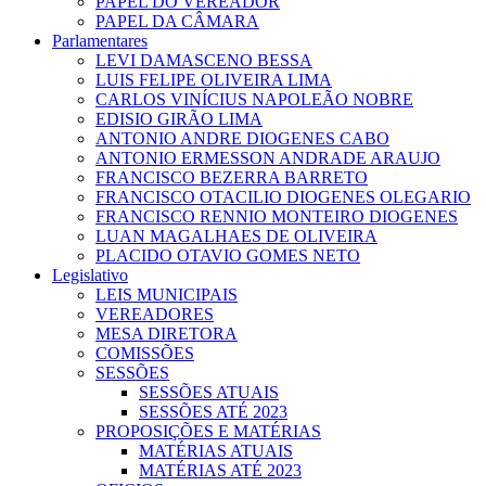
PAPEL DO VEREADOR
PAPEL DA CÂMARA
Parlamentares
LEVI DAMASCENO BESSA
LUIS FELIPE OLIVEIRA LIMA
CARLOS VINÍCIUS NAPOLEÃO NOBRE
EDISIO GIRÃO LIMA
ANTONIO ANDRE DIOGENES CABO
ANTONIO ERMESSON ANDRADE ARAUJO
FRANCISCO BEZERRA BARRETO
FRANCISCO OTACILIO DIOGENES OLEGARIO
FRANCISCO RENNIO MONTEIRO DIOGENES
LUAN MAGALHAES DE OLIVEIRA
PLACIDO OTAVIO GOMES NETO
Legislativo
LEIS MUNICIPAIS
VEREADORES
MESA DIRETORA
COMISSÕES
SESSÕES
SESSÕES ATUAIS
SESSÕES ATÉ 2023
PROPOSIÇÕES E MATÉRIAS
MATÉRIAS ATUAIS
MATÉRIAS ATÉ 2023