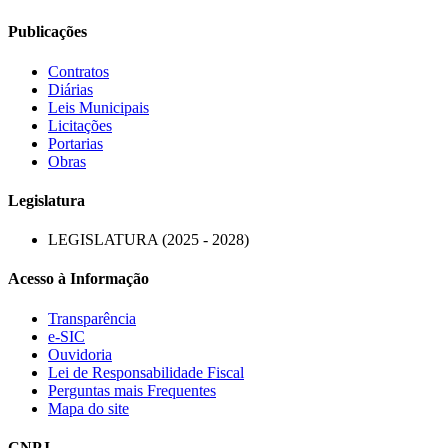
Publicações
Contratos
Diárias
Leis Municipais
Licitações
Portarias
Obras
Legislatura
LEGISLATURA (2025 - 2028)
Acesso à Informação
Transparência
e-SIC
Ouvidoria
Lei de Responsabilidade Fiscal
Perguntas mais Frequentes
Mapa do site
CNPJ