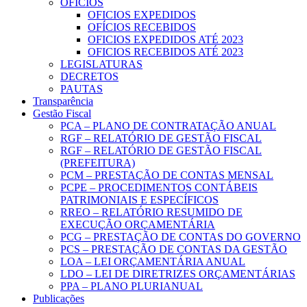
OFICIOS
OFICIOS EXPEDIDOS
OFÍCIOS RECEBIDOS
OFICIOS EXPEDIDOS ATÉ 2023
OFICIOS RECEBIDOS ATÉ 2023
LEGISLATURAS
DECRETOS
PAUTAS
Transparência
Gestão Fiscal
PCA – PLANO DE CONTRATAÇÃO ANUAL
RGF – RELATÓRIO DE GESTÃO FISCAL
RGF – RELATÓRIO DE GESTÃO FISCAL
(PREFEITURA)
PCM – PRESTAÇÃO DE CONTAS MENSAL
PCPE – PROCEDIMENTOS CONTÁBEIS
PATRIMONIAIS E ESPECÍFICOS
RREO – RELATÓRIO RESUMIDO DE
EXECUÇÃO ORÇAMENTÁRIA
PCG – PRESTAÇÃO DE CONTAS DO GOVERNO
PCS – PRESTAÇÃO DE CONTAS DA GESTÃO
LOA – LEI ORÇAMENTÁRIA ANUAL
LDO – LEI DE DIRETRIZES ORÇAMENTÁRIAS
PPA – PLANO PLURIANUAL
Publicações