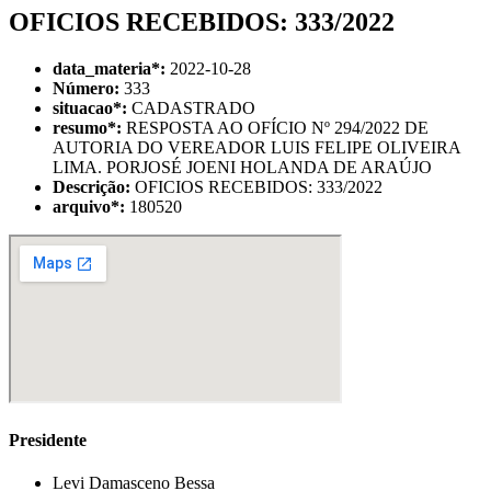
OFICIOS RECEBIDOS: 333/2022
data_materia
*
:
2022-10-28
Número:
333
situacao
*
:
CADASTRADO
resumo
*
:
RESPOSTA AO OFÍCIO Nº 294/2022 DE
AUTORIA DO VEREADOR LUIS FELIPE OLIVEIRA
LIMA. PORJOSÉ JOENI HOLANDA DE ARAÚJO
Descrição:
OFICIOS RECEBIDOS: 333/2022
arquivo
*
:
180520
Presidente
Levi Damasceno Bessa