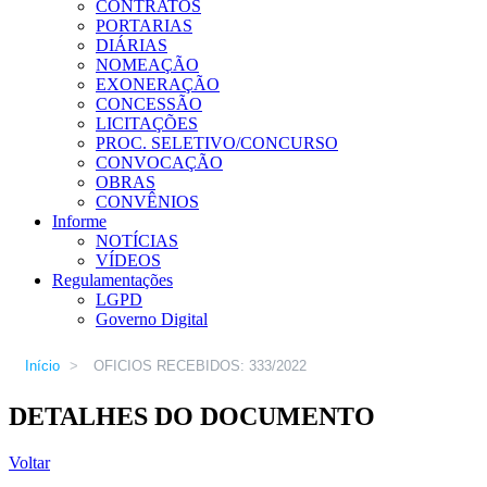
CONTRATOS
PORTARIAS
DIÁRIAS
NOMEAÇÃO
EXONERAÇÃO
CONCESSÃO
LICITAÇÕES
PROC. SELETIVO/CONCURSO
CONVOCAÇÃO
OBRAS
CONVÊNIOS
Informe
NOTÍCIAS
VÍDEOS
Regulamentações
LGPD
Governo Digital
Início
>
OFICIOS RECEBIDOS: 333/2022
DETALHES DO DOCUMENTO
Voltar