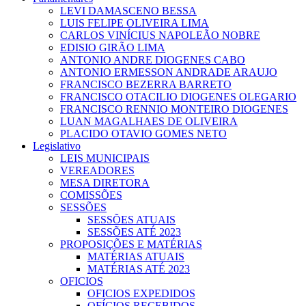
LEVI DAMASCENO BESSA
LUIS FELIPE OLIVEIRA LIMA
CARLOS VINÍCIUS NAPOLEÃO NOBRE
EDISIO GIRÃO LIMA
ANTONIO ANDRE DIOGENES CABO
ANTONIO ERMESSON ANDRADE ARAUJO
FRANCISCO BEZERRA BARRETO
FRANCISCO OTACILIO DIOGENES OLEGARIO
FRANCISCO RENNIO MONTEIRO DIOGENES
LUAN MAGALHAES DE OLIVEIRA
PLACIDO OTAVIO GOMES NETO
Legislativo
LEIS MUNICIPAIS
VEREADORES
MESA DIRETORA
COMISSÕES
SESSÕES
SESSÕES ATUAIS
SESSÕES ATÉ 2023
PROPOSIÇÕES E MATÉRIAS
MATÉRIAS ATUAIS
MATÉRIAS ATÉ 2023
OFICIOS
OFICIOS EXPEDIDOS
OFÍCIOS RECEBIDOS