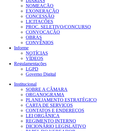
DIÁRIAS
NOMEAÇÃO
EXONERAÇÃO
CONCESSÃO
LICITAÇÕES
PROC. SELETIVO/CONCURSO
CONVOCAÇÃO
OBRAS
CONVÊNIOS
Informe
NOTÍCIAS
VÍDEOS
Regulamentações
LGPD
Governo Digital
Institucional
SOBRE A CÂMARA
ORGANOGRAMA
PLANEJAMENTO ESTRATÉGICO
CARTA DE SERVIÇOS
CONTATOS E ENDEREÇOS
LEI ORGÂNICA
REGIMENTO INTERNO
DICIONÁRIO LEGISLATIVO