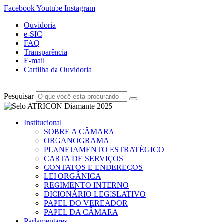
Facebook
Youtube
Instagram
Ouvidoria
e-SIC
FAQ
Transparência
E-mail
Cartilha da Ouvidoria
Pesquisar
Institucional
SOBRE A CÂMARA
ORGANOGRAMA
PLANEJAMENTO ESTRATÉGICO
CARTA DE SERVIÇOS
CONTATOS E ENDEREÇOS
LEI ORGÂNICA
REGIMENTO INTERNO
DICIONÁRIO LEGISLATIVO
PAPEL DO VEREADOR
PAPEL DA CÂMARA
Parlamentares