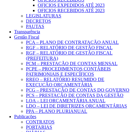
OFICIOS EXPEDIDOS ATÉ 2023
OFICIOS RECEBIDOS ATÉ 2023
LEGISLATURAS
DECRETOS
PAUTAS
Transparência
Gestão Fiscal
PCA – PLANO DE CONTRATAÇÃO ANUAL
RGF – RELATÓRIO DE GESTÃO FISCAL
RGF – RELATÓRIO DE GESTÃO FISCAL
(PREFEITURA)
PCM – PRESTAÇÃO DE CONTAS MENSAL
PCPE – PROCEDIMENTOS CONTÁBEIS
PATRIMONIAIS E ESPECÍFICOS
RREO – RELATÓRIO RESUMIDO DE
EXECUÇÃO ORÇAMENTÁRIA
PCG – PRESTAÇÃO DE CONTAS DO GOVERNO
PCS – PRESTAÇÃO DE CONTAS DA GESTÃO
LOA – LEI ORÇAMENTÁRIA ANUAL
LDO – LEI DE DIRETRIZES ORÇAMENTÁRIAS
PPA – PLANO PLURIANUAL
Publicações
CONTRATOS
PORTARIAS