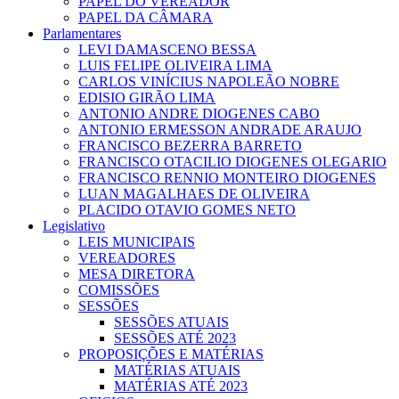
PAPEL DO VEREADOR
PAPEL DA CÂMARA
Parlamentares
LEVI DAMASCENO BESSA
LUIS FELIPE OLIVEIRA LIMA
CARLOS VINÍCIUS NAPOLEÃO NOBRE
EDISIO GIRÃO LIMA
ANTONIO ANDRE DIOGENES CABO
ANTONIO ERMESSON ANDRADE ARAUJO
FRANCISCO BEZERRA BARRETO
FRANCISCO OTACILIO DIOGENES OLEGARIO
FRANCISCO RENNIO MONTEIRO DIOGENES
LUAN MAGALHAES DE OLIVEIRA
PLACIDO OTAVIO GOMES NETO
Legislativo
LEIS MUNICIPAIS
VEREADORES
MESA DIRETORA
COMISSÕES
SESSÕES
SESSÕES ATUAIS
SESSÕES ATÉ 2023
PROPOSIÇÕES E MATÉRIAS
MATÉRIAS ATUAIS
MATÉRIAS ATÉ 2023