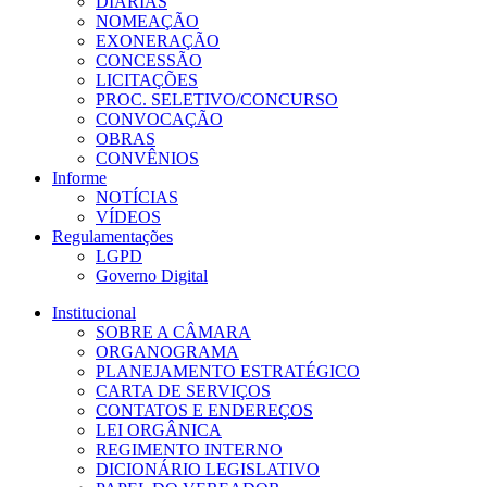
DIÁRIAS
NOMEAÇÃO
EXONERAÇÃO
CONCESSÃO
LICITAÇÕES
PROC. SELETIVO/CONCURSO
CONVOCAÇÃO
OBRAS
CONVÊNIOS
Informe
NOTÍCIAS
VÍDEOS
Regulamentações
LGPD
Governo Digital
Institucional
SOBRE A CÂMARA
ORGANOGRAMA
PLANEJAMENTO ESTRATÉGICO
CARTA DE SERVIÇOS
CONTATOS E ENDEREÇOS
LEI ORGÂNICA
REGIMENTO INTERNO
DICIONÁRIO LEGISLATIVO