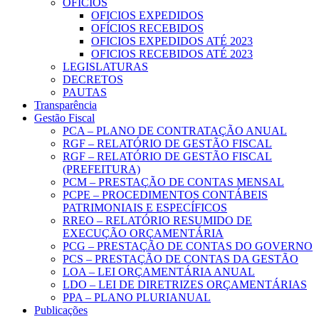
OFICIOS
OFICIOS EXPEDIDOS
OFÍCIOS RECEBIDOS
OFICIOS EXPEDIDOS ATÉ 2023
OFICIOS RECEBIDOS ATÉ 2023
LEGISLATURAS
DECRETOS
PAUTAS
Transparência
Gestão Fiscal
PCA – PLANO DE CONTRATAÇÃO ANUAL
RGF – RELATÓRIO DE GESTÃO FISCAL
RGF – RELATÓRIO DE GESTÃO FISCAL
(PREFEITURA)
PCM – PRESTAÇÃO DE CONTAS MENSAL
PCPE – PROCEDIMENTOS CONTÁBEIS
PATRIMONIAIS E ESPECÍFICOS
RREO – RELATÓRIO RESUMIDO DE
EXECUÇÃO ORÇAMENTÁRIA
PCG – PRESTAÇÃO DE CONTAS DO GOVERNO
PCS – PRESTAÇÃO DE CONTAS DA GESTÃO
LOA – LEI ORÇAMENTÁRIA ANUAL
LDO – LEI DE DIRETRIZES ORÇAMENTÁRIAS
PPA – PLANO PLURIANUAL
Publicações