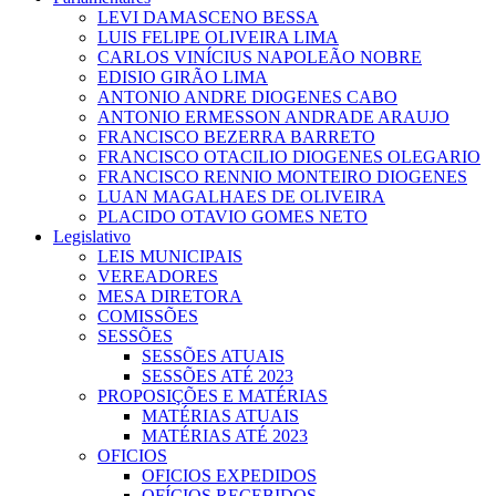
LEVI DAMASCENO BESSA
LUIS FELIPE OLIVEIRA LIMA
CARLOS VINÍCIUS NAPOLEÃO NOBRE
EDISIO GIRÃO LIMA
ANTONIO ANDRE DIOGENES CABO
ANTONIO ERMESSON ANDRADE ARAUJO
FRANCISCO BEZERRA BARRETO
FRANCISCO OTACILIO DIOGENES OLEGARIO
FRANCISCO RENNIO MONTEIRO DIOGENES
LUAN MAGALHAES DE OLIVEIRA
PLACIDO OTAVIO GOMES NETO
Legislativo
LEIS MUNICIPAIS
VEREADORES
MESA DIRETORA
COMISSÕES
SESSÕES
SESSÕES ATUAIS
SESSÕES ATÉ 2023
PROPOSIÇÕES E MATÉRIAS
MATÉRIAS ATUAIS
MATÉRIAS ATÉ 2023
OFICIOS
OFICIOS EXPEDIDOS
OFÍCIOS RECEBIDOS