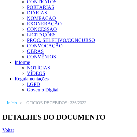
CONTRATOS
PORTARIAS
DIÁRIAS
NOMEAÇÃO
EXONERAÇÃO
CONCESSÃO
LICITAÇÕES
PROC. SELETIVO/CONCURSO
CONVOCAÇÃO
OBRAS
CONVÊNIOS
Informe
NOTÍCIAS
VÍDEOS
Regulamentações
LGPD
Governo Digital
Início
>
OFICIOS RECEBIDOS: 336/2022
DETALHES DO DOCUMENTO
Voltar