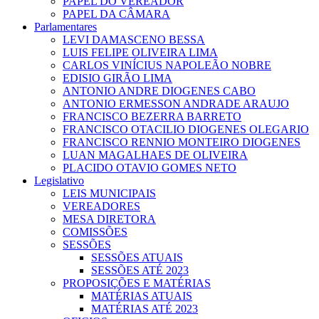
PAPEL DO VEREADOR
PAPEL DA CÂMARA
Parlamentares
LEVI DAMASCENO BESSA
LUIS FELIPE OLIVEIRA LIMA
CARLOS VINÍCIUS NAPOLEÃO NOBRE
EDISIO GIRÃO LIMA
ANTONIO ANDRE DIOGENES CABO
ANTONIO ERMESSON ANDRADE ARAUJO
FRANCISCO BEZERRA BARRETO
FRANCISCO OTACILIO DIOGENES OLEGARIO
FRANCISCO RENNIO MONTEIRO DIOGENES
LUAN MAGALHAES DE OLIVEIRA
PLACIDO OTAVIO GOMES NETO
Legislativo
LEIS MUNICIPAIS
VEREADORES
MESA DIRETORA
COMISSÕES
SESSÕES
SESSÕES ATUAIS
SESSÕES ATÉ 2023
PROPOSIÇÕES E MATÉRIAS
MATÉRIAS ATUAIS
MATÉRIAS ATÉ 2023