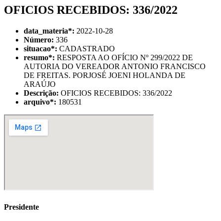
OFICIOS RECEBIDOS: 336/2022
data_materia
*
:
2022-10-28
Número:
336
situacao
*
:
CADASTRADO
resumo
*
:
RESPOSTA AO OFÍCIO Nº 299/2022 DE
AUTORIA DO VEREADOR ANTONIO FRANCISCO
DE FREITAS. PORJOSÉ JOENI HOLANDA DE
ARAÚJO
Descrição:
OFICIOS RECEBIDOS: 336/2022
arquivo
*
:
180531
Presidente