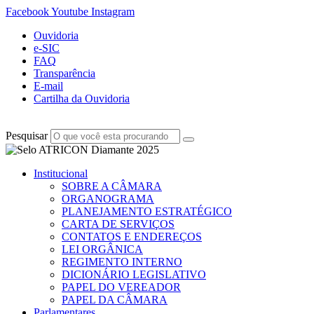
Facebook
Youtube
Instagram
Ouvidoria
e-SIC
FAQ
Transparência
E-mail
Cartilha da Ouvidoria
Pesquisar
Institucional
SOBRE A CÂMARA
ORGANOGRAMA
PLANEJAMENTO ESTRATÉGICO
CARTA DE SERVIÇOS
CONTATOS E ENDEREÇOS
LEI ORGÂNICA
REGIMENTO INTERNO
DICIONÁRIO LEGISLATIVO
PAPEL DO VEREADOR
PAPEL DA CÂMARA
Parlamentares