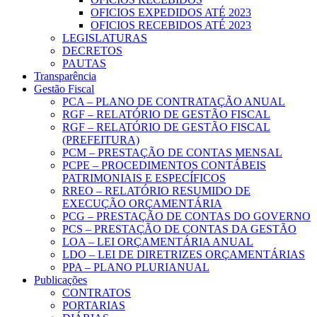
OFICIOS EXPEDIDOS ATÉ 2023
OFICIOS RECEBIDOS ATÉ 2023
LEGISLATURAS
DECRETOS
PAUTAS
Transparência
Gestão Fiscal
PCA – PLANO DE CONTRATAÇÃO ANUAL
RGF – RELATÓRIO DE GESTÃO FISCAL
RGF – RELATÓRIO DE GESTÃO FISCAL
(PREFEITURA)
PCM – PRESTAÇÃO DE CONTAS MENSAL
PCPE – PROCEDIMENTOS CONTÁBEIS
PATRIMONIAIS E ESPECÍFICOS
RREO – RELATÓRIO RESUMIDO DE
EXECUÇÃO ORÇAMENTÁRIA
PCG – PRESTAÇÃO DE CONTAS DO GOVERNO
PCS – PRESTAÇÃO DE CONTAS DA GESTÃO
LOA – LEI ORÇAMENTÁRIA ANUAL
LDO – LEI DE DIRETRIZES ORÇAMENTÁRIAS
PPA – PLANO PLURIANUAL
Publicações
CONTRATOS
PORTARIAS