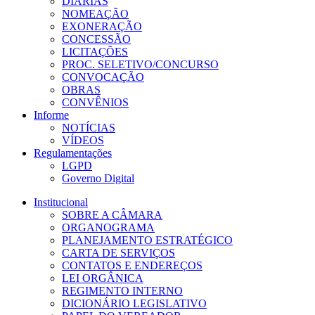
DIÁRIAS
NOMEAÇÃO
EXONERAÇÃO
CONCESSÃO
LICITAÇÕES
PROC. SELETIVO/CONCURSO
CONVOCAÇÃO
OBRAS
CONVÊNIOS
Informe
NOTÍCIAS
VÍDEOS
Regulamentações
LGPD
Governo Digital
Institucional
SOBRE A CÂMARA
ORGANOGRAMA
PLANEJAMENTO ESTRATÉGICO
CARTA DE SERVIÇOS
CONTATOS E ENDEREÇOS
LEI ORGÂNICA
REGIMENTO INTERNO
DICIONÁRIO LEGISLATIVO