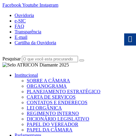
Facebook
Youtube
Instagram
Ouvidoria
e-SIC
FAQ
Transparência
E-mail
Cartilha da Ouvidoria
Pesquisar
Institucional
SOBRE A CÂMARA
ORGANOGRAMA
PLANEJAMENTO ESTRATÉGICO
CARTA DE SERVIÇOS
CONTATOS E ENDEREÇOS
LEI ORGÂNICA
REGIMENTO INTERNO
DICIONÁRIO LEGISLATIVO
PAPEL DO VEREADOR
PAPEL DA CÂMARA
Parlamentares