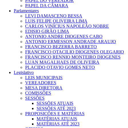
PAPEL DO VEREADOR
PAPEL DA CÂMARA
Parlamentares
LEVI DAMASCENO BESSA
LUIS FELIPE OLIVEIRA LIMA
CARLOS VINÍCIUS NAPOLEÃO NOBRE
EDISIO GIRÃO LIMA
ANTONIO ANDRE DIOGENES CABO
ANTONIO ERMESSON ANDRADE ARAUJO
FRANCISCO BEZERRA BARRETO
FRANCISCO OTACILIO DIOGENES OLEGARIO
FRANCISCO RENNIO MONTEIRO DIOGENES
LUAN MAGALHAES DE OLIVEIRA
PLACIDO OTAVIO GOMES NETO
Legislativo
LEIS MUNICIPAIS
VEREADORES
MESA DIRETORA
COMISSÕES
SESSÕES
SESSÕES ATUAIS
SESSÕES ATÉ 2023
PROPOSIÇÕES E MATÉRIAS
MATÉRIAS ATUAIS
MATÉRIAS ATÉ 2023