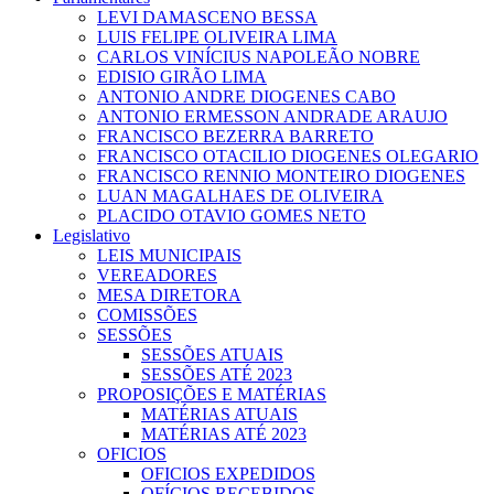
LEVI DAMASCENO BESSA
LUIS FELIPE OLIVEIRA LIMA
CARLOS VINÍCIUS NAPOLEÃO NOBRE
EDISIO GIRÃO LIMA
ANTONIO ANDRE DIOGENES CABO
ANTONIO ERMESSON ANDRADE ARAUJO
FRANCISCO BEZERRA BARRETO
FRANCISCO OTACILIO DIOGENES OLEGARIO
FRANCISCO RENNIO MONTEIRO DIOGENES
LUAN MAGALHAES DE OLIVEIRA
PLACIDO OTAVIO GOMES NETO
Legislativo
LEIS MUNICIPAIS
VEREADORES
MESA DIRETORA
COMISSÕES
SESSÕES
SESSÕES ATUAIS
SESSÕES ATÉ 2023
PROPOSIÇÕES E MATÉRIAS
MATÉRIAS ATUAIS
MATÉRIAS ATÉ 2023
OFICIOS
OFICIOS EXPEDIDOS
OFÍCIOS RECEBIDOS