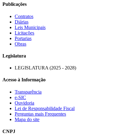
Publicações
Contratos
Diárias
Leis Municipais
Licitações
Portarias
Obras
Legislatura
LEGISLATURA (2025 - 2028)
Acesso à Informação
Transparência
e-SIC
Ouvidoria
Lei de Responsabilidade Fiscal
Perguntas mais Frequentes
Mapa do site
CNPJ