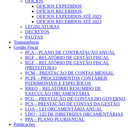
OFICIOS
OFICIOS EXPEDIDOS
OFÍCIOS RECEBIDOS
OFICIOS EXPEDIDOS ATÉ 2023
OFICIOS RECEBIDOS ATÉ 2023
LEGISLATURAS
DECRETOS
PAUTAS
Transparência
Gestão Fiscal
PCA – PLANO DE CONTRATAÇÃO ANUAL
RGF – RELATÓRIO DE GESTÃO FISCAL
RGF – RELATÓRIO DE GESTÃO FISCAL
(PREFEITURA)
PCM – PRESTAÇÃO DE CONTAS MENSAL
PCPE – PROCEDIMENTOS CONTÁBEIS
PATRIMONIAIS E ESPECÍFICOS
RREO – RELATÓRIO RESUMIDO DE
EXECUÇÃO ORÇAMENTÁRIA
PCG – PRESTAÇÃO DE CONTAS DO GOVERNO
PCS – PRESTAÇÃO DE CONTAS DA GESTÃO
LOA – LEI ORÇAMENTÁRIA ANUAL
LDO – LEI DE DIRETRIZES ORÇAMENTÁRIAS
PPA – PLANO PLURIANUAL
Publicações