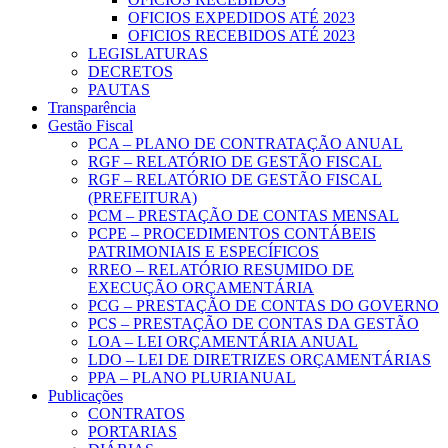
OFICIOS EXPEDIDOS ATÉ 2023
OFICIOS RECEBIDOS ATÉ 2023
LEGISLATURAS
DECRETOS
PAUTAS
Transparência
Gestão Fiscal
PCA – PLANO DE CONTRATAÇÃO ANUAL
RGF – RELATÓRIO DE GESTÃO FISCAL
RGF – RELATÓRIO DE GESTÃO FISCAL
(PREFEITURA)
PCM – PRESTAÇÃO DE CONTAS MENSAL
PCPE – PROCEDIMENTOS CONTÁBEIS
PATRIMONIAIS E ESPECÍFICOS
RREO – RELATÓRIO RESUMIDO DE
EXECUÇÃO ORÇAMENTÁRIA
PCG – PRESTAÇÃO DE CONTAS DO GOVERNO
PCS – PRESTAÇÃO DE CONTAS DA GESTÃO
LOA – LEI ORÇAMENTÁRIA ANUAL
LDO – LEI DE DIRETRIZES ORÇAMENTÁRIAS
PPA – PLANO PLURIANUAL
Publicações
CONTRATOS
PORTARIAS