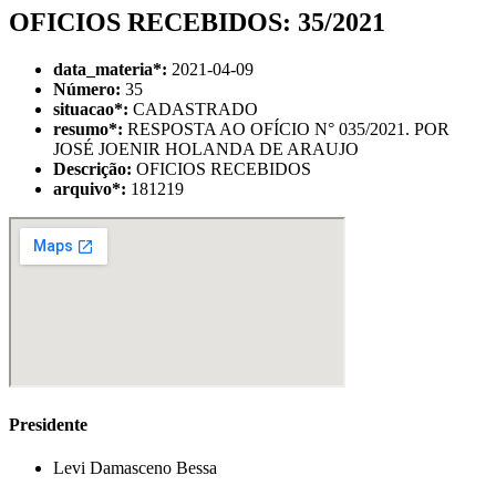
OFICIOS RECEBIDOS: 35/2021
data_materia
*
:
2021-04-09
Número:
35
situacao
*
:
CADASTRADO
resumo
*
:
RESPOSTA AO OFÍCIO N° 035/2021. POR
JOSÉ JOENIR HOLANDA DE ARAUJO
Descrição:
OFICIOS RECEBIDOS
arquivo
*
:
181219
Presidente
Levi Damasceno Bessa