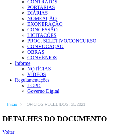
CONTRATOS
PORTARIAS
DIÁRIAS
NOMEAÇÃO
EXONERAÇÃO
CONCESSÃO
LICITAÇÕES
PROC. SELETIVO/CONCURSO
CONVOCAÇÃO
OBRAS
CONVÊNIOS
Informe
NOTÍCIAS
VÍDEOS
Regulamentações
LGPD
Governo Digital
Início
>
OFICIOS RECEBIDOS: 35/2021
DETALHES DO DOCUMENTO
Voltar