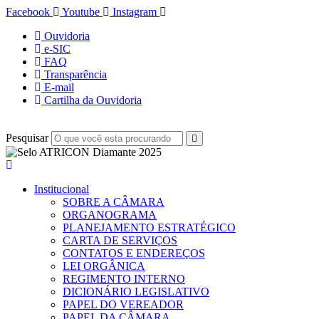
Facebook
Youtube
Instagram
Ouvidoria
e-SIC
FAQ
Transparência
E-mail
Cartilha da Ouvidoria
Pesquisar
Institucional
SOBRE A CÂMARA
ORGANOGRAMA
PLANEJAMENTO ESTRATÉGICO
CARTA DE SERVIÇOS
CONTATOS E ENDEREÇOS
LEI ORGÂNICA
REGIMENTO INTERNO
DICIONÁRIO LEGISLATIVO
PAPEL DO VEREADOR
PAPEL DA CÂMARA