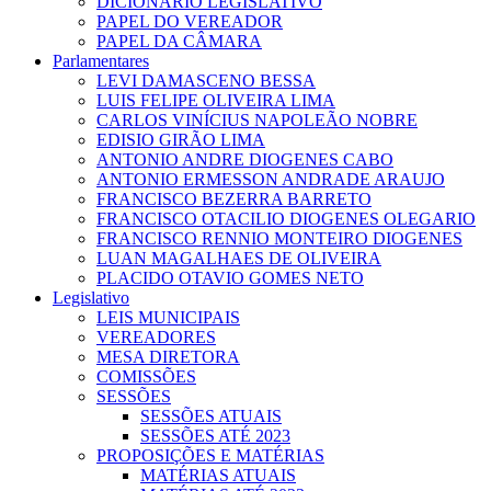
DICIONÁRIO LEGISLATIVO
PAPEL DO VEREADOR
PAPEL DA CÂMARA
Parlamentares
LEVI DAMASCENO BESSA
LUIS FELIPE OLIVEIRA LIMA
CARLOS VINÍCIUS NAPOLEÃO NOBRE
EDISIO GIRÃO LIMA
ANTONIO ANDRE DIOGENES CABO
ANTONIO ERMESSON ANDRADE ARAUJO
FRANCISCO BEZERRA BARRETO
FRANCISCO OTACILIO DIOGENES OLEGARIO
FRANCISCO RENNIO MONTEIRO DIOGENES
LUAN MAGALHAES DE OLIVEIRA
PLACIDO OTAVIO GOMES NETO
Legislativo
LEIS MUNICIPAIS
VEREADORES
MESA DIRETORA
COMISSÕES
SESSÕES
SESSÕES ATUAIS
SESSÕES ATÉ 2023
PROPOSIÇÕES E MATÉRIAS
MATÉRIAS ATUAIS