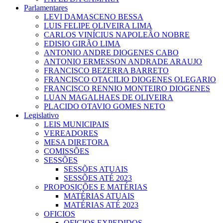
Parlamentares
LEVI DAMASCENO BESSA
LUIS FELIPE OLIVEIRA LIMA
CARLOS VINÍCIUS NAPOLEÃO NOBRE
EDISIO GIRÃO LIMA
ANTONIO ANDRE DIOGENES CABO
ANTONIO ERMESSON ANDRADE ARAUJO
FRANCISCO BEZERRA BARRETO
FRANCISCO OTACILIO DIOGENES OLEGARIO
FRANCISCO RENNIO MONTEIRO DIOGENES
LUAN MAGALHAES DE OLIVEIRA
PLACIDO OTAVIO GOMES NETO
Legislativo
LEIS MUNICIPAIS
VEREADORES
MESA DIRETORA
COMISSÕES
SESSÕES
SESSÕES ATUAIS
SESSÕES ATÉ 2023
PROPOSIÇÕES E MATÉRIAS
MATÉRIAS ATUAIS
MATÉRIAS ATÉ 2023
OFICIOS
OFICIOS EXPEDIDOS