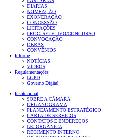
PORTARIAS
DIÁRIAS
NOMEAÇÃO
EXONERAÇÃO
CONCESSÃO
LICITAÇÕES
PROC. SELETIVO/CONCURSO
CONVOCAÇÃO
OBRAS
CONVÊNIOS
Informe
NOTÍCIAS
VÍDEOS
Regulamentações
LGPD
Governo Digital
Institucional
SOBRE A CÂMARA
ORGANOGRAMA
PLANEJAMENTO ESTRATÉGICO
CARTA DE SERVIÇOS
CONTATOS E ENDEREÇOS
LEI ORGÂNICA
REGIMENTO INTERNO