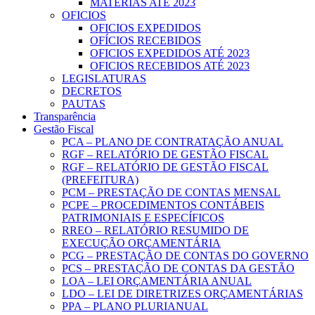
MATÉRIAS ATÉ 2023
OFICIOS
OFICIOS EXPEDIDOS
OFÍCIOS RECEBIDOS
OFICIOS EXPEDIDOS ATÉ 2023
OFICIOS RECEBIDOS ATÉ 2023
LEGISLATURAS
DECRETOS
PAUTAS
Transparência
Gestão Fiscal
PCA – PLANO DE CONTRATAÇÃO ANUAL
RGF – RELATÓRIO DE GESTÃO FISCAL
RGF – RELATÓRIO DE GESTÃO FISCAL
(PREFEITURA)
PCM – PRESTAÇÃO DE CONTAS MENSAL
PCPE – PROCEDIMENTOS CONTÁBEIS
PATRIMONIAIS E ESPECÍFICOS
RREO – RELATÓRIO RESUMIDO DE
EXECUÇÃO ORÇAMENTÁRIA
PCG – PRESTAÇÃO DE CONTAS DO GOVERNO
PCS – PRESTAÇÃO DE CONTAS DA GESTÃO
LOA – LEI ORÇAMENTÁRIA ANUAL
LDO – LEI DE DIRETRIZES ORÇAMENTÁRIAS
PPA – PLANO PLURIANUAL