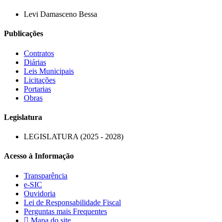
Levi Damasceno Bessa
Publicações
Contratos
Diárias
Leis Municipais
Licitações
Portarias
Obras
Legislatura
LEGISLATURA (2025 - 2028)
Acesso à Informação
Transparência
e-SIC
Ouvidoria
Lei de Responsabilidade Fiscal
Perguntas mais Frequentes
Mapa do site