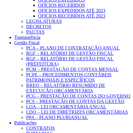
OFÍCIOS RECEBIDOS
OFICIOS EXPEDIDOS ATÉ 2023
OFICIOS RECEBIDOS ATÉ 2023
LEGISLATURAS
DECRETOS
PAUTAS
Transparência
Gestão Fiscal
PCA – PLANO DE CONTRATAÇÃO ANUAL
RGF – RELATÓRIO DE GESTÃO FISCAL
RGF – RELATÓRIO DE GESTÃO FISCAL
(PREFEITURA)
PCM – PRESTAÇÃO DE CONTAS MENSAL
PCPE – PROCEDIMENTOS CONTÁBEIS
PATRIMONIAIS E ESPECÍFICOS
RREO – RELATÓRIO RESUMIDO DE
EXECUÇÃO ORÇAMENTÁRIA
PCG – PRESTAÇÃO DE CONTAS DO GOVERNO
PCS – PRESTAÇÃO DE CONTAS DA GESTÃO
LOA – LEI ORÇAMENTÁRIA ANUAL
LDO – LEI DE DIRETRIZES ORÇAMENTÁRIAS
PPA – PLANO PLURIANUAL
Publicações
CONTRATOS