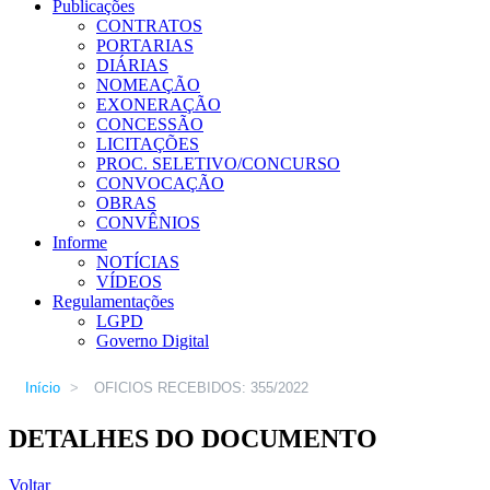
Publicações
CONTRATOS
PORTARIAS
DIÁRIAS
NOMEAÇÃO
EXONERAÇÃO
CONCESSÃO
LICITAÇÕES
PROC. SELETIVO/CONCURSO
CONVOCAÇÃO
OBRAS
CONVÊNIOS
Informe
NOTÍCIAS
VÍDEOS
Regulamentações
LGPD
Governo Digital
Início
>
OFICIOS RECEBIDOS: 355/2022
DETALHES DO DOCUMENTO
Voltar