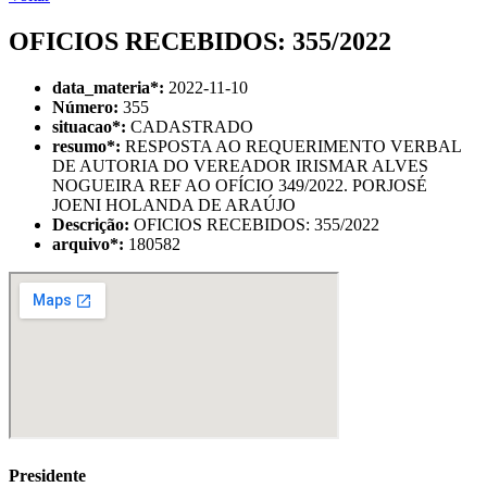
OFICIOS RECEBIDOS: 355/2022
data_materia
*
:
2022-11-10
Número:
355
situacao
*
:
CADASTRADO
resumo
*
:
RESPOSTA AO REQUERIMENTO VERBAL
DE AUTORIA DO VEREADOR IRISMAR ALVES
NOGUEIRA REF AO OFÍCIO 349/2022. PORJOSÉ
JOENI HOLANDA DE ARAÚJO
Descrição:
OFICIOS RECEBIDOS: 355/2022
arquivo
*
:
180582
Presidente