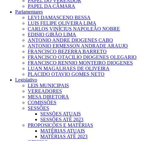
PAPEL DO VEREADOR
PAPEL DA CÂMARA
Parlamentares
LEVI DAMASCENO BESSA
LUIS FELIPE OLIVEIRA LIMA
CARLOS VINÍCIUS NAPOLEÃO NOBRE
EDISIO GIRÃO LIMA
ANTONIO ANDRE DIOGENES CABO
ANTONIO ERMESSON ANDRADE ARAUJO
FRANCISCO BEZERRA BARRETO
FRANCISCO OTACILIO DIOGENES OLEGARIO
FRANCISCO RENNIO MONTEIRO DIOGENES
LUAN MAGALHAES DE OLIVEIRA
PLACIDO OTAVIO GOMES NETO
Legislativo
LEIS MUNICIPAIS
VEREADORES
MESA DIRETORA
COMISSÕES
SESSÕES
SESSÕES ATUAIS
SESSÕES ATÉ 2023
PROPOSIÇÕES E MATÉRIAS
MATÉRIAS ATUAIS
MATÉRIAS ATÉ 2023