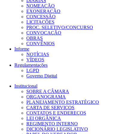
DIÁRIAS
NOMEAÇÃO
EXONERAÇÃO
CONCESSÃO
LICITAÇÕES
PROC. SELETIVO/CONCURSO
CONVOCAÇÃO
OBRAS
CONVÊNIOS
Informe
NOTÍCIAS
VÍDEOS
Regulamentações
LGPD
Governo Digital
Institucional
SOBRE A CÂMARA
ORGANOGRAMA
PLANEJAMENTO ESTRATÉGICO
CARTA DE SERVIÇOS
CONTATOS E ENDEREÇOS
LEI ORGÂNICA
REGIMENTO INTERNO
DICIONÁRIO LEGISLATIVO