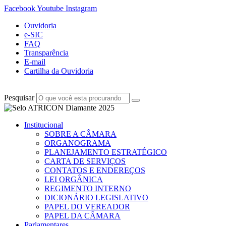
Facebook
Youtube
Instagram
Ouvidoria
e-SIC
FAQ
Transparência
E-mail
Cartilha da Ouvidoria
Pesquisar
Institucional
SOBRE A CÂMARA
ORGANOGRAMA
PLANEJAMENTO ESTRATÉGICO
CARTA DE SERVIÇOS
CONTATOS E ENDEREÇOS
LEI ORGÂNICA
REGIMENTO INTERNO
DICIONÁRIO LEGISLATIVO
PAPEL DO VEREADOR
PAPEL DA CÂMARA
Parlamentares