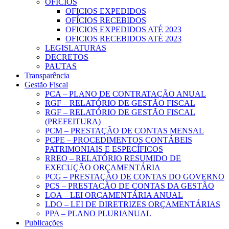
OFICIOS
OFICIOS EXPEDIDOS
OFÍCIOS RECEBIDOS
OFICIOS EXPEDIDOS ATÉ 2023
OFICIOS RECEBIDOS ATÉ 2023
LEGISLATURAS
DECRETOS
PAUTAS
Transparência
Gestão Fiscal
PCA – PLANO DE CONTRATAÇÃO ANUAL
RGF – RELATÓRIO DE GESTÃO FISCAL
RGF – RELATÓRIO DE GESTÃO FISCAL
(PREFEITURA)
PCM – PRESTAÇÃO DE CONTAS MENSAL
PCPE – PROCEDIMENTOS CONTÁBEIS
PATRIMONIAIS E ESPECÍFICOS
RREO – RELATÓRIO RESUMIDO DE
EXECUÇÃO ORÇAMENTÁRIA
PCG – PRESTAÇÃO DE CONTAS DO GOVERNO
PCS – PRESTAÇÃO DE CONTAS DA GESTÃO
LOA – LEI ORÇAMENTÁRIA ANUAL
LDO – LEI DE DIRETRIZES ORÇAMENTÁRIAS
PPA – PLANO PLURIANUAL
Publicações