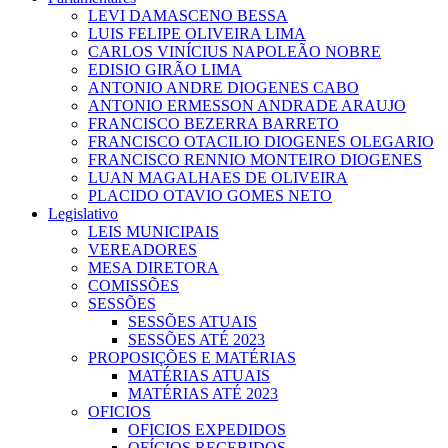
LEVI DAMASCENO BESSA
LUIS FELIPE OLIVEIRA LIMA
CARLOS VINÍCIUS NAPOLEÃO NOBRE
EDISIO GIRÃO LIMA
ANTONIO ANDRE DIOGENES CABO
ANTONIO ERMESSON ANDRADE ARAUJO
FRANCISCO BEZERRA BARRETO
FRANCISCO OTACILIO DIOGENES OLEGARIO
FRANCISCO RENNIO MONTEIRO DIOGENES
LUAN MAGALHAES DE OLIVEIRA
PLACIDO OTAVIO GOMES NETO
Legislativo
LEIS MUNICIPAIS
VEREADORES
MESA DIRETORA
COMISSÕES
SESSÕES
SESSÕES ATUAIS
SESSÕES ATÉ 2023
PROPOSIÇÕES E MATÉRIAS
MATÉRIAS ATUAIS
MATÉRIAS ATÉ 2023
OFICIOS
OFICIOS EXPEDIDOS
OFÍCIOS RECEBIDOS