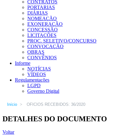
CONTRATOS
PORTARIAS
DIÁRIAS
NOMEAÇÃO
EXONERAÇÃO
CONCESSÃO
LICITAÇÕES
PROC. SELETIVO/CONCURSO
CONVOCAÇÃO
OBRAS
CONVÊNIOS
Informe
NOTÍCIAS
VÍDEOS
Regulamentações
LGPD
Governo Digital
Início
>
OFICIOS RECEBIDOS: 36/2020
DETALHES DO DOCUMENTO
Voltar