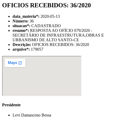
OFICIOS RECEBIDOS: 36/2020
data_materia
*
:
2020-05-13
Número:
36
situacao
*
:
CADASTRADO
resumo
*
:
RESPOSTA AO OFÍCIO 079/2020 -
SECRETÁRIO DE INFRAESTRUTURA,OBRAS E
URBANISMO DE ALTO SANTO-CE
Descrição:
OFICIOS RECEBIDOS: 36/2020
arquivo
*
:
179057
Presidente
Levi Damasceno Bessa