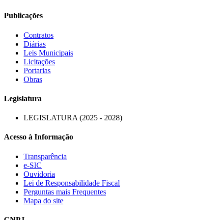
Publicações
Contratos
Diárias
Leis Municipais
Licitações
Portarias
Obras
Legislatura
LEGISLATURA (2025 - 2028)
Acesso à Informação
Transparência
e-SIC
Ouvidoria
Lei de Responsabilidade Fiscal
Perguntas mais Frequentes
Mapa do site
CNPJ