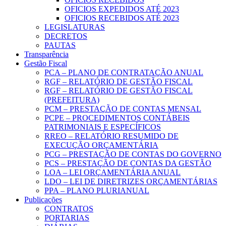
OFICIOS EXPEDIDOS ATÉ 2023
OFICIOS RECEBIDOS ATÉ 2023
LEGISLATURAS
DECRETOS
PAUTAS
Transparência
Gestão Fiscal
PCA – PLANO DE CONTRATAÇÃO ANUAL
RGF – RELATÓRIO DE GESTÃO FISCAL
RGF – RELATÓRIO DE GESTÃO FISCAL
(PREFEITURA)
PCM – PRESTAÇÃO DE CONTAS MENSAL
PCPE – PROCEDIMENTOS CONTÁBEIS
PATRIMONIAIS E ESPECÍFICOS
RREO – RELATÓRIO RESUMIDO DE
EXECUÇÃO ORÇAMENTÁRIA
PCG – PRESTAÇÃO DE CONTAS DO GOVERNO
PCS – PRESTAÇÃO DE CONTAS DA GESTÃO
LOA – LEI ORÇAMENTÁRIA ANUAL
LDO – LEI DE DIRETRIZES ORÇAMENTÁRIAS
PPA – PLANO PLURIANUAL
Publicações
CONTRATOS
PORTARIAS