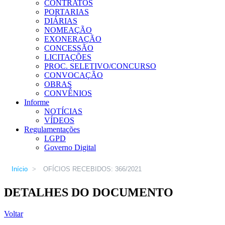
CONTRATOS
PORTARIAS
DIÁRIAS
NOMEAÇÃO
EXONERAÇÃO
CONCESSÃO
LICITAÇÕES
PROC. SELETIVO/CONCURSO
CONVOCAÇÃO
OBRAS
CONVÊNIOS
Informe
NOTÍCIAS
VÍDEOS
Regulamentações
LGPD
Governo Digital
Início
>
OFÍCIOS RECEBIDOS: 366/2021
DETALHES DO DOCUMENTO
Voltar