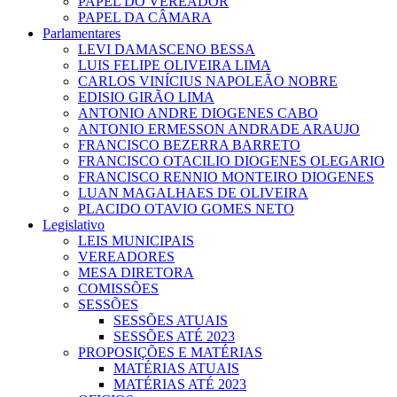
PAPEL DO VEREADOR
PAPEL DA CÂMARA
Parlamentares
LEVI DAMASCENO BESSA
LUIS FELIPE OLIVEIRA LIMA
CARLOS VINÍCIUS NAPOLEÃO NOBRE
EDISIO GIRÃO LIMA
ANTONIO ANDRE DIOGENES CABO
ANTONIO ERMESSON ANDRADE ARAUJO
FRANCISCO BEZERRA BARRETO
FRANCISCO OTACILIO DIOGENES OLEGARIO
FRANCISCO RENNIO MONTEIRO DIOGENES
LUAN MAGALHAES DE OLIVEIRA
PLACIDO OTAVIO GOMES NETO
Legislativo
LEIS MUNICIPAIS
VEREADORES
MESA DIRETORA
COMISSÕES
SESSÕES
SESSÕES ATUAIS
SESSÕES ATÉ 2023
PROPOSIÇÕES E MATÉRIAS
MATÉRIAS ATUAIS
MATÉRIAS ATÉ 2023