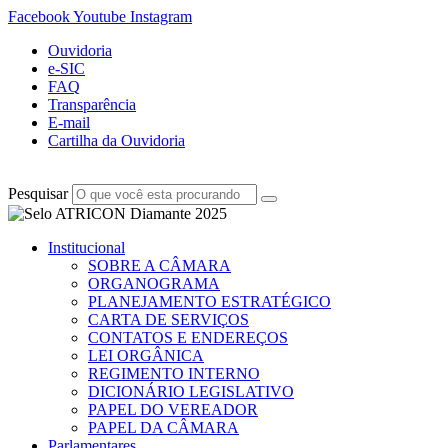
Facebook
Youtube
Instagram
Ouvidoria
e-SIC
FAQ
Transparência
E-mail
Cartilha da Ouvidoria
Pesquisar
Institucional
SOBRE A CÂMARA
ORGANOGRAMA
PLANEJAMENTO ESTRATÉGICO
CARTA DE SERVIÇOS
CONTATOS E ENDEREÇOS
LEI ORGÂNICA
REGIMENTO INTERNO
DICIONÁRIO LEGISLATIVO
PAPEL DO VEREADOR
PAPEL DA CÂMARA
Parlamentares