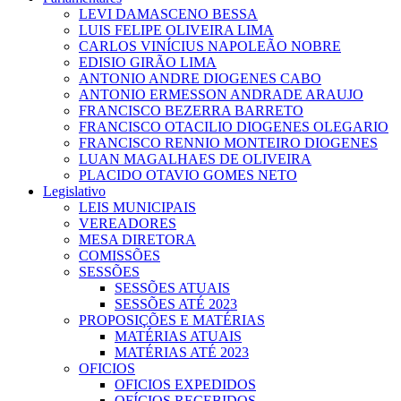
LEVI DAMASCENO BESSA
LUIS FELIPE OLIVEIRA LIMA
CARLOS VINÍCIUS NAPOLEÃO NOBRE
EDISIO GIRÃO LIMA
ANTONIO ANDRE DIOGENES CABO
ANTONIO ERMESSON ANDRADE ARAUJO
FRANCISCO BEZERRA BARRETO
FRANCISCO OTACILIO DIOGENES OLEGARIO
FRANCISCO RENNIO MONTEIRO DIOGENES
LUAN MAGALHAES DE OLIVEIRA
PLACIDO OTAVIO GOMES NETO
Legislativo
LEIS MUNICIPAIS
VEREADORES
MESA DIRETORA
COMISSÕES
SESSÕES
SESSÕES ATUAIS
SESSÕES ATÉ 2023
PROPOSIÇÕES E MATÉRIAS
MATÉRIAS ATUAIS
MATÉRIAS ATÉ 2023
OFICIOS
OFICIOS EXPEDIDOS
OFÍCIOS RECEBIDOS