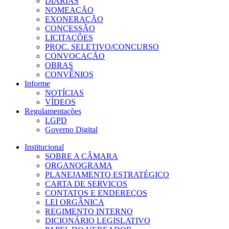
DIÁRIAS
NOMEAÇÃO
EXONERAÇÃO
CONCESSÃO
LICITAÇÕES
PROC. SELETIVO/CONCURSO
CONVOCAÇÃO
OBRAS
CONVÊNIOS
Informe
NOTÍCIAS
VÍDEOS
Regulamentações
LGPD
Governo Digital
Institucional
SOBRE A CÂMARA
ORGANOGRAMA
PLANEJAMENTO ESTRATÉGICO
CARTA DE SERVIÇOS
CONTATOS E ENDEREÇOS
LEI ORGÂNICA
REGIMENTO INTERNO
DICIONÁRIO LEGISLATIVO