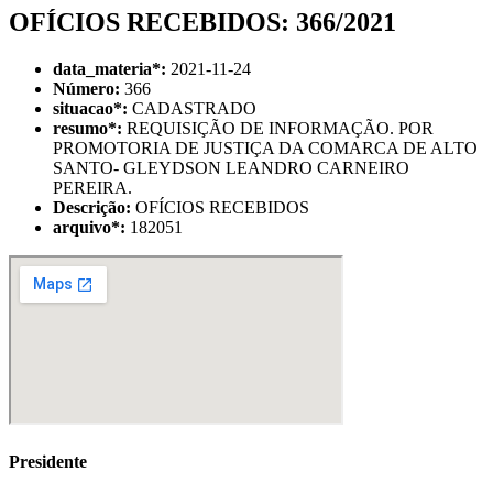
OFÍCIOS RECEBIDOS: 366/2021
data_materia
*
:
2021-11-24
Número:
366
situacao
*
:
CADASTRADO
resumo
*
:
REQUISIÇÃO DE INFORMAÇÃO. POR
PROMOTORIA DE JUSTIÇA DA COMARCA DE ALTO
SANTO- GLEYDSON LEANDRO CARNEIRO
PEREIRA.
Descrição:
OFÍCIOS RECEBIDOS
arquivo
*
:
182051
Presidente