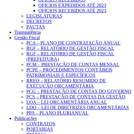
OFICIOS EXPEDIDOS ATÉ 2023
OFICIOS RECEBIDOS ATÉ 2023
LEGISLATURAS
DECRETOS
PAUTAS
Transparência
Gestão Fiscal
PCA – PLANO DE CONTRATAÇÃO ANUAL
RGF – RELATÓRIO DE GESTÃO FISCAL
RGF – RELATÓRIO DE GESTÃO FISCAL
(PREFEITURA)
PCM – PRESTAÇÃO DE CONTAS MENSAL
PCPE – PROCEDIMENTOS CONTÁBEIS
PATRIMONIAIS E ESPECÍFICOS
RREO – RELATÓRIO RESUMIDO DE
EXECUÇÃO ORÇAMENTÁRIA
PCG – PRESTAÇÃO DE CONTAS DO GOVERNO
PCS – PRESTAÇÃO DE CONTAS DA GESTÃO
LOA – LEI ORÇAMENTÁRIA ANUAL
LDO – LEI DE DIRETRIZES ORÇAMENTÁRIAS
PPA – PLANO PLURIANUAL
Publicações
CONTRATOS
PORTARIAS