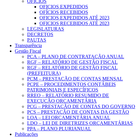
OFICIOS
OFICIOS EXPEDIDOS
OFÍCIOS RECEBIDOS
OFICIOS EXPEDIDOS ATÉ 2023
OFICIOS RECEBIDOS ATÉ 2023
LEGISLATURAS
DECRETOS
PAUTAS
Transparência
Gestão Fiscal
PCA – PLANO DE CONTRATAÇÃO ANUAL
RGF – RELATÓRIO DE GESTÃO FISCAL
RGF – RELATÓRIO DE GESTÃO FISCAL
(PREFEITURA)
PCM – PRESTAÇÃO DE CONTAS MENSAL
PCPE – PROCEDIMENTOS CONTÁBEIS
PATRIMONIAIS E ESPECÍFICOS
RREO – RELATÓRIO RESUMIDO DE
EXECUÇÃO ORÇAMENTÁRIA
PCG – PRESTAÇÃO DE CONTAS DO GOVERNO
PCS – PRESTAÇÃO DE CONTAS DA GESTÃO
LOA – LEI ORÇAMENTÁRIA ANUAL
LDO – LEI DE DIRETRIZES ORÇAMENTÁRIAS
PPA – PLANO PLURIANUAL
Publicações