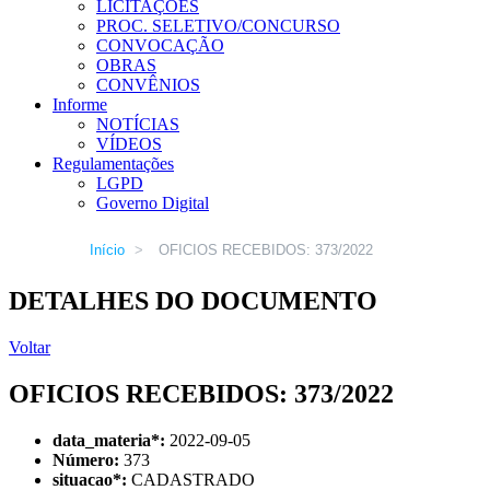
LICITAÇÕES
PROC. SELETIVO/CONCURSO
CONVOCAÇÃO
OBRAS
CONVÊNIOS
Informe
NOTÍCIAS
VÍDEOS
Regulamentações
LGPD
Governo Digital
Início
>
OFICIOS RECEBIDOS: 373/2022
DETALHES DO DOCUMENTO
Voltar
OFICIOS RECEBIDOS: 373/2022
data_materia
*
:
2022-09-05
Número:
373
situacao
*
:
CADASTRADO