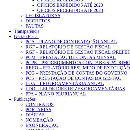
OFICIOS EXPEDIDOS ATÉ 2023
OFICIOS RECEBIDOS ATÉ 2023
LEGISLATURAS
DECRETOS
PAUTAS
Transparência
Gestão Fiscal
PCA – PLANO DE CONTRATAÇÃO ANUAL
RGF – RELATÓRIO DE GESTÃO FISCAL
RGF – RELATÓRIO DE GESTÃO FISCAL (PREFE
PCM – PRESTAÇÃO DE CONTAS MENSAL
PCPE – PROCEDIMENTOS CONTÁBEIS PATRIMON
RREO – RELATÓRIO RESUMIDO DE EXECUÇÃ
PCG – PRESTAÇÃO DE CONTAS DO GOVERNO
PCS – PRESTAÇÃO DE CONTAS DA GESTÃO
LOA – LEI ORÇAMENTÁRIA ANUAL
LDO – LEI DE DIRETRIZES ORÇAMENTÁRIAS
PPA – PLANO PLURIANUAL
Publicações
CONTRATOS
PORTARIAS
DIÁRIAS
NOMEAÇÃO
EXONERAÇÃO