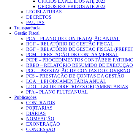
OFICIOS EXPEDIDOS ATÉ 2023
OFICIOS RECEBIDOS ATÉ 2023
LEGISLATURAS
DECRETOS
PAUTAS
Transparência
Gestão Fiscal
PCA – PLANO DE CONTRATAÇÃO ANUAL
RGF – RELATÓRIO DE GESTÃO FISCAL
RGF – RELATÓRIO DE GESTÃO FISCAL (PREFE
PCM – PRESTAÇÃO DE CONTAS MENSAL
PCPE – PROCEDIMENTOS CONTÁBEIS PATRIMON
RREO – RELATÓRIO RESUMIDO DE EXECUÇÃ
PCG – PRESTAÇÃO DE CONTAS DO GOVERNO
PCS – PRESTAÇÃO DE CONTAS DA GESTÃO
LOA – LEI ORÇAMENTÁRIA ANUAL
LDO – LEI DE DIRETRIZES ORÇAMENTÁRIAS
PPA – PLANO PLURIANUAL
Publicações
CONTRATOS
PORTARIAS
DIÁRIAS
NOMEAÇÃO
EXONERAÇÃO
CONCESSÃO