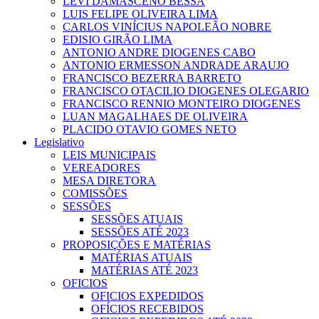
LEVI DAMASCENO BESSA
LUIS FELIPE OLIVEIRA LIMA
CARLOS VINÍCIUS NAPOLEÃO NOBRE
EDISIO GIRÃO LIMA
ANTONIO ANDRE DIOGENES CABO
ANTONIO ERMESSON ANDRADE ARAUJO
FRANCISCO BEZERRA BARRETO
FRANCISCO OTACILIO DIOGENES OLEGARIO
FRANCISCO RENNIO MONTEIRO DIOGENES
LUAN MAGALHAES DE OLIVEIRA
PLACIDO OTAVIO GOMES NETO
Legislativo
LEIS MUNICIPAIS
VEREADORES
MESA DIRETORA
COMISSÕES
SESSÕES
SESSÕES ATUAIS
SESSÕES ATÉ 2023
PROPOSIÇÕES E MATÉRIAS
MATÉRIAS ATUAIS
MATÉRIAS ATÉ 2023
OFICIOS
OFICIOS EXPEDIDOS
OFÍCIOS RECEBIDOS