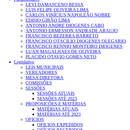
LEVI DAMASCENO BESSA
LUIS FELIPE OLIVEIRA LIMA
CARLOS VINÍCIUS NAPOLEÃO NOBRE
EDISIO GIRÃO LIMA
ANTONIO ANDRE DIOGENES CABO
ANTONIO ERMESSON ANDRADE ARAUJO
FRANCISCO BEZERRA BARRETO
FRANCISCO OTACILIO DIOGENES OLEGARIO
FRANCISCO RENNIO MONTEIRO DIOGENES
LUAN MAGALHAES DE OLIVEIRA
PLACIDO OTAVIO GOMES NETO
Legislativo
LEIS MUNICIPAIS
VEREADORES
MESA DIRETORA
COMISSÕES
SESSÕES
SESSÕES ATUAIS
SESSÕES ATÉ 2023
PROPOSIÇÕES E MATÉRIAS
MATÉRIAS ATUAIS
MATÉRIAS ATÉ 2023
OFICIOS
OFICIOS EXPEDIDOS
OFÍCIOS RECEBIDOS