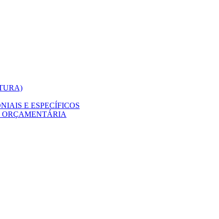
ITURA)
IAIS E ESPECÍFICOS
O ORÇAMENTÁRIA