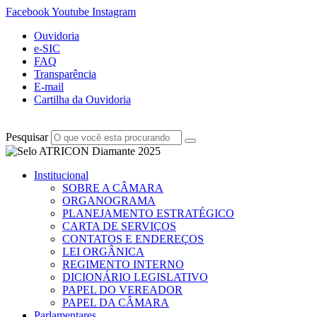
Facebook
Youtube
Instagram
Ouvidoria
e-SIC
FAQ
Transparência
E-mail
Cartilha da Ouvidoria
Pesquisar
Institucional
SOBRE A CÂMARA
ORGANOGRAMA
PLANEJAMENTO ESTRATÉGICO
CARTA DE SERVIÇOS
CONTATOS E ENDEREÇOS
LEI ORGÂNICA
REGIMENTO INTERNO
DICIONÁRIO LEGISLATIVO
PAPEL DO VEREADOR
PAPEL DA CÂMARA
Parlamentares