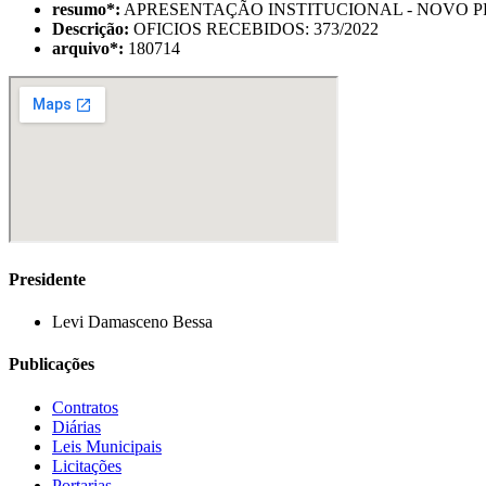
resumo
*
:
APRESENTAÇÃO INSTITUCIONAL - NOVO PR
Descrição:
OFICIOS RECEBIDOS: 373/2022
arquivo
*
:
180714
Presidente
Levi Damasceno Bessa
Publicações
Contratos
Diárias
Leis Municipais
Licitações
Portarias