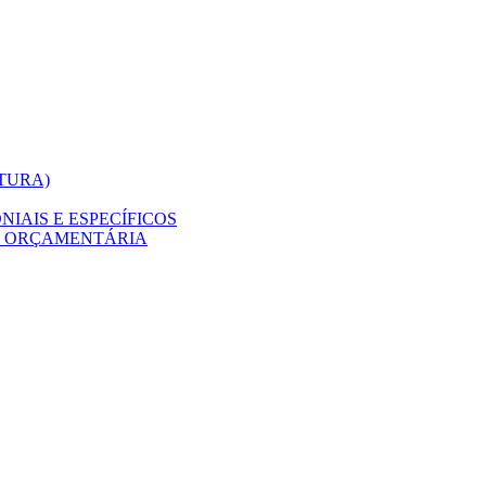
ITURA)
IAIS E ESPECÍFICOS
O ORÇAMENTÁRIA