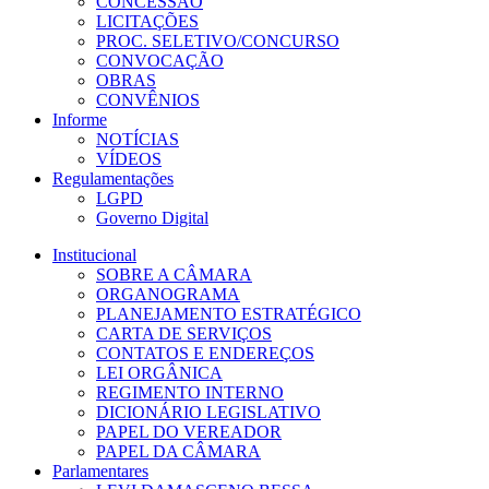
CONCESSÃO
LICITAÇÕES
PROC. SELETIVO/CONCURSO
CONVOCAÇÃO
OBRAS
CONVÊNIOS
Informe
NOTÍCIAS
VÍDEOS
Regulamentações
LGPD
Governo Digital
Institucional
SOBRE A CÂMARA
ORGANOGRAMA
PLANEJAMENTO ESTRATÉGICO
CARTA DE SERVIÇOS
CONTATOS E ENDEREÇOS
LEI ORGÂNICA
REGIMENTO INTERNO
DICIONÁRIO LEGISLATIVO
PAPEL DO VEREADOR
PAPEL DA CÂMARA
Parlamentares