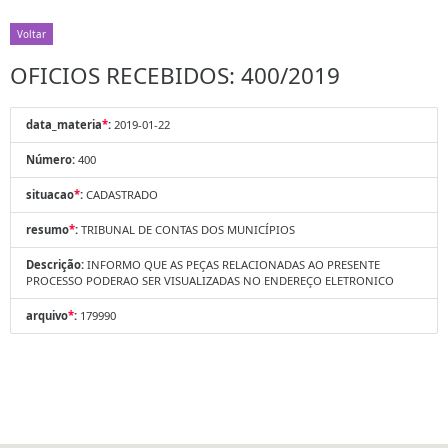
Voltar
OFICIOS RECEBIDOS: 400/2019
data_materia
*
:
2019-01-22
Número:
400
situacao
*
:
CADASTRADO
resumo
*
:
TRIBUNAL DE CONTAS DOS MUNICÍPIOS
Descrição:
INFORMO QUE AS PEÇAS RELACIONADAS AO PRESENTE
PROCESSO PODERAO SER VISUALIZADAS NO ENDEREÇO ELETRONICO
arquivo
*
:
179990