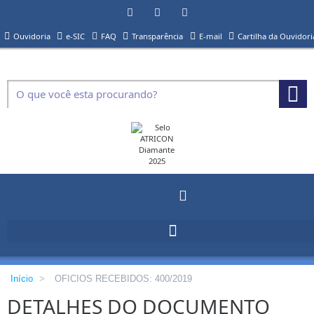
Ouvidoria
e-SIC
FAQ
Transparência
E-mail
Cartilha da Ouvidori
Início
>
OFICIOS RECEBIDOS: 400/2019
DETALHES DO DOCUMENTO