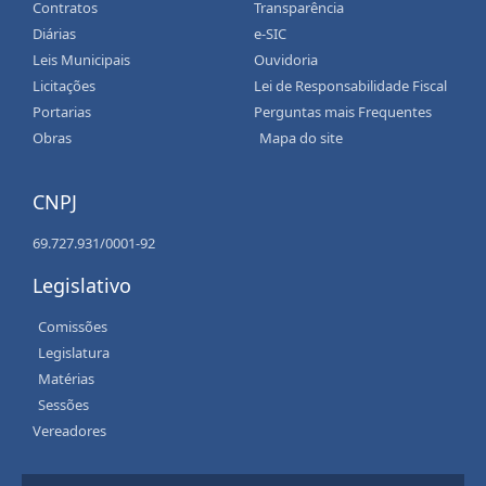
Contratos
Transparência
Diárias
e-SIC
Leis Municipais
Ouvidoria
Licitações
Lei de Responsabilidade Fiscal
Portarias
Perguntas mais Frequentes
Obras
Mapa do site
CNPJ
69.727.931/0001-92
Legislativo
Comissões
Legislatura
Matérias
Sessões
Vereadores