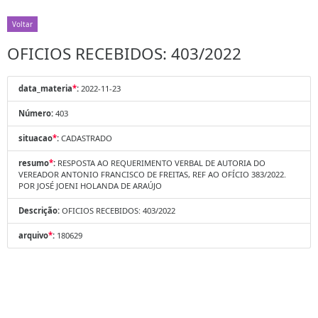
Voltar
OFICIOS RECEBIDOS: 403/2022
data_materia
*
:
2022-11-23
Número:
403
situacao
*
:
CADASTRADO
resumo
*
:
RESPOSTA AO REQUERIMENTO VERBAL DE AUTORIA DO
VEREADOR ANTONIO FRANCISCO DE FREITAS, REF AO OFÍCIO 383/2022.
POR JOSÉ JOENI HOLANDA DE ARAÚJO
Descrição:
OFICIOS RECEBIDOS: 403/2022
arquivo
*
:
180629