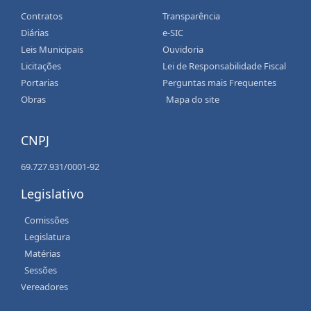
Contratos
Transparência
Diárias
e-SIC
Leis Municipais
Ouvidoria
Licitações
Lei de Responsabilidade Fiscal
Portarias
Perguntas mais Frequentes
Obras
Mapa do site
CNPJ
69.727.931/0001-92
Legislativo
Comissões
Legislatura
Matérias
Sessões
Vereadores