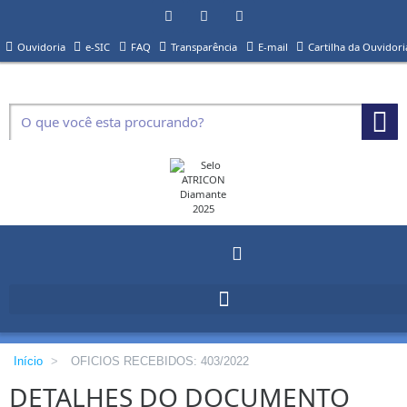
Ouvidoria
e-SIC
FAQ
Transparência
E-mail
Cartilha da Ouvidori
Início
>
OFICIOS RECEBIDOS: 403/2022
DETALHES DO DOCUMENTO