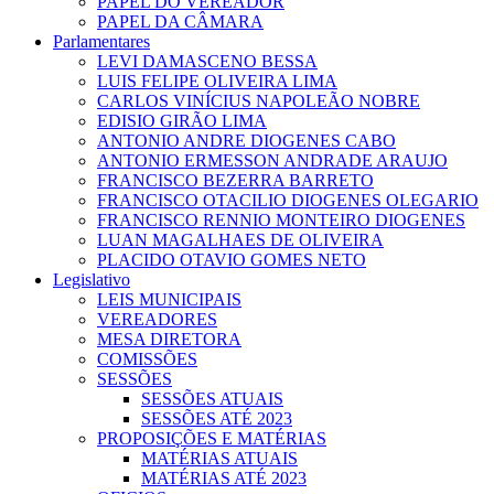
PAPEL DO VEREADOR
PAPEL DA CÂMARA
Parlamentares
LEVI DAMASCENO BESSA
LUIS FELIPE OLIVEIRA LIMA
CARLOS VINÍCIUS NAPOLEÃO NOBRE
EDISIO GIRÃO LIMA
ANTONIO ANDRE DIOGENES CABO
ANTONIO ERMESSON ANDRADE ARAUJO
FRANCISCO BEZERRA BARRETO
FRANCISCO OTACILIO DIOGENES OLEGARIO
FRANCISCO RENNIO MONTEIRO DIOGENES
LUAN MAGALHAES DE OLIVEIRA
PLACIDO OTAVIO GOMES NETO
Legislativo
LEIS MUNICIPAIS
VEREADORES
MESA DIRETORA
COMISSÕES
SESSÕES
SESSÕES ATUAIS
SESSÕES ATÉ 2023
PROPOSIÇÕES E MATÉRIAS
MATÉRIAS ATUAIS
MATÉRIAS ATÉ 2023