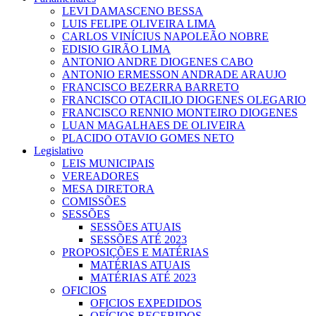
LEVI DAMASCENO BESSA
LUIS FELIPE OLIVEIRA LIMA
CARLOS VINÍCIUS NAPOLEÃO NOBRE
EDISIO GIRÃO LIMA
ANTONIO ANDRE DIOGENES CABO
ANTONIO ERMESSON ANDRADE ARAUJO
FRANCISCO BEZERRA BARRETO
FRANCISCO OTACILIO DIOGENES OLEGARIO
FRANCISCO RENNIO MONTEIRO DIOGENES
LUAN MAGALHAES DE OLIVEIRA
PLACIDO OTAVIO GOMES NETO
Legislativo
LEIS MUNICIPAIS
VEREADORES
MESA DIRETORA
COMISSÕES
SESSÕES
SESSÕES ATUAIS
SESSÕES ATÉ 2023
PROPOSIÇÕES E MATÉRIAS
MATÉRIAS ATUAIS
MATÉRIAS ATÉ 2023
OFICIOS
OFICIOS EXPEDIDOS
OFÍCIOS RECEBIDOS