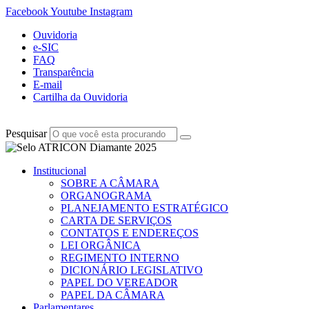
Facebook
Youtube
Instagram
Ouvidoria
e-SIC
FAQ
Transparência
E-mail
Cartilha da Ouvidoria
Pesquisar
Institucional
SOBRE A CÂMARA
ORGANOGRAMA
PLANEJAMENTO ESTRATÉGICO
CARTA DE SERVIÇOS
CONTATOS E ENDEREÇOS
LEI ORGÂNICA
REGIMENTO INTERNO
DICIONÁRIO LEGISLATIVO
PAPEL DO VEREADOR
PAPEL DA CÂMARA
Parlamentares