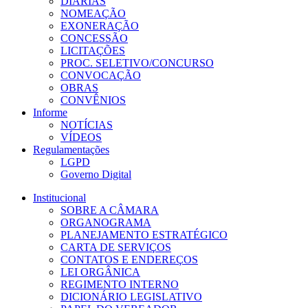
DIÁRIAS
NOMEAÇÃO
EXONERAÇÃO
CONCESSÃO
LICITAÇÕES
PROC. SELETIVO/CONCURSO
CONVOCAÇÃO
OBRAS
CONVÊNIOS
Informe
NOTÍCIAS
VÍDEOS
Regulamentações
LGPD
Governo Digital
Institucional
SOBRE A CÂMARA
ORGANOGRAMA
PLANEJAMENTO ESTRATÉGICO
CARTA DE SERVIÇOS
CONTATOS E ENDEREÇOS
LEI ORGÂNICA
REGIMENTO INTERNO
DICIONÁRIO LEGISLATIVO