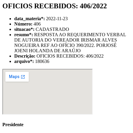
OFICIOS RECEBIDOS: 406/2022
data_materia
*
:
2022-11-23
Número:
406
situacao
*
:
CADASTRADO
resumo
*
:
RESPOSTA AO REQUERIMENTO VERBAL
DE AUTORIA DO VEREADOR IRISMAR ALVES
NOGUEIRA REF AO OFÍCIO 390/2022. PORJOSÉ
JOENI HOLANDA DE ARAÚJO
Descrição:
OFICIOS RECEBIDOS: 406/2022
arquivo
*
:
180636
Presidente