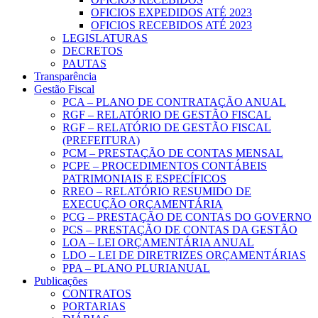
OFICIOS EXPEDIDOS ATÉ 2023
OFICIOS RECEBIDOS ATÉ 2023
LEGISLATURAS
DECRETOS
PAUTAS
Transparência
Gestão Fiscal
PCA – PLANO DE CONTRATAÇÃO ANUAL
RGF – RELATÓRIO DE GESTÃO FISCAL
RGF – RELATÓRIO DE GESTÃO FISCAL
(PREFEITURA)
PCM – PRESTAÇÃO DE CONTAS MENSAL
PCPE – PROCEDIMENTOS CONTÁBEIS
PATRIMONIAIS E ESPECÍFICOS
RREO – RELATÓRIO RESUMIDO DE
EXECUÇÃO ORÇAMENTÁRIA
PCG – PRESTAÇÃO DE CONTAS DO GOVERNO
PCS – PRESTAÇÃO DE CONTAS DA GESTÃO
LOA – LEI ORÇAMENTÁRIA ANUAL
LDO – LEI DE DIRETRIZES ORÇAMENTÁRIAS
PPA – PLANO PLURIANUAL
Publicações
CONTRATOS
PORTARIAS