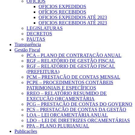
OFICIOS
OFICIOS EXPEDIDOS
OFÍCIOS RECEBIDOS
OFICIOS EXPEDIDOS ATÉ 2023
OFICIOS RECEBIDOS ATÉ 2023
LEGISLATURAS
DECRETOS
PAUTAS
Transparência
Gestão Fiscal
PCA – PLANO DE CONTRATAÇÃO ANUAL
RGF – RELATÓRIO DE GESTÃO FISCAL
RGF – RELATÓRIO DE GESTÃO FISCAL
(PREFEITURA)
PCM – PRESTAÇÃO DE CONTAS MENSAL
PCPE – PROCEDIMENTOS CONTÁBEIS
PATRIMONIAIS E ESPECÍFICOS
RREO – RELATÓRIO RESUMIDO DE
EXECUÇÃO ORÇAMENTÁRIA
PCG – PRESTAÇÃO DE CONTAS DO GOVERNO
PCS – PRESTAÇÃO DE CONTAS DA GESTÃO
LOA – LEI ORÇAMENTÁRIA ANUAL
LDO – LEI DE DIRETRIZES ORÇAMENTÁRIAS
PPA – PLANO PLURIANUAL
Publicações