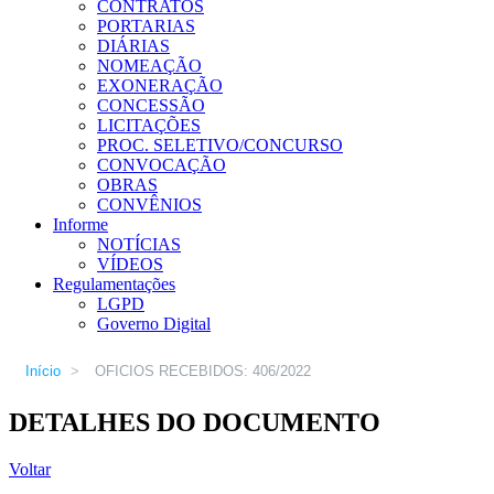
CONTRATOS
PORTARIAS
DIÁRIAS
NOMEAÇÃO
EXONERAÇÃO
CONCESSÃO
LICITAÇÕES
PROC. SELETIVO/CONCURSO
CONVOCAÇÃO
OBRAS
CONVÊNIOS
Informe
NOTÍCIAS
VÍDEOS
Regulamentações
LGPD
Governo Digital
Início
>
OFICIOS RECEBIDOS: 406/2022
DETALHES DO DOCUMENTO
Voltar