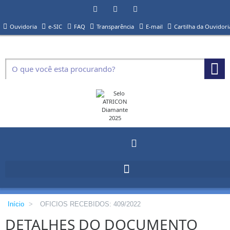
Ouvidoria
e-SIC
FAQ
Transparência
E-mail
Cartilha da Ouvidori
Início
>
OFICIOS RECEBIDOS: 409/2022
DETALHES DO DOCUMENTO