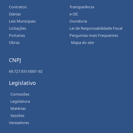
Contratos
Transparência
Diárias
e-SIC
Leis Municipais
Ouvidoria
Licitações
Lei de Responsabilidade Fiscal
Portarias
Perguntas mais Frequentes
Obras
Mapa do site
CNPJ
69.727.931/0001-92
Legislativo
Comissões
Legislatura
Matérias
Sessões
Vereadores