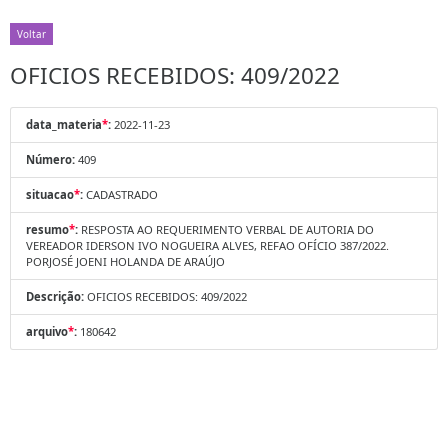
Voltar
OFICIOS RECEBIDOS: 409/2022
data_materia
*
:
2022-11-23
Número:
409
situacao
*
:
CADASTRADO
resumo
*
:
RESPOSTA AO REQUERIMENTO VERBAL DE AUTORIA DO
VEREADOR IDERSON IVO NOGUEIRA ALVES, REFAO OFÍCIO 387/2022.
PORJOSÉ JOENI HOLANDA DE ARAÚJO
Descrição:
OFICIOS RECEBIDOS: 409/2022
arquivo
*
:
180642