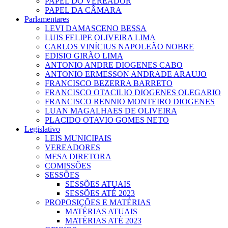
PAPEL DO VEREADOR
PAPEL DA CÂMARA
Parlamentares
LEVI DAMASCENO BESSA
LUIS FELIPE OLIVEIRA LIMA
CARLOS VINÍCIUS NAPOLEÃO NOBRE
EDISIO GIRÃO LIMA
ANTONIO ANDRE DIOGENES CABO
ANTONIO ERMESSON ANDRADE ARAUJO
FRANCISCO BEZERRA BARRETO
FRANCISCO OTACILIO DIOGENES OLEGARIO
FRANCISCO RENNIO MONTEIRO DIOGENES
LUAN MAGALHAES DE OLIVEIRA
PLACIDO OTAVIO GOMES NETO
Legislativo
LEIS MUNICIPAIS
VEREADORES
MESA DIRETORA
COMISSÕES
SESSÕES
SESSÕES ATUAIS
SESSÕES ATÉ 2023
PROPOSIÇÕES E MATÉRIAS
MATÉRIAS ATUAIS
MATÉRIAS ATÉ 2023