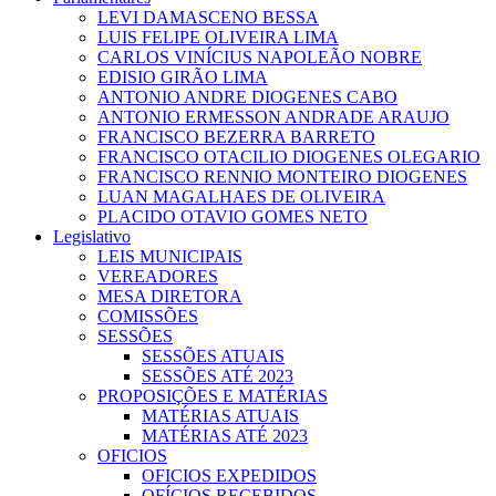
LEVI DAMASCENO BESSA
LUIS FELIPE OLIVEIRA LIMA
CARLOS VINÍCIUS NAPOLEÃO NOBRE
EDISIO GIRÃO LIMA
ANTONIO ANDRE DIOGENES CABO
ANTONIO ERMESSON ANDRADE ARAUJO
FRANCISCO BEZERRA BARRETO
FRANCISCO OTACILIO DIOGENES OLEGARIO
FRANCISCO RENNIO MONTEIRO DIOGENES
LUAN MAGALHAES DE OLIVEIRA
PLACIDO OTAVIO GOMES NETO
Legislativo
LEIS MUNICIPAIS
VEREADORES
MESA DIRETORA
COMISSÕES
SESSÕES
SESSÕES ATUAIS
SESSÕES ATÉ 2023
PROPOSIÇÕES E MATÉRIAS
MATÉRIAS ATUAIS
MATÉRIAS ATÉ 2023
OFICIOS
OFICIOS EXPEDIDOS
OFÍCIOS RECEBIDOS