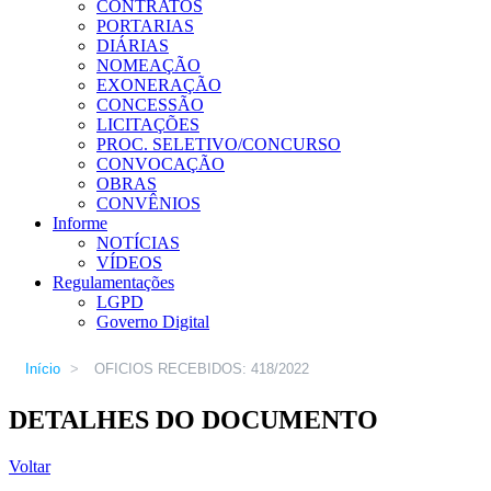
CONTRATOS
PORTARIAS
DIÁRIAS
NOMEAÇÃO
EXONERAÇÃO
CONCESSÃO
LICITAÇÕES
PROC. SELETIVO/CONCURSO
CONVOCAÇÃO
OBRAS
CONVÊNIOS
Informe
NOTÍCIAS
VÍDEOS
Regulamentações
LGPD
Governo Digital
Início
>
OFICIOS RECEBIDOS: 418/2022
DETALHES DO DOCUMENTO
Voltar