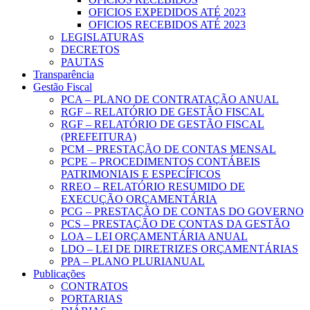
OFICIOS EXPEDIDOS ATÉ 2023
OFICIOS RECEBIDOS ATÉ 2023
LEGISLATURAS
DECRETOS
PAUTAS
Transparência
Gestão Fiscal
PCA – PLANO DE CONTRATAÇÃO ANUAL
RGF – RELATÓRIO DE GESTÃO FISCAL
RGF – RELATÓRIO DE GESTÃO FISCAL
(PREFEITURA)
PCM – PRESTAÇÃO DE CONTAS MENSAL
PCPE – PROCEDIMENTOS CONTÁBEIS
PATRIMONIAIS E ESPECÍFICOS
RREO – RELATÓRIO RESUMIDO DE
EXECUÇÃO ORÇAMENTÁRIA
PCG – PRESTAÇÃO DE CONTAS DO GOVERNO
PCS – PRESTAÇÃO DE CONTAS DA GESTÃO
LOA – LEI ORÇAMENTÁRIA ANUAL
LDO – LEI DE DIRETRIZES ORÇAMENTÁRIAS
PPA – PLANO PLURIANUAL
Publicações
CONTRATOS
PORTARIAS