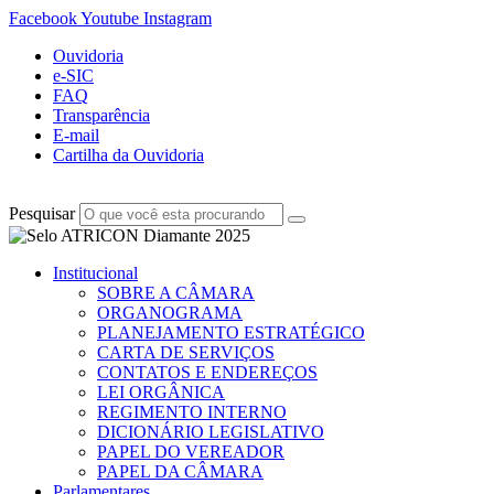
Facebook
Youtube
Instagram
Ouvidoria
e-SIC
FAQ
Transparência
E-mail
Cartilha da Ouvidoria
Pesquisar
Institucional
SOBRE A CÂMARA
ORGANOGRAMA
PLANEJAMENTO ESTRATÉGICO
CARTA DE SERVIÇOS
CONTATOS E ENDEREÇOS
LEI ORGÂNICA
REGIMENTO INTERNO
DICIONÁRIO LEGISLATIVO
PAPEL DO VEREADOR
PAPEL DA CÂMARA
Parlamentares