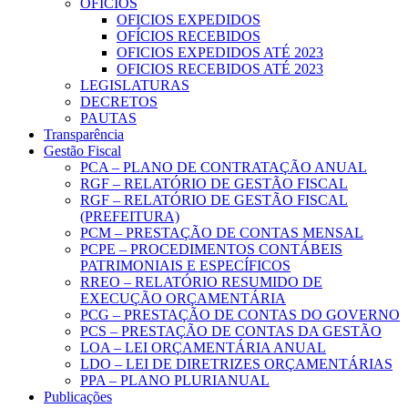
OFICIOS
OFICIOS EXPEDIDOS
OFÍCIOS RECEBIDOS
OFICIOS EXPEDIDOS ATÉ 2023
OFICIOS RECEBIDOS ATÉ 2023
LEGISLATURAS
DECRETOS
PAUTAS
Transparência
Gestão Fiscal
PCA – PLANO DE CONTRATAÇÃO ANUAL
RGF – RELATÓRIO DE GESTÃO FISCAL
RGF – RELATÓRIO DE GESTÃO FISCAL
(PREFEITURA)
PCM – PRESTAÇÃO DE CONTAS MENSAL
PCPE – PROCEDIMENTOS CONTÁBEIS
PATRIMONIAIS E ESPECÍFICOS
RREO – RELATÓRIO RESUMIDO DE
EXECUÇÃO ORÇAMENTÁRIA
PCG – PRESTAÇÃO DE CONTAS DO GOVERNO
PCS – PRESTAÇÃO DE CONTAS DA GESTÃO
LOA – LEI ORÇAMENTÁRIA ANUAL
LDO – LEI DE DIRETRIZES ORÇAMENTÁRIAS
PPA – PLANO PLURIANUAL
Publicações