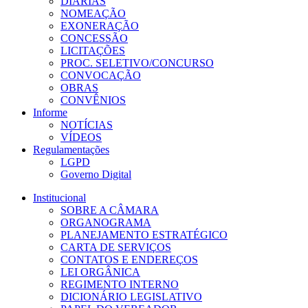
DIÁRIAS
NOMEAÇÃO
EXONERAÇÃO
CONCESSÃO
LICITAÇÕES
PROC. SELETIVO/CONCURSO
CONVOCAÇÃO
OBRAS
CONVÊNIOS
Informe
NOTÍCIAS
VÍDEOS
Regulamentações
LGPD
Governo Digital
Institucional
SOBRE A CÂMARA
ORGANOGRAMA
PLANEJAMENTO ESTRATÉGICO
CARTA DE SERVIÇOS
CONTATOS E ENDEREÇOS
LEI ORGÂNICA
REGIMENTO INTERNO
DICIONÁRIO LEGISLATIVO