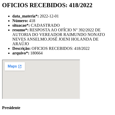
OFICIOS RECEBIDOS: 418/2022
data_materia
*
:
2022-12-01
Número:
418
situacao
*
:
CADASTRADO
resumo
*
:
RESPOSTA AO OFÍCIO N° 392/2022 DE
AUTORIA DO VEREADOR RAIMUNDO NONATO
NEVES ANSELMO.JOSÉ JOENI HOLANDA DE
ARAÚJO
Descrição:
OFICIOS RECEBIDOS: 418/2022
arquivo
*
:
180664
Presidente