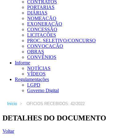
CONTRATOS
PORTARIAS
DIÁRIAS
NOMEAÇÃO
EXONERAÇÃO
CONCESSÃO
LICITAÇÕES
PROC. SELETIVO/CONCURSO
CONVOCAÇÃO
OBRAS
CONVÊNIOS
Informe
NOTÍCIAS
VÍDEOS
Regulamentações
LGPD
Governo Digital
Início
>
OFICIOS RECEBIDOS: 42/2022
DETALHES DO DOCUMENTO
Voltar