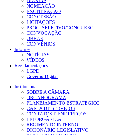
DIÁRIAS
NOMEAÇÃO
EXONERAÇÃO
CONCESSÃO
LICITAÇÕES
PROC. SELETIVO/CONCURSO
CONVOCAÇÃO
OBRAS
CONVÊNIOS
Informe
NOTÍCIAS
VÍDEOS
Regulamentações
LGPD
Governo Digital
Institucional
SOBRE A CÂMARA
ORGANOGRAMA
PLANEJAMENTO ESTRATÉGICO
CARTA DE SERVIÇOS
CONTATOS E ENDEREÇOS
LEI ORGÂNICA
REGIMENTO INTERNO
DICIONÁRIO LEGISLATIVO