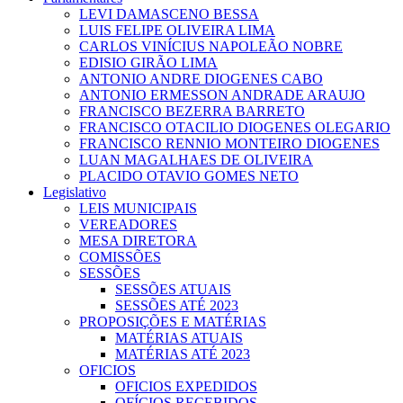
LEVI DAMASCENO BESSA
LUIS FELIPE OLIVEIRA LIMA
CARLOS VINÍCIUS NAPOLEÃO NOBRE
EDISIO GIRÃO LIMA
ANTONIO ANDRE DIOGENES CABO
ANTONIO ERMESSON ANDRADE ARAUJO
FRANCISCO BEZERRA BARRETO
FRANCISCO OTACILIO DIOGENES OLEGARIO
FRANCISCO RENNIO MONTEIRO DIOGENES
LUAN MAGALHAES DE OLIVEIRA
PLACIDO OTAVIO GOMES NETO
Legislativo
LEIS MUNICIPAIS
VEREADORES
MESA DIRETORA
COMISSÕES
SESSÕES
SESSÕES ATUAIS
SESSÕES ATÉ 2023
PROPOSIÇÕES E MATÉRIAS
MATÉRIAS ATUAIS
MATÉRIAS ATÉ 2023
OFICIOS
OFICIOS EXPEDIDOS
OFÍCIOS RECEBIDOS