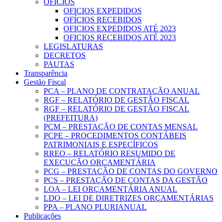
OFICIOS
OFICIOS EXPEDIDOS
OFÍCIOS RECEBIDOS
OFICIOS EXPEDIDOS ATÉ 2023
OFICIOS RECEBIDOS ATÉ 2023
LEGISLATURAS
DECRETOS
PAUTAS
Transparência
Gestão Fiscal
PCA – PLANO DE CONTRATAÇÃO ANUAL
RGF – RELATÓRIO DE GESTÃO FISCAL
RGF – RELATÓRIO DE GESTÃO FISCAL
(PREFEITURA)
PCM – PRESTAÇÃO DE CONTAS MENSAL
PCPE – PROCEDIMENTOS CONTÁBEIS
PATRIMONIAIS E ESPECÍFICOS
RREO – RELATÓRIO RESUMIDO DE
EXECUÇÃO ORÇAMENTÁRIA
PCG – PRESTAÇÃO DE CONTAS DO GOVERNO
PCS – PRESTAÇÃO DE CONTAS DA GESTÃO
LOA – LEI ORÇAMENTÁRIA ANUAL
LDO – LEI DE DIRETRIZES ORÇAMENTÁRIAS
PPA – PLANO PLURIANUAL
Publicações