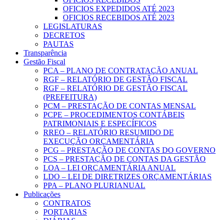
OFICIOS EXPEDIDOS ATÉ 2023
OFICIOS RECEBIDOS ATÉ 2023
LEGISLATURAS
DECRETOS
PAUTAS
Transparência
Gestão Fiscal
PCA – PLANO DE CONTRATAÇÃO ANUAL
RGF – RELATÓRIO DE GESTÃO FISCAL
RGF – RELATÓRIO DE GESTÃO FISCAL
(PREFEITURA)
PCM – PRESTAÇÃO DE CONTAS MENSAL
PCPE – PROCEDIMENTOS CONTÁBEIS
PATRIMONIAIS E ESPECÍFICOS
RREO – RELATÓRIO RESUMIDO DE
EXECUÇÃO ORÇAMENTÁRIA
PCG – PRESTAÇÃO DE CONTAS DO GOVERNO
PCS – PRESTAÇÃO DE CONTAS DA GESTÃO
LOA – LEI ORÇAMENTÁRIA ANUAL
LDO – LEI DE DIRETRIZES ORÇAMENTÁRIAS
PPA – PLANO PLURIANUAL
Publicações
CONTRATOS
PORTARIAS