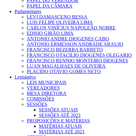
PAPEL DO VEREADOR
PAPEL DA CÂMARA
Parlamentares
LEVI DAMASCENO BESSA
LUIS FELIPE OLIVEIRA LIMA
CARLOS VINÍCIUS NAPOLEÃO NOBRE
EDISIO GIRÃO LIMA
ANTONIO ANDRE DIOGENES CABO
ANTONIO ERMESSON ANDRADE ARAUJO
FRANCISCO BEZERRA BARRETO
FRANCISCO OTACILIO DIOGENES OLEGARIO
FRANCISCO RENNIO MONTEIRO DIOGENES
LUAN MAGALHAES DE OLIVEIRA
PLACIDO OTAVIO GOMES NETO
Legislativo
LEIS MUNICIPAIS
VEREADORES
MESA DIRETORA
COMISSÕES
SESSÕES
SESSÕES ATUAIS
SESSÕES ATÉ 2023
PROPOSIÇÕES E MATÉRIAS
MATÉRIAS ATUAIS
MATÉRIAS ATÉ 2023