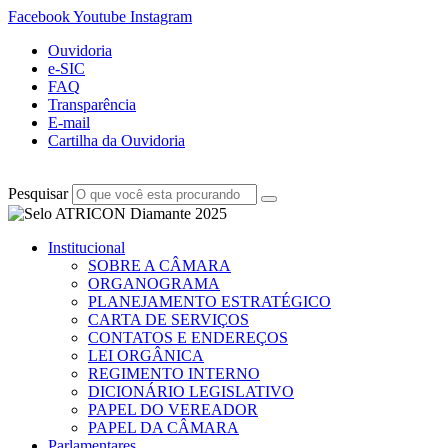
Facebook
Youtube
Instagram
Ouvidoria
e-SIC
FAQ
Transparência
E-mail
Cartilha da Ouvidoria
Pesquisar
Institucional
SOBRE A CÂMARA
ORGANOGRAMA
PLANEJAMENTO ESTRATÉGICO
CARTA DE SERVIÇOS
CONTATOS E ENDEREÇOS
LEI ORGÂNICA
REGIMENTO INTERNO
DICIONÁRIO LEGISLATIVO
PAPEL DO VEREADOR
PAPEL DA CÂMARA
Parlamentares