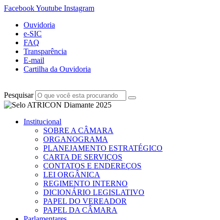
Facebook
Youtube
Instagram
Ouvidoria
e-SIC
FAQ
Transparência
E-mail
Cartilha da Ouvidoria
Pesquisar
Institucional
SOBRE A CÂMARA
ORGANOGRAMA
PLANEJAMENTO ESTRATÉGICO
CARTA DE SERVIÇOS
CONTATOS E ENDEREÇOS
LEI ORGÂNICA
REGIMENTO INTERNO
DICIONÁRIO LEGISLATIVO
PAPEL DO VEREADOR
PAPEL DA CÂMARA
Parlamentares