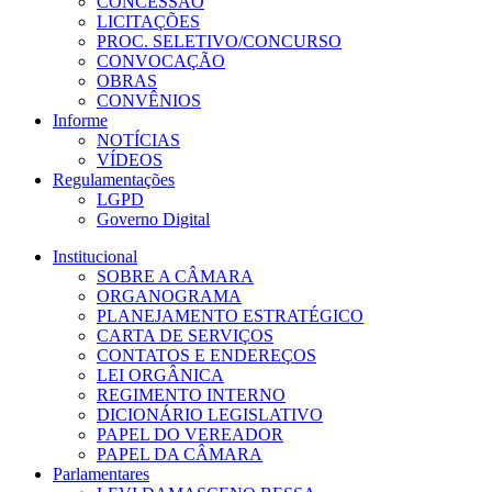
CONCESSÃO
LICITAÇÕES
PROC. SELETIVO/CONCURSO
CONVOCAÇÃO
OBRAS
CONVÊNIOS
Informe
NOTÍCIAS
VÍDEOS
Regulamentações
LGPD
Governo Digital
Institucional
SOBRE A CÂMARA
ORGANOGRAMA
PLANEJAMENTO ESTRATÉGICO
CARTA DE SERVIÇOS
CONTATOS E ENDEREÇOS
LEI ORGÂNICA
REGIMENTO INTERNO
DICIONÁRIO LEGISLATIVO
PAPEL DO VEREADOR
PAPEL DA CÂMARA
Parlamentares