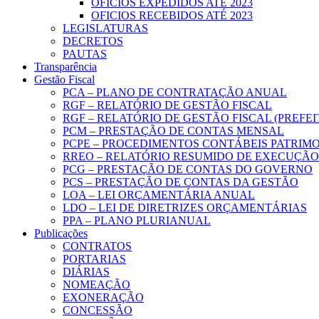
OFICIOS EXPEDIDOS ATÉ 2023
OFICIOS RECEBIDOS ATÉ 2023
LEGISLATURAS
DECRETOS
PAUTAS
Transparência
Gestão Fiscal
PCA – PLANO DE CONTRATAÇÃO ANUAL
RGF – RELATÓRIO DE GESTÃO FISCAL
RGF – RELATÓRIO DE GESTÃO FISCAL (PREFE
PCM – PRESTAÇÃO DE CONTAS MENSAL
PCPE – PROCEDIMENTOS CONTÁBEIS PATRIMON
RREO – RELATÓRIO RESUMIDO DE EXECUÇÃ
PCG – PRESTAÇÃO DE CONTAS DO GOVERNO
PCS – PRESTAÇÃO DE CONTAS DA GESTÃO
LOA – LEI ORÇAMENTÁRIA ANUAL
LDO – LEI DE DIRETRIZES ORÇAMENTÁRIAS
PPA – PLANO PLURIANUAL
Publicações
CONTRATOS
PORTARIAS
DIÁRIAS
NOMEAÇÃO
EXONERAÇÃO
CONCESSÃO