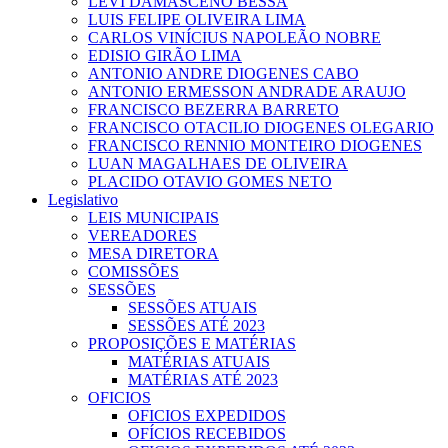
LEVI DAMASCENO BESSA
LUIS FELIPE OLIVEIRA LIMA
CARLOS VINÍCIUS NAPOLEÃO NOBRE
EDISIO GIRÃO LIMA
ANTONIO ANDRE DIOGENES CABO
ANTONIO ERMESSON ANDRADE ARAUJO
FRANCISCO BEZERRA BARRETO
FRANCISCO OTACILIO DIOGENES OLEGARIO
FRANCISCO RENNIO MONTEIRO DIOGENES
LUAN MAGALHAES DE OLIVEIRA
PLACIDO OTAVIO GOMES NETO
Legislativo
LEIS MUNICIPAIS
VEREADORES
MESA DIRETORA
COMISSÕES
SESSÕES
SESSÕES ATUAIS
SESSÕES ATÉ 2023
PROPOSIÇÕES E MATÉRIAS
MATÉRIAS ATUAIS
MATÉRIAS ATÉ 2023
OFICIOS
OFICIOS EXPEDIDOS
OFÍCIOS RECEBIDOS