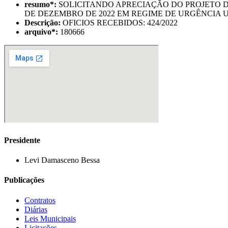
resumo
*
:
SOLICITANDO APRECIAÇÃO DO PROJETO DE L
DE DEZEMBRO DE 2022 EM REGIME DE URGÊNCIA 
Descrição:
OFICIOS RECEBIDOS: 424/2022
arquivo
*
:
180666
Presidente
Levi Damasceno Bessa
Publicações
Contratos
Diárias
Leis Municipais
Licitações