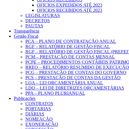
OFICIOS EXPEDIDOS ATÉ 2023
OFICIOS RECEBIDOS ATÉ 2023
LEGISLATURAS
DECRETOS
PAUTAS
Transparência
Gestão Fiscal
PCA – PLANO DE CONTRATAÇÃO ANUAL
RGF – RELATÓRIO DE GESTÃO FISCAL
RGF – RELATÓRIO DE GESTÃO FISCAL (PREFE
PCM – PRESTAÇÃO DE CONTAS MENSAL
PCPE – PROCEDIMENTOS CONTÁBEIS PATRIMON
RREO – RELATÓRIO RESUMIDO DE EXECUÇÃ
PCG – PRESTAÇÃO DE CONTAS DO GOVERNO
PCS – PRESTAÇÃO DE CONTAS DA GESTÃO
LOA – LEI ORÇAMENTÁRIA ANUAL
LDO – LEI DE DIRETRIZES ORÇAMENTÁRIAS
PPA – PLANO PLURIANUAL
Publicações
CONTRATOS
PORTARIAS
DIÁRIAS
NOMEAÇÃO
EXONERAÇÃO