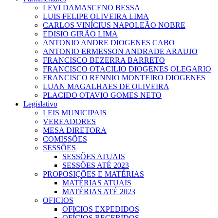
LEVI DAMASCENO BESSA
LUIS FELIPE OLIVEIRA LIMA
CARLOS VINÍCIUS NAPOLEÃO NOBRE
EDISIO GIRÃO LIMA
ANTONIO ANDRE DIOGENES CABO
ANTONIO ERMESSON ANDRADE ARAUJO
FRANCISCO BEZERRA BARRETO
FRANCISCO OTACILIO DIOGENES OLEGARIO
FRANCISCO RENNIO MONTEIRO DIOGENES
LUAN MAGALHAES DE OLIVEIRA
PLACIDO OTAVIO GOMES NETO
Legislativo
LEIS MUNICIPAIS
VEREADORES
MESA DIRETORA
COMISSÕES
SESSÕES
SESSÕES ATUAIS
SESSÕES ATÉ 2023
PROPOSIÇÕES E MATÉRIAS
MATÉRIAS ATUAIS
MATÉRIAS ATÉ 2023
OFICIOS
OFICIOS EXPEDIDOS
OFÍCIOS RECEBIDOS