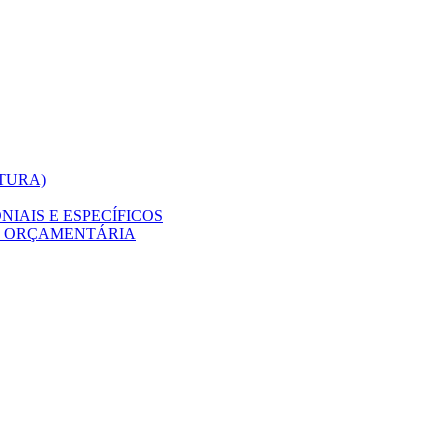
ITURA)
IAIS E ESPECÍFICOS
O ORÇAMENTÁRIA