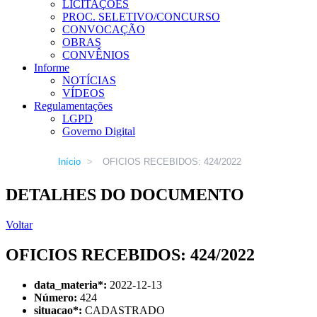
LICITAÇÕES
PROC. SELETIVO/CONCURSO
CONVOCAÇÃO
OBRAS
CONVÊNIOS
Informe
NOTÍCIAS
VÍDEOS
Regulamentações
LGPD
Governo Digital
Início
>
OFICIOS RECEBIDOS: 424/2022
DETALHES DO DOCUMENTO
Voltar
OFICIOS RECEBIDOS: 424/2022
data_materia
*
:
2022-12-13
Número:
424
situacao
*
:
CADASTRADO