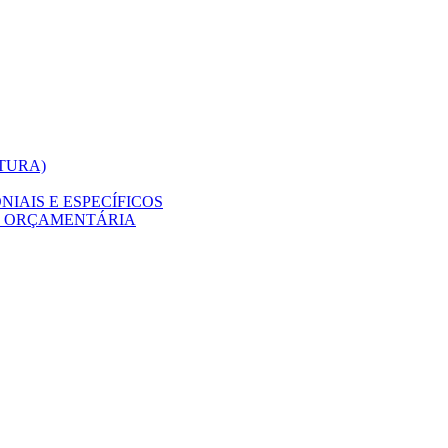
ITURA)
IAIS E ESPECÍFICOS
O ORÇAMENTÁRIA