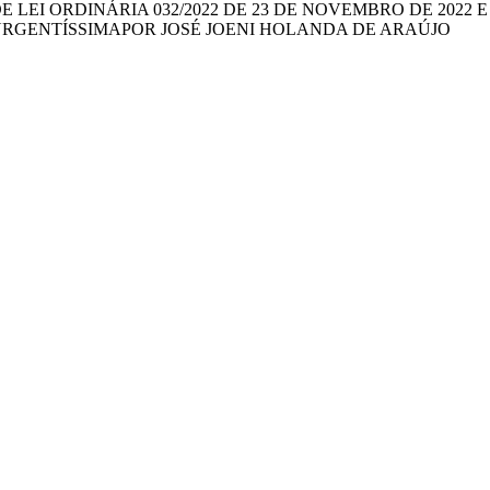
EI ORDINÁRIA 032/2022 DE 23 DE NOVEMBRO DE 2022 E 
URGENTÍSSIMAPOR JOSÉ JOENI HOLANDA DE ARAÚJO