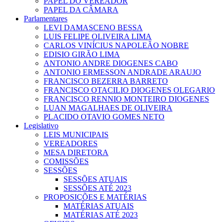
PAPEL DO VEREADOR
PAPEL DA CÂMARA
Parlamentares
LEVI DAMASCENO BESSA
LUIS FELIPE OLIVEIRA LIMA
CARLOS VINÍCIUS NAPOLEÃO NOBRE
EDISIO GIRÃO LIMA
ANTONIO ANDRE DIOGENES CABO
ANTONIO ERMESSON ANDRADE ARAUJO
FRANCISCO BEZERRA BARRETO
FRANCISCO OTACILIO DIOGENES OLEGARIO
FRANCISCO RENNIO MONTEIRO DIOGENES
LUAN MAGALHAES DE OLIVEIRA
PLACIDO OTAVIO GOMES NETO
Legislativo
LEIS MUNICIPAIS
VEREADORES
MESA DIRETORA
COMISSÕES
SESSÕES
SESSÕES ATUAIS
SESSÕES ATÉ 2023
PROPOSIÇÕES E MATÉRIAS
MATÉRIAS ATUAIS
MATÉRIAS ATÉ 2023