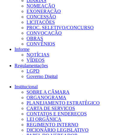
DIÁRIAS
NOMEAÇÃO
EXONERAÇÃO
CONCESSÃO
LICITAÇÕES
PROC. SELETIVO/CONCURSO
CONVOCAÇÃO
OBRAS
CONVÊNIOS
Informe
NOTÍCIAS
VÍDEOS
Regulamentações
LGPD
Governo Digital
Institucional
SOBRE A CÂMARA
ORGANOGRAMA
PLANEJAMENTO ESTRATÉGICO
CARTA DE SERVIÇOS
CONTATOS E ENDEREÇOS
LEI ORGÂNICA
REGIMENTO INTERNO
DICIONÁRIO LEGISLATIVO