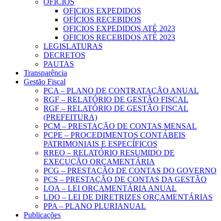
OFICIOS
OFICIOS EXPEDIDOS
OFÍCIOS RECEBIDOS
OFICIOS EXPEDIDOS ATÉ 2023
OFICIOS RECEBIDOS ATÉ 2023
LEGISLATURAS
DECRETOS
PAUTAS
Transparência
Gestão Fiscal
PCA – PLANO DE CONTRATAÇÃO ANUAL
RGF – RELATÓRIO DE GESTÃO FISCAL
RGF – RELATÓRIO DE GESTÃO FISCAL
(PREFEITURA)
PCM – PRESTAÇÃO DE CONTAS MENSAL
PCPE – PROCEDIMENTOS CONTÁBEIS
PATRIMONIAIS E ESPECÍFICOS
RREO – RELATÓRIO RESUMIDO DE
EXECUÇÃO ORÇAMENTÁRIA
PCG – PRESTAÇÃO DE CONTAS DO GOVERNO
PCS – PRESTAÇÃO DE CONTAS DA GESTÃO
LOA – LEI ORÇAMENTÁRIA ANUAL
LDO – LEI DE DIRETRIZES ORÇAMENTÁRIAS
PPA – PLANO PLURIANUAL
Publicações