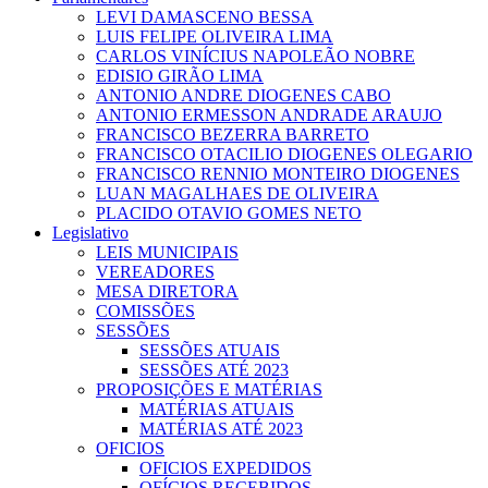
LEVI DAMASCENO BESSA
LUIS FELIPE OLIVEIRA LIMA
CARLOS VINÍCIUS NAPOLEÃO NOBRE
EDISIO GIRÃO LIMA
ANTONIO ANDRE DIOGENES CABO
ANTONIO ERMESSON ANDRADE ARAUJO
FRANCISCO BEZERRA BARRETO
FRANCISCO OTACILIO DIOGENES OLEGARIO
FRANCISCO RENNIO MONTEIRO DIOGENES
LUAN MAGALHAES DE OLIVEIRA
PLACIDO OTAVIO GOMES NETO
Legislativo
LEIS MUNICIPAIS
VEREADORES
MESA DIRETORA
COMISSÕES
SESSÕES
SESSÕES ATUAIS
SESSÕES ATÉ 2023
PROPOSIÇÕES E MATÉRIAS
MATÉRIAS ATUAIS
MATÉRIAS ATÉ 2023
OFICIOS
OFICIOS EXPEDIDOS
OFÍCIOS RECEBIDOS