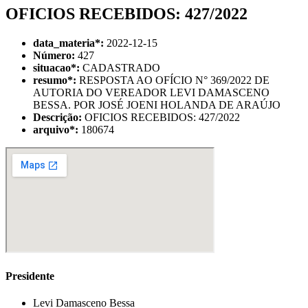
OFICIOS RECEBIDOS: 427/2022
data_materia
*
:
2022-12-15
Número:
427
situacao
*
:
CADASTRADO
resumo
*
:
RESPOSTA AO OFÍCIO N° 369/2022 DE
AUTORIA DO VEREADOR LEVI DAMASCENO
BESSA. POR JOSÉ JOENI HOLANDA DE ARAÚJO
Descrição:
OFICIOS RECEBIDOS: 427/2022
arquivo
*
:
180674
Presidente
Levi Damasceno Bessa