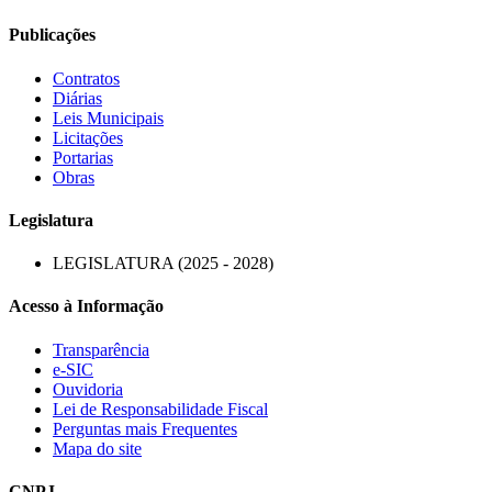
Publicações
Contratos
Diárias
Leis Municipais
Licitações
Portarias
Obras
Legislatura
LEGISLATURA (2025 - 2028)
Acesso à Informação
Transparência
e-SIC
Ouvidoria
Lei de Responsabilidade Fiscal
Perguntas mais Frequentes
Mapa do site
CNPJ