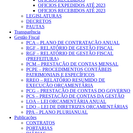
OFICIOS EXPEDIDOS ATÉ 2023
OFICIOS RECEBIDOS ATÉ 2023
LEGISLATURAS
DECRETOS
PAUTAS
Transparência
Gestão Fiscal
PCA – PLANO DE CONTRATAÇÃO ANUAL
RGF – RELATÓRIO DE GESTÃO FISCAL
RGF – RELATÓRIO DE GESTÃO FISCAL
(PREFEITURA)
PCM – PRESTAÇÃO DE CONTAS MENSAL
PCPE – PROCEDIMENTOS CONTÁBEIS
PATRIMONIAIS E ESPECÍFICOS
RREO – RELATÓRIO RESUMIDO DE
EXECUÇÃO ORÇAMENTÁRIA
PCG – PRESTAÇÃO DE CONTAS DO GOVERNO
PCS – PRESTAÇÃO DE CONTAS DA GESTÃO
LOA – LEI ORÇAMENTÁRIA ANUAL
LDO – LEI DE DIRETRIZES ORÇAMENTÁRIAS
PPA – PLANO PLURIANUAL
Publicações
CONTRATOS
PORTARIAS