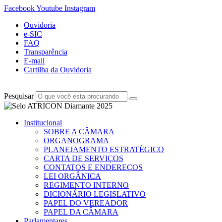
Facebook
Youtube
Instagram
Ouvidoria
e-SIC
FAQ
Transparência
E-mail
Cartilha da Ouvidoria
Pesquisar
Institucional
SOBRE A CÂMARA
ORGANOGRAMA
PLANEJAMENTO ESTRATÉGICO
CARTA DE SERVIÇOS
CONTATOS E ENDEREÇOS
LEI ORGÂNICA
REGIMENTO INTERNO
DICIONÁRIO LEGISLATIVO
PAPEL DO VEREADOR
PAPEL DA CÂMARA
Parlamentares