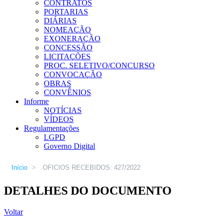
CONTRATOS
PORTARIAS
DIÁRIAS
NOMEAÇÃO
EXONERAÇÃO
CONCESSÃO
LICITAÇÕES
PROC. SELETIVO/CONCURSO
CONVOCAÇÃO
OBRAS
CONVÊNIOS
Informe
NOTÍCIAS
VÍDEOS
Regulamentações
LGPD
Governo Digital
Início
>
OFICIOS RECEBIDOS: 427/2022
DETALHES DO DOCUMENTO
Voltar