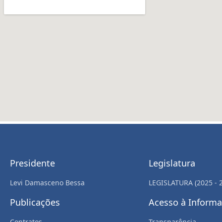
Presidente
Legislatura
Levi Damasceno Bessa
LEGISLATURA (2025 - 
Publicações
Acesso à Inform
Contratos
Transparência