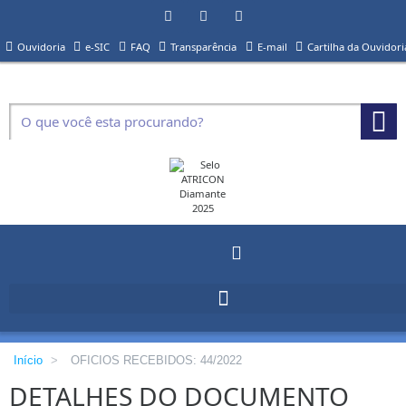
Ouvidoria
e-SIC
FAQ
Transparência
E-mail
Cartilha da Ouvidori
Início
>
OFICIOS RECEBIDOS: 44/2022
DETALHES DO DOCUMENTO