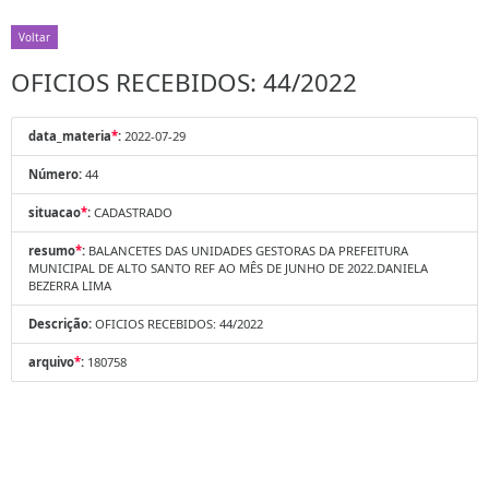
Voltar
OFICIOS RECEBIDOS: 44/2022
data_materia
*
:
2022-07-29
Número:
44
situacao
*
:
CADASTRADO
resumo
*
:
BALANCETES DAS UNIDADES GESTORAS DA PREFEITURA
MUNICIPAL DE ALTO SANTO REF AO MÊS DE JUNHO DE 2022.DANIELA
BEZERRA LIMA
Descrição:
OFICIOS RECEBIDOS: 44/2022
arquivo
*
:
180758