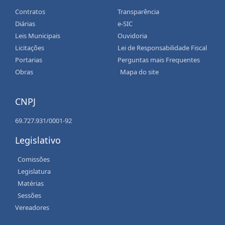
Contratos
Transparência
Diárias
e-SIC
Leis Municipais
Ouvidoria
Licitações
Lei de Responsabilidade Fiscal
Portarias
Perguntas mais Frequentes
Obras
Mapa do site
CNPJ
69.727.931/0001-92
Legislativo
Comissões
Legislatura
Matérias
Sessões
Vereadores