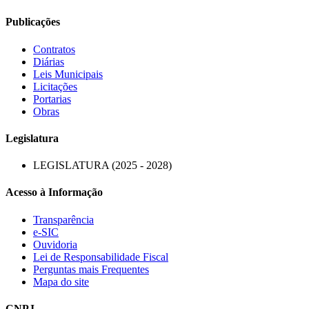
Publicações
Contratos
Diárias
Leis Municipais
Licitações
Portarias
Obras
Legislatura
LEGISLATURA (2025 - 2028)
Acesso à Informação
Transparência
e-SIC
Ouvidoria
Lei de Responsabilidade Fiscal
Perguntas mais Frequentes
Mapa do site
CNPJ