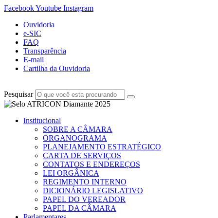
Facebook
Youtube
Instagram
Ouvidoria
e-SIC
FAQ
Transparência
E-mail
Cartilha da Ouvidoria
Pesquisar
Institucional
SOBRE A CÂMARA
ORGANOGRAMA
PLANEJAMENTO ESTRATÉGICO
CARTA DE SERVIÇOS
CONTATOS E ENDEREÇOS
LEI ORGÂNICA
REGIMENTO INTERNO
DICIONÁRIO LEGISLATIVO
PAPEL DO VEREADOR
PAPEL DA CÂMARA
Parlamentares