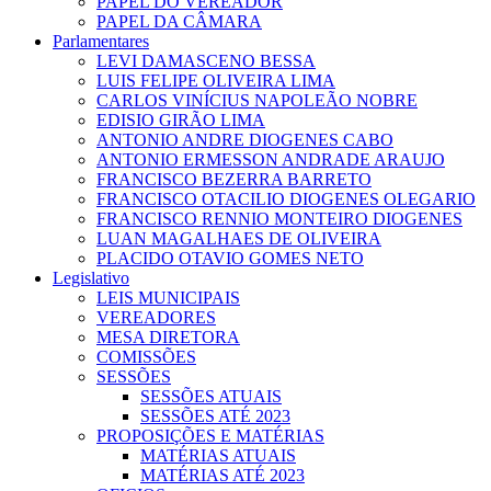
PAPEL DO VEREADOR
PAPEL DA CÂMARA
Parlamentares
LEVI DAMASCENO BESSA
LUIS FELIPE OLIVEIRA LIMA
CARLOS VINÍCIUS NAPOLEÃO NOBRE
EDISIO GIRÃO LIMA
ANTONIO ANDRE DIOGENES CABO
ANTONIO ERMESSON ANDRADE ARAUJO
FRANCISCO BEZERRA BARRETO
FRANCISCO OTACILIO DIOGENES OLEGARIO
FRANCISCO RENNIO MONTEIRO DIOGENES
LUAN MAGALHAES DE OLIVEIRA
PLACIDO OTAVIO GOMES NETO
Legislativo
LEIS MUNICIPAIS
VEREADORES
MESA DIRETORA
COMISSÕES
SESSÕES
SESSÕES ATUAIS
SESSÕES ATÉ 2023
PROPOSIÇÕES E MATÉRIAS
MATÉRIAS ATUAIS
MATÉRIAS ATÉ 2023