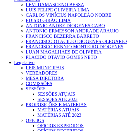
LEVI DAMASCENO BESSA
LUIS FELIPE OLIVEIRA LIMA
CARLOS VINÍCIUS NAPOLEÃO NOBRE
EDISIO GIRÃO LIMA
ANTONIO ANDRE DIOGENES CABO
ANTONIO ERMESSON ANDRADE ARAUJO
FRANCISCO BEZERRA BARRETO
FRANCISCO OTACILIO DIOGENES OLEGARIO
FRANCISCO RENNIO MONTEIRO DIOGENES
LUAN MAGALHAES DE OLIVEIRA
PLACIDO OTAVIO GOMES NETO
Legislativo
LEIS MUNICIPAIS
VEREADORES
MESA DIRETORA
COMISSÕES
SESSÕES
SESSÕES ATUAIS
SESSÕES ATÉ 2023
PROPOSIÇÕES E MATÉRIAS
MATÉRIAS ATUAIS
MATÉRIAS ATÉ 2023
OFICIOS
OFICIOS EXPEDIDOS
OFÍCIOS RECEBIDOS