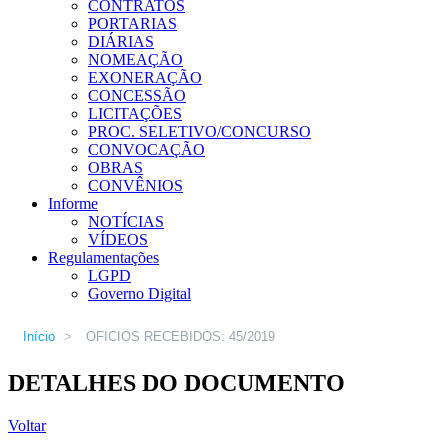
CONTRATOS
PORTARIAS
DIÁRIAS
NOMEAÇÃO
EXONERAÇÃO
CONCESSÃO
LICITAÇÕES
PROC. SELETIVO/CONCURSO
CONVOCAÇÃO
OBRAS
CONVÊNIOS
Informe
NOTÍCIAS
VÍDEOS
Regulamentações
LGPD
Governo Digital
Início
>
OFICIOS RECEBIDOS: 45/2019
DETALHES DO DOCUMENTO
Voltar