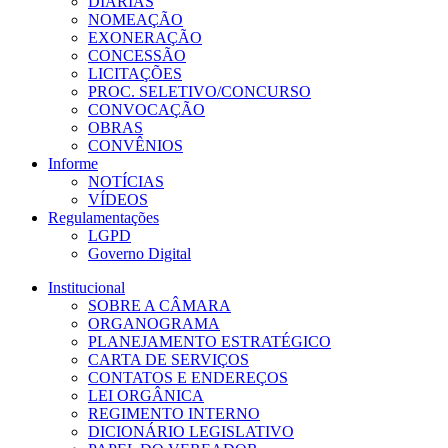
DIÁRIAS
NOMEAÇÃO
EXONERAÇÃO
CONCESSÃO
LICITAÇÕES
PROC. SELETIVO/CONCURSO
CONVOCAÇÃO
OBRAS
CONVÊNIOS
Informe
NOTÍCIAS
VÍDEOS
Regulamentações
LGPD
Governo Digital
Institucional
SOBRE A CÂMARA
ORGANOGRAMA
PLANEJAMENTO ESTRATÉGICO
CARTA DE SERVIÇOS
CONTATOS E ENDEREÇOS
LEI ORGÂNICA
REGIMENTO INTERNO
DICIONÁRIO LEGISLATIVO