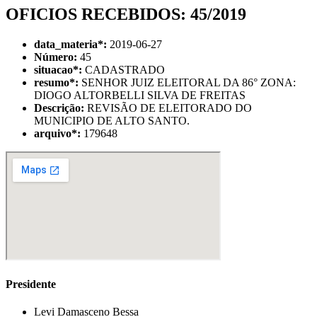
OFICIOS RECEBIDOS: 45/2019
data_materia
*
:
2019-06-27
Número:
45
situacao
*
:
CADASTRADO
resumo
*
:
SENHOR JUIZ ELEITORAL DA 86° ZONA:
DIOGO ALTORBELLI SILVA DE FREITAS
Descrição:
REVISÃO DE ELEITORADO DO
MUNICIPIO DE ALTO SANTO.
arquivo
*
:
179648
Presidente
Levi Damasceno Bessa