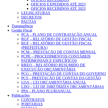
OFICIOS EXPEDIDOS ATÉ 2023
OFICIOS RECEBIDOS ATÉ 2023
LEGISLATURAS
DECRETOS
PAUTAS
Transparência
Gestão Fiscal
PCA – PLANO DE CONTRATAÇÃO ANUAL
RGF – RELATÓRIO DE GESTÃO FISCAL
RGF – RELATÓRIO DE GESTÃO FISCAL
(PREFEITURA)
PCM – PRESTAÇÃO DE CONTAS MENSAL
PCPE – PROCEDIMENTOS CONTÁBEIS
PATRIMONIAIS E ESPECÍFICOS
RREO – RELATÓRIO RESUMIDO DE
EXECUÇÃO ORÇAMENTÁRIA
PCG – PRESTAÇÃO DE CONTAS DO GOVERNO
PCS – PRESTAÇÃO DE CONTAS DA GESTÃO
LOA – LEI ORÇAMENTÁRIA ANUAL
LDO – LEI DE DIRETRIZES ORÇAMENTÁRIAS
PPA – PLANO PLURIANUAL
Publicações
CONTRATOS
PORTARIAS