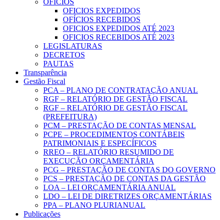
OFICIOS
OFICIOS EXPEDIDOS
OFÍCIOS RECEBIDOS
OFICIOS EXPEDIDOS ATÉ 2023
OFICIOS RECEBIDOS ATÉ 2023
LEGISLATURAS
DECRETOS
PAUTAS
Transparência
Gestão Fiscal
PCA – PLANO DE CONTRATAÇÃO ANUAL
RGF – RELATÓRIO DE GESTÃO FISCAL
RGF – RELATÓRIO DE GESTÃO FISCAL
(PREFEITURA)
PCM – PRESTAÇÃO DE CONTAS MENSAL
PCPE – PROCEDIMENTOS CONTÁBEIS
PATRIMONIAIS E ESPECÍFICOS
RREO – RELATÓRIO RESUMIDO DE
EXECUÇÃO ORÇAMENTÁRIA
PCG – PRESTAÇÃO DE CONTAS DO GOVERNO
PCS – PRESTAÇÃO DE CONTAS DA GESTÃO
LOA – LEI ORÇAMENTÁRIA ANUAL
LDO – LEI DE DIRETRIZES ORÇAMENTÁRIAS
PPA – PLANO PLURIANUAL
Publicações