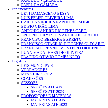
PAPEL DO VEREADOR
PAPEL DA CÂMARA
Parlamentares
LEVI DAMASCENO BESSA
LUIS FELIPE OLIVEIRA LIMA
CARLOS VINÍCIUS NAPOLEÃO NOBRE
EDISIO GIRÃO LIMA
ANTONIO ANDRE DIOGENES CABO
ANTONIO ERMESSON ANDRADE ARAUJO
FRANCISCO BEZERRA BARRETO
FRANCISCO OTACILIO DIOGENES OLEGARIO
FRANCISCO RENNIO MONTEIRO DIOGENES
LUAN MAGALHAES DE OLIVEIRA
PLACIDO OTAVIO GOMES NETO
Legislativo
LEIS MUNICIPAIS
VEREADORES
MESA DIRETORA
COMISSÕES
SESSÕES
SESSÕES ATUAIS
SESSÕES ATÉ 2023
PROPOSIÇÕES E MATÉRIAS
MATÉRIAS ATUAIS
MATÉRIAS ATÉ 2023