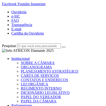
Facebook
Youtube
Instagram
Ouvidoria
e-SIC
FAQ
Transparência
E-mail
Cartilha da Ouvidoria
Pesquisar
Institucional
SOBRE A CÂMARA
ORGANOGRAMA
PLANEJAMENTO ESTRATÉGICO
CARTA DE SERVIÇOS
CONTATOS E ENDEREÇOS
LEI ORGÂNICA
REGIMENTO INTERNO
DICIONÁRIO LEGISLATIVO
PAPEL DO VEREADOR
PAPEL DA CÂMARA
Parlamentares