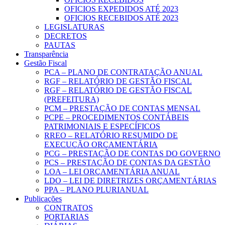
OFICIOS EXPEDIDOS ATÉ 2023
OFICIOS RECEBIDOS ATÉ 2023
LEGISLATURAS
DECRETOS
PAUTAS
Transparência
Gestão Fiscal
PCA – PLANO DE CONTRATAÇÃO ANUAL
RGF – RELATÓRIO DE GESTÃO FISCAL
RGF – RELATÓRIO DE GESTÃO FISCAL
(PREFEITURA)
PCM – PRESTAÇÃO DE CONTAS MENSAL
PCPE – PROCEDIMENTOS CONTÁBEIS
PATRIMONIAIS E ESPECÍFICOS
RREO – RELATÓRIO RESUMIDO DE
EXECUÇÃO ORÇAMENTÁRIA
PCG – PRESTAÇÃO DE CONTAS DO GOVERNO
PCS – PRESTAÇÃO DE CONTAS DA GESTÃO
LOA – LEI ORÇAMENTÁRIA ANUAL
LDO – LEI DE DIRETRIZES ORÇAMENTÁRIAS
PPA – PLANO PLURIANUAL
Publicações
CONTRATOS
PORTARIAS