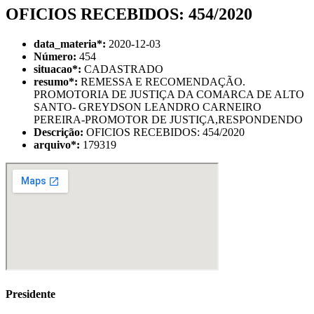
OFICIOS RECEBIDOS: 454/2020
data_materia
*
:
2020-12-03
Número:
454
situacao
*
:
CADASTRADO
resumo
*
:
REMESSA E RECOMENDAÇÃO.
PROMOTORIA DE JUSTIÇA DA COMARCA DE ALTO
SANTO- GREYDSON LEANDRO CARNEIRO
PEREIRA-PROMOTOR DE JUSTIÇA,RESPONDENDO
Descrição:
OFICIOS RECEBIDOS: 454/2020
arquivo
*
:
179319
Presidente