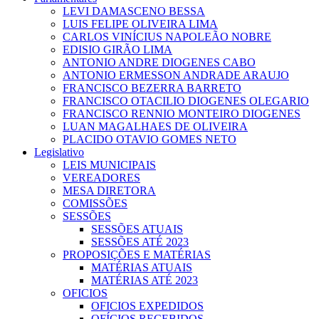
LEVI DAMASCENO BESSA
LUIS FELIPE OLIVEIRA LIMA
CARLOS VINÍCIUS NAPOLEÃO NOBRE
EDISIO GIRÃO LIMA
ANTONIO ANDRE DIOGENES CABO
ANTONIO ERMESSON ANDRADE ARAUJO
FRANCISCO BEZERRA BARRETO
FRANCISCO OTACILIO DIOGENES OLEGARIO
FRANCISCO RENNIO MONTEIRO DIOGENES
LUAN MAGALHAES DE OLIVEIRA
PLACIDO OTAVIO GOMES NETO
Legislativo
LEIS MUNICIPAIS
VEREADORES
MESA DIRETORA
COMISSÕES
SESSÕES
SESSÕES ATUAIS
SESSÕES ATÉ 2023
PROPOSIÇÕES E MATÉRIAS
MATÉRIAS ATUAIS
MATÉRIAS ATÉ 2023
OFICIOS
OFICIOS EXPEDIDOS
OFÍCIOS RECEBIDOS