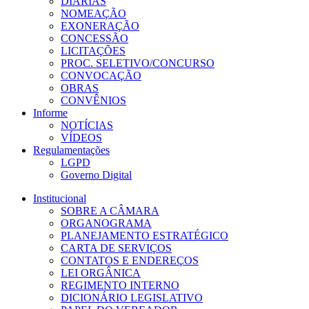
DIÁRIAS
NOMEAÇÃO
EXONERAÇÃO
CONCESSÃO
LICITAÇÕES
PROC. SELETIVO/CONCURSO
CONVOCAÇÃO
OBRAS
CONVÊNIOS
Informe
NOTÍCIAS
VÍDEOS
Regulamentações
LGPD
Governo Digital
Institucional
SOBRE A CÂMARA
ORGANOGRAMA
PLANEJAMENTO ESTRATÉGICO
CARTA DE SERVIÇOS
CONTATOS E ENDEREÇOS
LEI ORGÂNICA
REGIMENTO INTERNO
DICIONÁRIO LEGISLATIVO