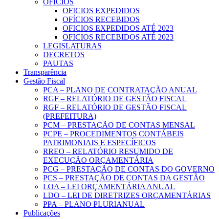
OFICIOS
OFICIOS EXPEDIDOS
OFÍCIOS RECEBIDOS
OFICIOS EXPEDIDOS ATÉ 2023
OFICIOS RECEBIDOS ATÉ 2023
LEGISLATURAS
DECRETOS
PAUTAS
Transparência
Gestão Fiscal
PCA – PLANO DE CONTRATAÇÃO ANUAL
RGF – RELATÓRIO DE GESTÃO FISCAL
RGF – RELATÓRIO DE GESTÃO FISCAL
(PREFEITURA)
PCM – PRESTAÇÃO DE CONTAS MENSAL
PCPE – PROCEDIMENTOS CONTÁBEIS
PATRIMONIAIS E ESPECÍFICOS
RREO – RELATÓRIO RESUMIDO DE
EXECUÇÃO ORÇAMENTÁRIA
PCG – PRESTAÇÃO DE CONTAS DO GOVERNO
PCS – PRESTAÇÃO DE CONTAS DA GESTÃO
LOA – LEI ORÇAMENTÁRIA ANUAL
LDO – LEI DE DIRETRIZES ORÇAMENTÁRIAS
PPA – PLANO PLURIANUAL
Publicações