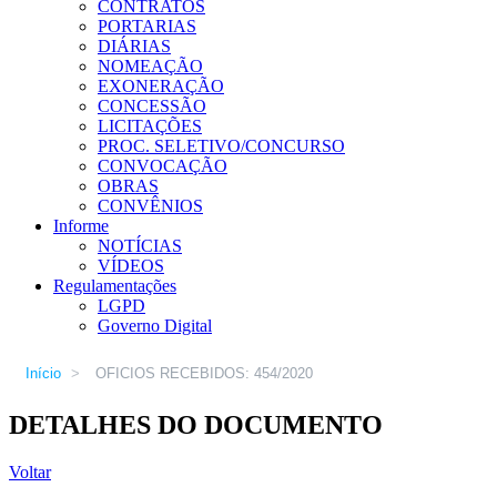
CONTRATOS
PORTARIAS
DIÁRIAS
NOMEAÇÃO
EXONERAÇÃO
CONCESSÃO
LICITAÇÕES
PROC. SELETIVO/CONCURSO
CONVOCAÇÃO
OBRAS
CONVÊNIOS
Informe
NOTÍCIAS
VÍDEOS
Regulamentações
LGPD
Governo Digital
Início
>
OFICIOS RECEBIDOS: 454/2020
DETALHES DO DOCUMENTO
Voltar