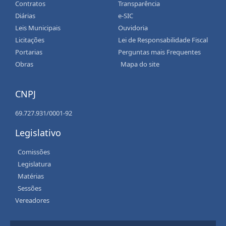
Contratos
Transparência
Diárias
e-SIC
Leis Municipais
Ouvidoria
Licitações
Lei de Responsabilidade Fiscal
Portarias
Perguntas mais Frequentes
Obras
Mapa do site
CNPJ
69.727.931/0001-92
Legislativo
Comissões
Legislatura
Matérias
Sessões
Vereadores