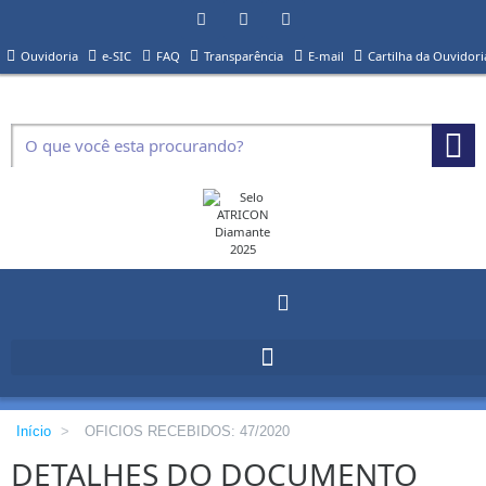
Ouvidoria
e-SIC
FAQ
Transparência
E-mail
Cartilha da Ouvidori
Início
>
OFICIOS RECEBIDOS: 47/2020
DETALHES DO DOCUMENTO