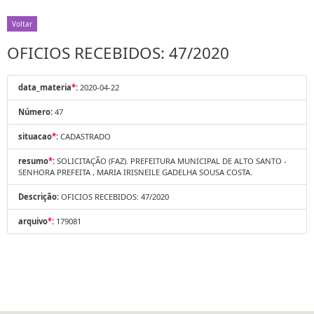
Voltar
OFICIOS RECEBIDOS: 47/2020
data_materia
*
:
2020-04-22
Número:
47
situacao
*
:
CADASTRADO
resumo
*
:
SOLICITAÇÃO (FAZ). PREFEITURA MUNICIPAL DE ALTO SANTO -
SENHORA PREFEITA , MARIA IRISNEILE GADELHA SOUSA COSTA.
Descrição:
OFICIOS RECEBIDOS: 47/2020
arquivo
*
:
179081