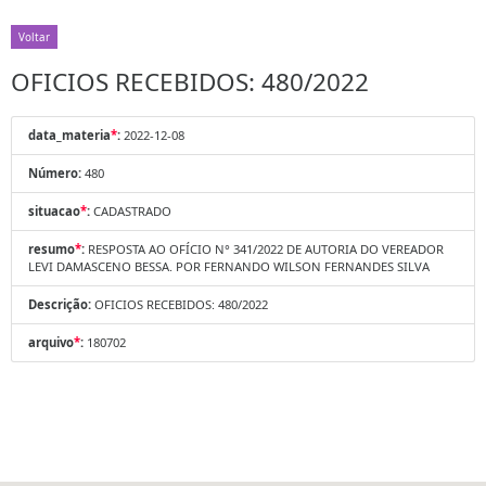
Voltar
OFICIOS RECEBIDOS: 480/2022
data_materia
*
:
2022-12-08
Número:
480
situacao
*
:
CADASTRADO
resumo
*
:
RESPOSTA AO OFÍCIO N° 341/2022 DE AUTORIA DO VEREADOR
LEVI DAMASCENO BESSA. POR FERNANDO WILSON FERNANDES SILVA
Descrição:
OFICIOS RECEBIDOS: 480/2022
arquivo
*
:
180702