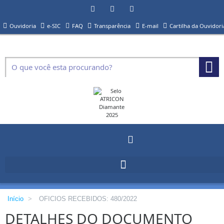
Ouvidoria
e-SIC
FAQ
Transparência
E-mail
Cartilha da Ouvidori
Início
>
OFICIOS RECEBIDOS: 480/2022
DETALHES DO DOCUMENTO