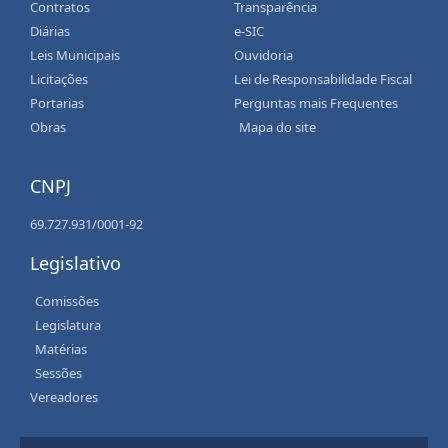
Contratos
Transparência
Diárias
e-SIC
Leis Municipais
Ouvidoria
Licitações
Lei de Responsabilidade Fiscal
Portarias
Perguntas mais Frequentes
Obras
Mapa do site
CNPJ
69.727.931/0001-92
Legislativo
Comissões
Legislatura
Matérias
Sessões
Vereadores