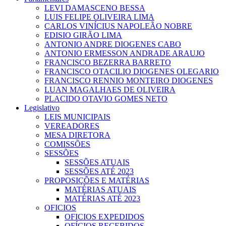
LEVI DAMASCENO BESSA
LUIS FELIPE OLIVEIRA LIMA
CARLOS VINÍCIUS NAPOLEÃO NOBRE
EDISIO GIRÃO LIMA
ANTONIO ANDRE DIOGENES CABO
ANTONIO ERMESSON ANDRADE ARAUJO
FRANCISCO BEZERRA BARRETO
FRANCISCO OTACILIO DIOGENES OLEGARIO
FRANCISCO RENNIO MONTEIRO DIOGENES
LUAN MAGALHAES DE OLIVEIRA
PLACIDO OTAVIO GOMES NETO
Legislativo
LEIS MUNICIPAIS
VEREADORES
MESA DIRETORA
COMISSÕES
SESSÕES
SESSÕES ATUAIS
SESSÕES ATÉ 2023
PROPOSIÇÕES E MATÉRIAS
MATÉRIAS ATUAIS
MATÉRIAS ATÉ 2023
OFICIOS
OFICIOS EXPEDIDOS
OFÍCIOS RECEBIDOS