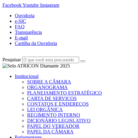
Facebook
Youtube
Instagram
Ouvidoria
e-SIC
FAQ
Transparência
E-mail
Cartilha da Ouvidoria
Pesquisar
Institucional
SOBRE A CÂMARA
ORGANOGRAMA
PLANEJAMENTO ESTRATÉGICO
CARTA DE SERVIÇOS
CONTATOS E ENDEREÇOS
LEI ORGÂNICA
REGIMENTO INTERNO
DICIONÁRIO LEGISLATIVO
PAPEL DO VEREADOR
PAPEL DA CÂMARA
Parlamentares