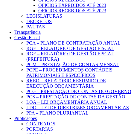
OFICIOS EXPEDIDOS ATÉ 2023
OFICIOS RECEBIDOS ATÉ 2023
LEGISLATURAS
DECRETOS
PAUTAS
Transparência
Gestão Fiscal
PCA – PLANO DE CONTRATAÇÃO ANUAL
RGF – RELATÓRIO DE GESTÃO FISCAL
RGF – RELATÓRIO DE GESTÃO FISCAL
(PREFEITURA)
PCM – PRESTAÇÃO DE CONTAS MENSAL
PCPE – PROCEDIMENTOS CONTÁBEIS
PATRIMONIAIS E ESPECÍFICOS
RREO – RELATÓRIO RESUMIDO DE
EXECUÇÃO ORÇAMENTÁRIA
PCG – PRESTAÇÃO DE CONTAS DO GOVERNO
PCS – PRESTAÇÃO DE CONTAS DA GESTÃO
LOA – LEI ORÇAMENTÁRIA ANUAL
LDO – LEI DE DIRETRIZES ORÇAMENTÁRIAS
PPA – PLANO PLURIANUAL
Publicações
CONTRATOS
PORTARIAS