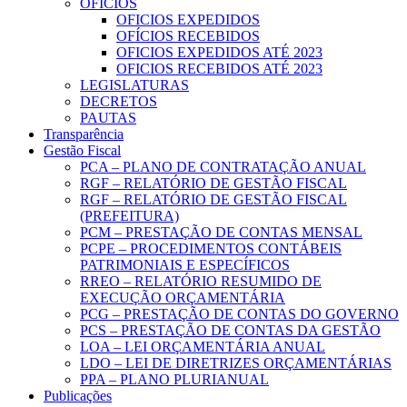
OFICIOS
OFICIOS EXPEDIDOS
OFÍCIOS RECEBIDOS
OFICIOS EXPEDIDOS ATÉ 2023
OFICIOS RECEBIDOS ATÉ 2023
LEGISLATURAS
DECRETOS
PAUTAS
Transparência
Gestão Fiscal
PCA – PLANO DE CONTRATAÇÃO ANUAL
RGF – RELATÓRIO DE GESTÃO FISCAL
RGF – RELATÓRIO DE GESTÃO FISCAL
(PREFEITURA)
PCM – PRESTAÇÃO DE CONTAS MENSAL
PCPE – PROCEDIMENTOS CONTÁBEIS
PATRIMONIAIS E ESPECÍFICOS
RREO – RELATÓRIO RESUMIDO DE
EXECUÇÃO ORÇAMENTÁRIA
PCG – PRESTAÇÃO DE CONTAS DO GOVERNO
PCS – PRESTAÇÃO DE CONTAS DA GESTÃO
LOA – LEI ORÇAMENTÁRIA ANUAL
LDO – LEI DE DIRETRIZES ORÇAMENTÁRIAS
PPA – PLANO PLURIANUAL
Publicações