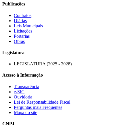
Publicações
Contratos
Diárias
Leis Municipais
Licitações
Portarias
Obras
Legislatura
LEGISLATURA (2025 - 2028)
Acesso à Informação
Transparência
e-SIC
Ouvidoria
Lei de Responsabilidade Fiscal
Perguntas mais Frequentes
Mapa do site
CNPJ