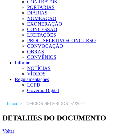
CONTRATOS
PORTARIAS
DIÁRIAS
NOMEAÇÃO
EXONERAÇÃO
CONCESSÃO
LICITAÇÕES
PROC. SELETIVO/CONCURSO
CONVOCAÇÃO
OBRAS
CONVÊNIOS
Informe
NOTÍCIAS
VÍDEOS
Regulamentações
LGPD
Governo Digital
Início
>
OFICIOS RECEBIDOS: 51/2022
DETALHES DO DOCUMENTO
Voltar