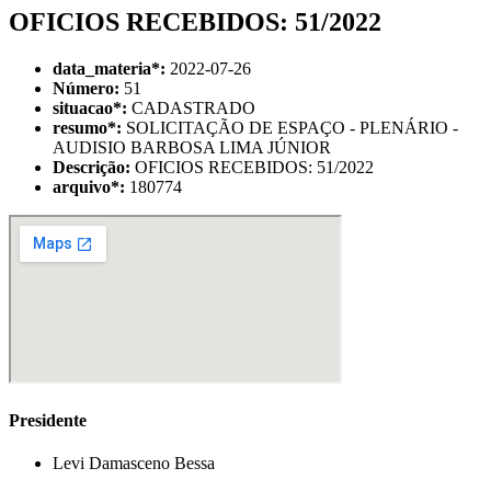
OFICIOS RECEBIDOS: 51/2022
data_materia
*
:
2022-07-26
Número:
51
situacao
*
:
CADASTRADO
resumo
*
:
SOLICITAÇÃO DE ESPAÇO - PLENÁRIO -
AUDISIO BARBOSA LIMA JÚNIOR
Descrição:
OFICIOS RECEBIDOS: 51/2022
arquivo
*
:
180774
Presidente
Levi Damasceno Bessa