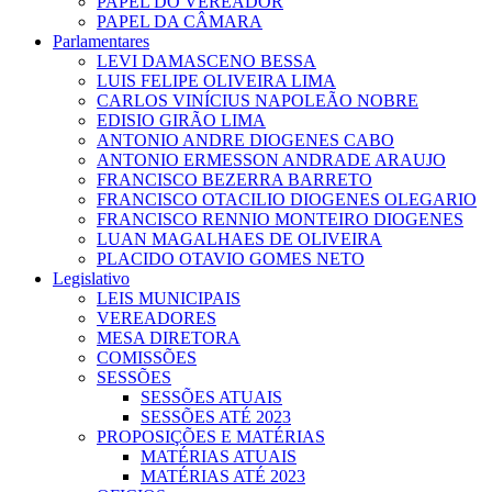
PAPEL DO VEREADOR
PAPEL DA CÂMARA
Parlamentares
LEVI DAMASCENO BESSA
LUIS FELIPE OLIVEIRA LIMA
CARLOS VINÍCIUS NAPOLEÃO NOBRE
EDISIO GIRÃO LIMA
ANTONIO ANDRE DIOGENES CABO
ANTONIO ERMESSON ANDRADE ARAUJO
FRANCISCO BEZERRA BARRETO
FRANCISCO OTACILIO DIOGENES OLEGARIO
FRANCISCO RENNIO MONTEIRO DIOGENES
LUAN MAGALHAES DE OLIVEIRA
PLACIDO OTAVIO GOMES NETO
Legislativo
LEIS MUNICIPAIS
VEREADORES
MESA DIRETORA
COMISSÕES
SESSÕES
SESSÕES ATUAIS
SESSÕES ATÉ 2023
PROPOSIÇÕES E MATÉRIAS
MATÉRIAS ATUAIS
MATÉRIAS ATÉ 2023