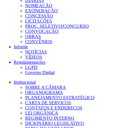
DIÁRIAS
NOMEAÇÃO
EXONERAÇÃO
CONCESSÃO
LICITAÇÕES
PROC. SELETIVO/CONCURSO
CONVOCAÇÃO
OBRAS
CONVÊNIOS
Informe
NOTÍCIAS
VÍDEOS
Regulamentações
LGPD
Governo Digital
Institucional
SOBRE A CÂMARA
ORGANOGRAMA
PLANEJAMENTO ESTRATÉGICO
CARTA DE SERVIÇOS
CONTATOS E ENDEREÇOS
LEI ORGÂNICA
REGIMENTO INTERNO
DICIONÁRIO LEGISLATIVO