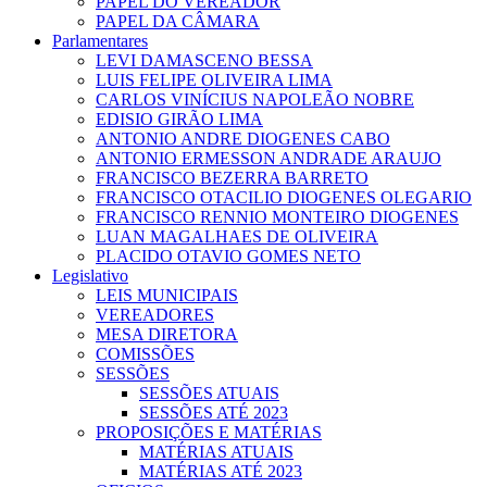
PAPEL DO VEREADOR
PAPEL DA CÂMARA
Parlamentares
LEVI DAMASCENO BESSA
LUIS FELIPE OLIVEIRA LIMA
CARLOS VINÍCIUS NAPOLEÃO NOBRE
EDISIO GIRÃO LIMA
ANTONIO ANDRE DIOGENES CABO
ANTONIO ERMESSON ANDRADE ARAUJO
FRANCISCO BEZERRA BARRETO
FRANCISCO OTACILIO DIOGENES OLEGARIO
FRANCISCO RENNIO MONTEIRO DIOGENES
LUAN MAGALHAES DE OLIVEIRA
PLACIDO OTAVIO GOMES NETO
Legislativo
LEIS MUNICIPAIS
VEREADORES
MESA DIRETORA
COMISSÕES
SESSÕES
SESSÕES ATUAIS
SESSÕES ATÉ 2023
PROPOSIÇÕES E MATÉRIAS
MATÉRIAS ATUAIS
MATÉRIAS ATÉ 2023