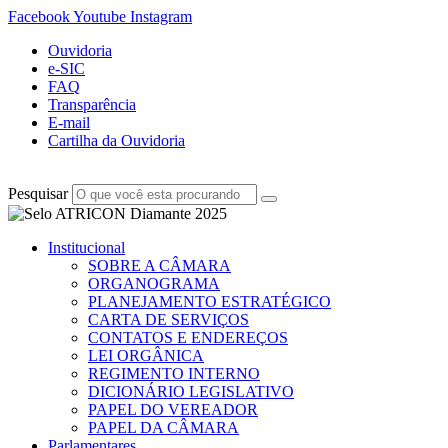
Facebook
Youtube
Instagram
Ouvidoria
e-SIC
FAQ
Transparência
E-mail
Cartilha da Ouvidoria
Pesquisar
Institucional
SOBRE A CÂMARA
ORGANOGRAMA
PLANEJAMENTO ESTRATÉGICO
CARTA DE SERVIÇOS
CONTATOS E ENDEREÇOS
LEI ORGÂNICA
REGIMENTO INTERNO
DICIONÁRIO LEGISLATIVO
PAPEL DO VEREADOR
PAPEL DA CÂMARA
Parlamentares