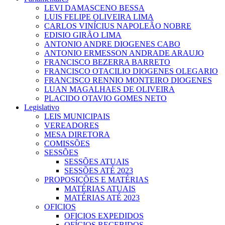
LEVI DAMASCENO BESSA
LUIS FELIPE OLIVEIRA LIMA
CARLOS VINÍCIUS NAPOLEÃO NOBRE
EDISIO GIRÃO LIMA
ANTONIO ANDRE DIOGENES CABO
ANTONIO ERMESSON ANDRADE ARAUJO
FRANCISCO BEZERRA BARRETO
FRANCISCO OTACILIO DIOGENES OLEGARIO
FRANCISCO RENNIO MONTEIRO DIOGENES
LUAN MAGALHAES DE OLIVEIRA
PLACIDO OTAVIO GOMES NETO
Legislativo
LEIS MUNICIPAIS
VEREADORES
MESA DIRETORA
COMISSÕES
SESSÕES
SESSÕES ATUAIS
SESSÕES ATÉ 2023
PROPOSIÇÕES E MATÉRIAS
MATÉRIAS ATUAIS
MATÉRIAS ATÉ 2023
OFICIOS
OFICIOS EXPEDIDOS
OFÍCIOS RECEBIDOS