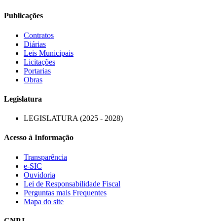
Publicações
Contratos
Diárias
Leis Municipais
Licitações
Portarias
Obras
Legislatura
LEGISLATURA (2025 - 2028)
Acesso à Informação
Transparência
e-SIC
Ouvidoria
Lei de Responsabilidade Fiscal
Perguntas mais Frequentes
Mapa do site
CNPJ