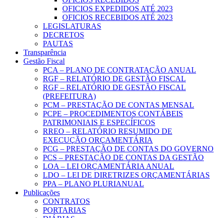
OFICIOS EXPEDIDOS ATÉ 2023
OFICIOS RECEBIDOS ATÉ 2023
LEGISLATURAS
DECRETOS
PAUTAS
Transparência
Gestão Fiscal
PCA – PLANO DE CONTRATAÇÃO ANUAL
RGF – RELATÓRIO DE GESTÃO FISCAL
RGF – RELATÓRIO DE GESTÃO FISCAL
(PREFEITURA)
PCM – PRESTAÇÃO DE CONTAS MENSAL
PCPE – PROCEDIMENTOS CONTÁBEIS
PATRIMONIAIS E ESPECÍFICOS
RREO – RELATÓRIO RESUMIDO DE
EXECUÇÃO ORÇAMENTÁRIA
PCG – PRESTAÇÃO DE CONTAS DO GOVERNO
PCS – PRESTAÇÃO DE CONTAS DA GESTÃO
LOA – LEI ORÇAMENTÁRIA ANUAL
LDO – LEI DE DIRETRIZES ORÇAMENTÁRIAS
PPA – PLANO PLURIANUAL
Publicações
CONTRATOS
PORTARIAS