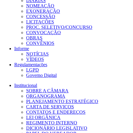
DIÁRIAS
NOMEAÇÃO
EXONERAÇÃO
CONCESSÃO
LICITAÇÕES
PROC. SELETIVO/CONCURSO
CONVOCAÇÃO
OBRAS
CONVÊNIOS
Informe
NOTÍCIAS
VÍDEOS
Regulamentações
LGPD
Governo Digital
Institucional
SOBRE A CÂMARA
ORGANOGRAMA
PLANEJAMENTO ESTRATÉGICO
CARTA DE SERVIÇOS
CONTATOS E ENDEREÇOS
LEI ORGÂNICA
REGIMENTO INTERNO
DICIONÁRIO LEGISLATIVO