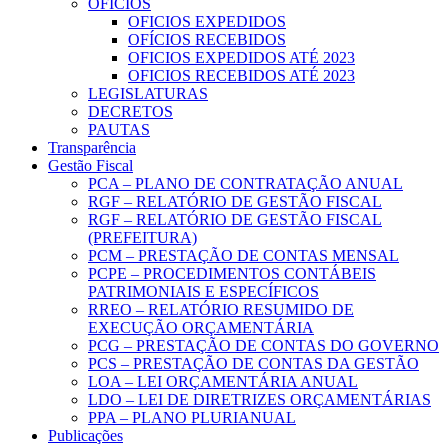
OFICIOS
OFICIOS EXPEDIDOS
OFÍCIOS RECEBIDOS
OFICIOS EXPEDIDOS ATÉ 2023
OFICIOS RECEBIDOS ATÉ 2023
LEGISLATURAS
DECRETOS
PAUTAS
Transparência
Gestão Fiscal
PCA – PLANO DE CONTRATAÇÃO ANUAL
RGF – RELATÓRIO DE GESTÃO FISCAL
RGF – RELATÓRIO DE GESTÃO FISCAL
(PREFEITURA)
PCM – PRESTAÇÃO DE CONTAS MENSAL
PCPE – PROCEDIMENTOS CONTÁBEIS
PATRIMONIAIS E ESPECÍFICOS
RREO – RELATÓRIO RESUMIDO DE
EXECUÇÃO ORÇAMENTÁRIA
PCG – PRESTAÇÃO DE CONTAS DO GOVERNO
PCS – PRESTAÇÃO DE CONTAS DA GESTÃO
LOA – LEI ORÇAMENTÁRIA ANUAL
LDO – LEI DE DIRETRIZES ORÇAMENTÁRIAS
PPA – PLANO PLURIANUAL
Publicações