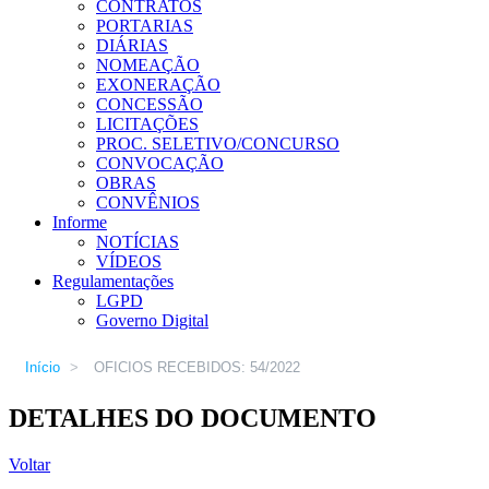
CONTRATOS
PORTARIAS
DIÁRIAS
NOMEAÇÃO
EXONERAÇÃO
CONCESSÃO
LICITAÇÕES
PROC. SELETIVO/CONCURSO
CONVOCAÇÃO
OBRAS
CONVÊNIOS
Informe
NOTÍCIAS
VÍDEOS
Regulamentações
LGPD
Governo Digital
Início
>
OFICIOS RECEBIDOS: 54/2022
DETALHES DO DOCUMENTO
Voltar