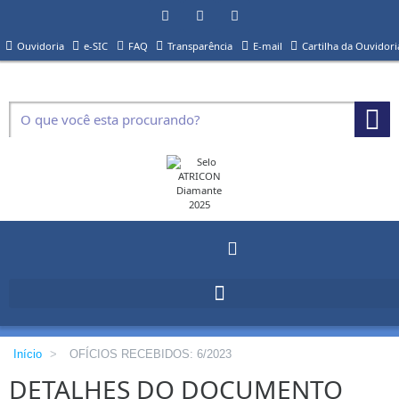
Ouvidoria
e-SIC
FAQ
Transparência
E-mail
Cartilha da Ouvidori
Início
>
OFÍCIOS RECEBIDOS: 6/2023
DETALHES DO DOCUMENTO