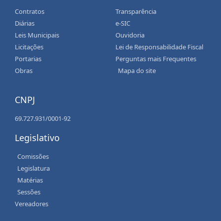
Contratos
Transparência
Diárias
e-SIC
Leis Municipais
Ouvidoria
Licitações
Lei de Responsabilidade Fiscal
Portarias
Perguntas mais Frequentes
Obras
Mapa do site
CNPJ
69.727.931/0001-92
Legislativo
Comissões
Legislatura
Matérias
Sessões
Vereadores