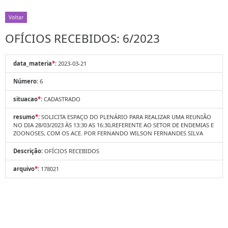
Voltar
OFÍCIOS RECEBIDOS: 6/2023
data_materia
*
:
2023-03-21
Número:
6
situacao
*
:
CADASTRADO
resumo
*
:
SOLICITA ESPAÇO DO PLENÁRIO PARA REALIZAR UMA REUNIÃO
NO DIA 28/03/2023 ÀS 13:30 AS 16:30,REFERENTE AO SETOR DE ENDEMIAS E
ZOONOSES, COM OS ACE. POR FERNANDO WILSON FERNANDES SILVA
Descrição:
OFÍCIOS RECEBIDOS
arquivo
*
:
178021