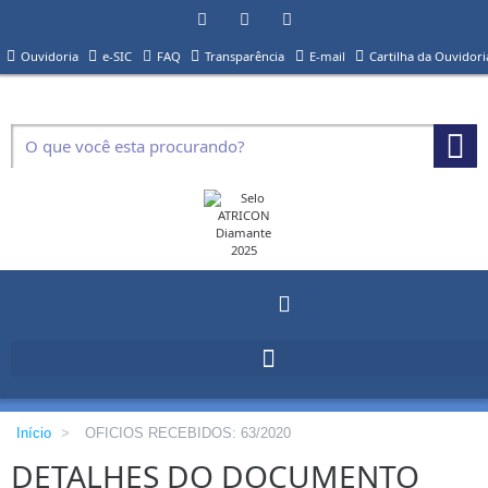
Ouvidoria
e-SIC
FAQ
Transparência
E-mail
Cartilha da Ouvidori
Início
>
OFICIOS RECEBIDOS: 63/2020
DETALHES DO DOCUMENTO