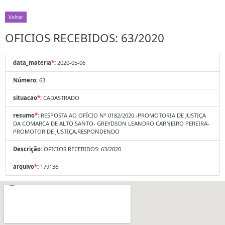
Voltar
OFICIOS RECEBIDOS: 63/2020
data_materia
*
:
2020-05-06
Número:
63
situacao
*
:
CADASTRADO
resumo
*
:
RESPOSTA AO OFÍCIO N° 0182/2020 -PROMOTORIA DE JUSTIÇA
DA COMARCA DE ALTO SANTO- GREYDSON LEANDRO CARNEIRO PEREIRA-
PROMOTOR DE JUSTIÇA,RESPONDENDO
Descrição:
OFICIOS RECEBIDOS: 63/2020
arquivo
*
:
179136