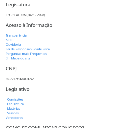
Legislatura
LEGISLATURA (2025 - 2028)
Acesso à Informação
Transparência
e-SIC
Ouvidoria
Lei de Responsabilidade Fiscal
Perguntas mais Frequentes
Mapa do site
CNPJ
69.727.931/0001-92
Legislativo
Comissões
Legislatura
Matérias
Sessões
Vereadores
COMO SE COMUNICAR CONOSCO?