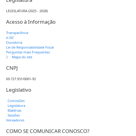
LEGISLATURA (2025 - 2028)
Acesso à Informação
Transparência
e-SIC
Ouvidoria
Lei de Responsabilidade Fiscal
Perguntas mais Frequentes
Mapa do site
CNPJ
69.727.931/0001-92
Legislativo
Comissões
Legislatura
Matérias
Sessões
Vereadores
COMO SE COMUNICAR CONOSCO?