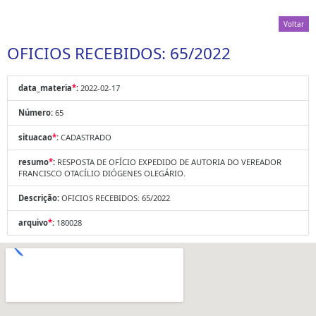
Voltar
OFICIOS RECEBIDOS: 65/2022
data_materia
*
:
2022-02-17
Número:
65
situacao
*
:
CADASTRADO
resumo
*
:
RESPOSTA DE OFÍCIO EXPEDIDO DE AUTORIA DO VEREADOR
FRANCISCO OTACÍLIO DIÓGENES OLEGÁRIO.
Descrição:
OFICIOS RECEBIDOS: 65/2022
arquivo
*
:
180028