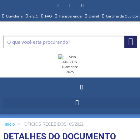
Ouvidoria
e-SIC
FAQ
Transparência
E-mail
Cartilha da Ouvidori
Início
>
OFICIOS RECEBIDOS: 65/2022
DETALHES DO DOCUMENTO