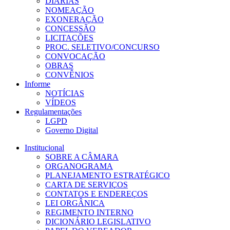
DIÁRIAS
NOMEAÇÃO
EXONERAÇÃO
CONCESSÃO
LICITAÇÕES
PROC. SELETIVO/CONCURSO
CONVOCAÇÃO
OBRAS
CONVÊNIOS
Informe
NOTÍCIAS
VÍDEOS
Regulamentações
LGPD
Governo Digital
Institucional
SOBRE A CÂMARA
ORGANOGRAMA
PLANEJAMENTO ESTRATÉGICO
CARTA DE SERVIÇOS
CONTATOS E ENDEREÇOS
LEI ORGÂNICA
REGIMENTO INTERNO
DICIONÁRIO LEGISLATIVO