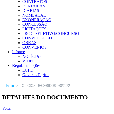
CONTRATOS
PORTARIAS
DIÁRIAS
NOMEAÇÃO
EXONERAÇÃO
CONCESSÃO
LICITAÇÕES
PROC. SELETIVO/CONCURSO
CONVOCAÇÃO
OBRAS
CONVÊNIOS
Informe
NOTÍCIAS
VÍDEOS
Regulamentações
LGPD
Governo Digital
Início
>
OFICIOS RECEBIDOS: 68/2022
DETALHES DO DOCUMENTO
Voltar