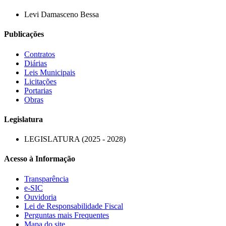
Levi Damasceno Bessa
Publicações
Contratos
Diárias
Leis Municipais
Licitações
Portarias
Obras
Legislatura
LEGISLATURA (2025 - 2028)
Acesso à Informação
Transparência
e-SIC
Ouvidoria
Lei de Responsabilidade Fiscal
Perguntas mais Frequentes
Mapa do site