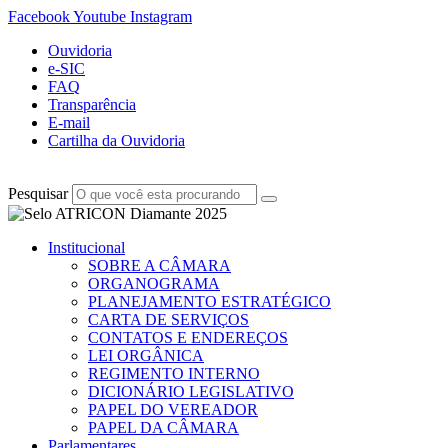
Facebook
Youtube
Instagram
Ouvidoria
e-SIC
FAQ
Transparência
E-mail
Cartilha da Ouvidoria
Pesquisar
Institucional
SOBRE A CÂMARA
ORGANOGRAMA
PLANEJAMENTO ESTRATÉGICO
CARTA DE SERVIÇOS
CONTATOS E ENDEREÇOS
LEI ORGÂNICA
REGIMENTO INTERNO
DICIONÁRIO LEGISLATIVO
PAPEL DO VEREADOR
PAPEL DA CÂMARA
Parlamentares