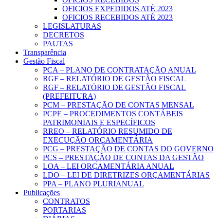
OFICIOS EXPEDIDOS ATÉ 2023
OFICIOS RECEBIDOS ATÉ 2023
LEGISLATURAS
DECRETOS
PAUTAS
Transparência
Gestão Fiscal
PCA – PLANO DE CONTRATAÇÃO ANUAL
RGF – RELATÓRIO DE GESTÃO FISCAL
RGF – RELATÓRIO DE GESTÃO FISCAL
(PREFEITURA)
PCM – PRESTAÇÃO DE CONTAS MENSAL
PCPE – PROCEDIMENTOS CONTÁBEIS
PATRIMONIAIS E ESPECÍFICOS
RREO – RELATÓRIO RESUMIDO DE
EXECUÇÃO ORÇAMENTÁRIA
PCG – PRESTAÇÃO DE CONTAS DO GOVERNO
PCS – PRESTAÇÃO DE CONTAS DA GESTÃO
LOA – LEI ORÇAMENTÁRIA ANUAL
LDO – LEI DE DIRETRIZES ORÇAMENTÁRIAS
PPA – PLANO PLURIANUAL
Publicações
CONTRATOS
PORTARIAS