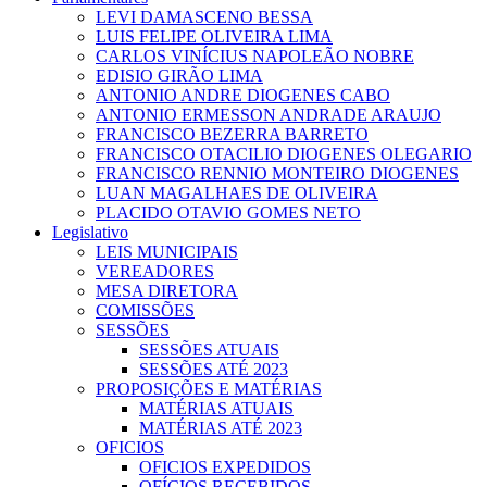
LEVI DAMASCENO BESSA
LUIS FELIPE OLIVEIRA LIMA
CARLOS VINÍCIUS NAPOLEÃO NOBRE
EDISIO GIRÃO LIMA
ANTONIO ANDRE DIOGENES CABO
ANTONIO ERMESSON ANDRADE ARAUJO
FRANCISCO BEZERRA BARRETO
FRANCISCO OTACILIO DIOGENES OLEGARIO
FRANCISCO RENNIO MONTEIRO DIOGENES
LUAN MAGALHAES DE OLIVEIRA
PLACIDO OTAVIO GOMES NETO
Legislativo
LEIS MUNICIPAIS
VEREADORES
MESA DIRETORA
COMISSÕES
SESSÕES
SESSÕES ATUAIS
SESSÕES ATÉ 2023
PROPOSIÇÕES E MATÉRIAS
MATÉRIAS ATUAIS
MATÉRIAS ATÉ 2023
OFICIOS
OFICIOS EXPEDIDOS
OFÍCIOS RECEBIDOS