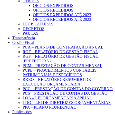
OFICIOS
OFICIOS EXPEDIDOS
OFÍCIOS RECEBIDOS
OFICIOS EXPEDIDOS ATÉ 2023
OFICIOS RECEBIDOS ATÉ 2023
LEGISLATURAS
DECRETOS
PAUTAS
Transparência
Gestão Fiscal
PCA – PLANO DE CONTRATAÇÃO ANUAL
RGF – RELATÓRIO DE GESTÃO FISCAL
RGF – RELATÓRIO DE GESTÃO FISCAL
(PREFEITURA)
PCM – PRESTAÇÃO DE CONTAS MENSAL
PCPE – PROCEDIMENTOS CONTÁBEIS
PATRIMONIAIS E ESPECÍFICOS
RREO – RELATÓRIO RESUMIDO DE
EXECUÇÃO ORÇAMENTÁRIA
PCG – PRESTAÇÃO DE CONTAS DO GOVERNO
PCS – PRESTAÇÃO DE CONTAS DA GESTÃO
LOA – LEI ORÇAMENTÁRIA ANUAL
LDO – LEI DE DIRETRIZES ORÇAMENTÁRIAS
PPA – PLANO PLURIANUAL
Publicações