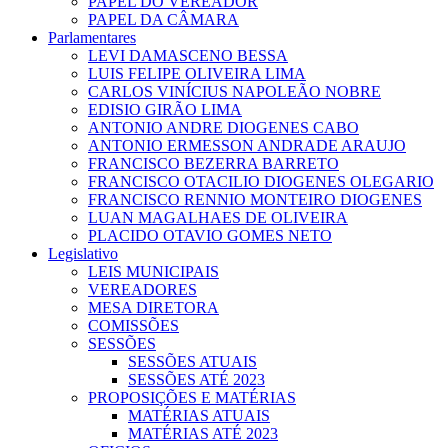
PAPEL DO VEREADOR
PAPEL DA CÂMARA
Parlamentares
LEVI DAMASCENO BESSA
LUIS FELIPE OLIVEIRA LIMA
CARLOS VINÍCIUS NAPOLEÃO NOBRE
EDISIO GIRÃO LIMA
ANTONIO ANDRE DIOGENES CABO
ANTONIO ERMESSON ANDRADE ARAUJO
FRANCISCO BEZERRA BARRETO
FRANCISCO OTACILIO DIOGENES OLEGARIO
FRANCISCO RENNIO MONTEIRO DIOGENES
LUAN MAGALHAES DE OLIVEIRA
PLACIDO OTAVIO GOMES NETO
Legislativo
LEIS MUNICIPAIS
VEREADORES
MESA DIRETORA
COMISSÕES
SESSÕES
SESSÕES ATUAIS
SESSÕES ATÉ 2023
PROPOSIÇÕES E MATÉRIAS
MATÉRIAS ATUAIS
MATÉRIAS ATÉ 2023