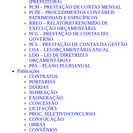
(PREFEITURA)
PCM – PRESTAÇÃO DE CONTAS MENSAL
PCPE – PROCEDIMENTOS CONTÁBEIS
PATRIMONIAIS E ESPECÍFICOS
RREO – RELATÓRIO RESUMIDO DE
EXECUÇÃO ORÇAMENTÁRIA
PCG – PRESTAÇÃO DE CONTAS DO
GOVERNO
PCS – PRESTAÇÃO DE CONTAS DA GESTÃO
LOA – LEI ORÇAMENTÁRIA ANUAL
LDO – LEI DE DIRETRIZES
ORÇAMENTÁRIAS
PPA – PLANO PLURIANUAL
Publicações
CONTRATOS
PORTARIAS
DIÁRIAS
NOMEAÇÃO
EXONERAÇÃO
CONCESSÃO
LICITAÇÕES
PROC. SELETIVO/CONCURSO
CONVOCAÇÃO
OBRAS
CONVÊNIOS