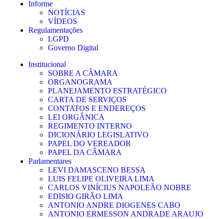
Informe
NOTÍCIAS
VÍDEOS
Regulamentações
LGPD
Governo Digital
Institucional
SOBRE A CÂMARA
ORGANOGRAMA
PLANEJAMENTO ESTRATÉGICO
CARTA DE SERVIÇOS
CONTATOS E ENDEREÇOS
LEI ORGÂNICA
REGIMENTO INTERNO
DICIONÁRIO LEGISLATIVO
PAPEL DO VEREADOR
PAPEL DA CÂMARA
Parlamentares
LEVI DAMASCENO BESSA
LUIS FELIPE OLIVEIRA LIMA
CARLOS VINÍCIUS NAPOLEÃO NOBRE
EDISIO GIRÃO LIMA
ANTONIO ANDRE DIOGENES CABO
ANTONIO ERMESSON ANDRADE ARAUJO