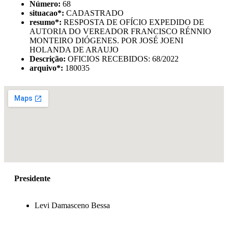
Número:
68
situacao
*
:
CADASTRADO
resumo
*
:
RESPOSTA DE OFÍCIO EXPEDIDO DE
AUTORIA DO VEREADOR FRANCISCO RÉNNIO
MONTEIRO DIÓGENES. POR JOSÉ JOENI
HOLANDA DE ARAUJO
Descrição:
OFICIOS RECEBIDOS: 68/2022
arquivo
*
:
180035
Presidente
Levi Damasceno Bessa