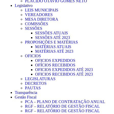
PLACIDO OTAVIO GOMES NETO
Legislativo
LEIS MUNICIPAIS
VEREADORES
MESA DIRETORA
COMISSÕES
SESSÕES
SESSÕES ATUAIS
SESSÕES ATÉ 2023
PROPOSIÇÕES E MATÉRIAS
MATÉRIAS ATUAIS
MATÉRIAS ATÉ 2023
OFICIOS
OFICIOS EXPEDIDOS
OFÍCIOS RECEBIDOS
OFICIOS EXPEDIDOS ATÉ 2023
OFICIOS RECEBIDOS ATÉ 2023
LEGISLATURAS
DECRETOS
PAUTAS
Transparência
Gestão Fiscal
PCA – PLANO DE CONTRATAÇÃO ANUAL
RGF – RELATÓRIO DE GESTÃO FISCAL
RGF – RELATÓRIO DE GESTÃO FISCAL