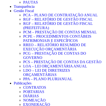
PAUTAS
Transparência
Gestão Fiscal
PCA – PLANO DE CONTRATAÇÃO ANUAL
RGF – RELATÓRIO DE GESTÃO FISCAL
RGF – RELATÓRIO DE GESTÃO FISCAL
(PREFEITURA)
PCM – PRESTAÇÃO DE CONTAS MENSAL
PCPE – PROCEDIMENTOS CONTÁBEIS
PATRIMONIAIS E ESPECÍFICOS
RREO – RELATÓRIO RESUMIDO DE
EXECUÇÃO ORÇAMENTÁRIA
PCG – PRESTAÇÃO DE CONTAS DO
GOVERNO
PCS – PRESTAÇÃO DE CONTAS DA GESTÃO
LOA – LEI ORÇAMENTÁRIA ANUAL
LDO – LEI DE DIRETRIZES
ORÇAMENTÁRIAS
PPA – PLANO PLURIANUAL
Publicações
CONTRATOS
PORTARIAS
DIÁRIAS
NOMEAÇÃO
EXONERAÇÃO