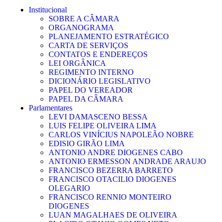
Institucional
SOBRE A CÂMARA
ORGANOGRAMA
PLANEJAMENTO ESTRATÉGICO
CARTA DE SERVIÇOS
CONTATOS E ENDEREÇOS
LEI ORGÂNICA
REGIMENTO INTERNO
DICIONÁRIO LEGISLATIVO
PAPEL DO VEREADOR
PAPEL DA CÂMARA
Parlamentares
LEVI DAMASCENO BESSA
LUIS FELIPE OLIVEIRA LIMA
CARLOS VINÍCIUS NAPOLEÃO NOBRE
EDISIO GIRÃO LIMA
ANTONIO ANDRE DIOGENES CABO
ANTONIO ERMESSON ANDRADE ARAUJO
FRANCISCO BEZERRA BARRETO
FRANCISCO OTACILIO DIOGENES
OLEGARIO
FRANCISCO RENNIO MONTEIRO
DIOGENES
LUAN MAGALHAES DE OLIVEIRA