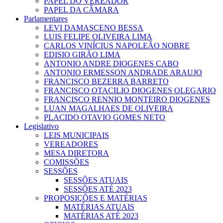
PAPEL DO VEREADOR
PAPEL DA CÂMARA
Parlamentares
LEVI DAMASCENO BESSA
LUIS FELIPE OLIVEIRA LIMA
CARLOS VINÍCIUS NAPOLEÃO NOBRE
EDISIO GIRÃO LIMA
ANTONIO ANDRE DIOGENES CABO
ANTONIO ERMESSON ANDRADE ARAUJO
FRANCISCO BEZERRA BARRETO
FRANCISCO OTACILIO DIOGENES OLEGARIO
FRANCISCO RENNIO MONTEIRO DIOGENES
LUAN MAGALHAES DE OLIVEIRA
PLACIDO OTAVIO GOMES NETO
Legislativo
LEIS MUNICIPAIS
VEREADORES
MESA DIRETORA
COMISSÕES
SESSÕES
SESSÕES ATUAIS
SESSÕES ATÉ 2023
PROPOSIÇÕES E MATÉRIAS
MATÉRIAS ATUAIS
MATÉRIAS ATÉ 2023