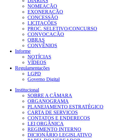
DIÁRIAS
NOMEAÇÃO
EXONERAÇÃO
CONCESSÃO
LICITAÇÕES
PROC. SELETIVO/CONCURSO
CONVOCAÇÃO
OBRAS
CONVÊNIOS
Informe
NOTÍCIAS
VÍDEOS
Regulamentações
LGPD
Governo Digital
Institucional
SOBRE A CÂMARA
ORGANOGRAMA
PLANEJAMENTO ESTRATÉGICO
CARTA DE SERVIÇOS
CONTATOS E ENDEREÇOS
LEI ORGÂNICA
REGIMENTO INTERNO
DICIONÁRIO LEGISLATIVO