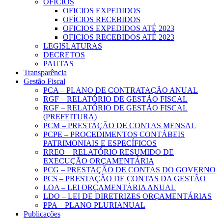
OFICIOS
OFICIOS EXPEDIDOS
OFÍCIOS RECEBIDOS
OFICIOS EXPEDIDOS ATÉ 2023
OFICIOS RECEBIDOS ATÉ 2023
LEGISLATURAS
DECRETOS
PAUTAS
Transparência
Gestão Fiscal
PCA – PLANO DE CONTRATAÇÃO ANUAL
RGF – RELATÓRIO DE GESTÃO FISCAL
RGF – RELATÓRIO DE GESTÃO FISCAL
(PREFEITURA)
PCM – PRESTAÇÃO DE CONTAS MENSAL
PCPE – PROCEDIMENTOS CONTÁBEIS
PATRIMONIAIS E ESPECÍFICOS
RREO – RELATÓRIO RESUMIDO DE
EXECUÇÃO ORÇAMENTÁRIA
PCG – PRESTAÇÃO DE CONTAS DO GOVERNO
PCS – PRESTAÇÃO DE CONTAS DA GESTÃO
LOA – LEI ORÇAMENTÁRIA ANUAL
LDO – LEI DE DIRETRIZES ORÇAMENTÁRIAS
PPA – PLANO PLURIANUAL
Publicações