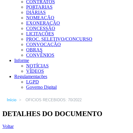
CONTRATOS
PORTARIAS
DIÁRIAS
NOMEAÇÃO
EXONERAÇÃO
CONCESSÃO
LICITAÇÕES
PROC. SELETIVO/CONCURSO
CONVOCAÇÃO
OBRAS
CONVÊNIOS
Informe
NOTÍCIAS
VÍDEOS
Regulamentações
LGPD
Governo Digital
Início
>
OFICIOS RECEBIDOS: 70/2022
DETALHES DO DOCUMENTO
Voltar