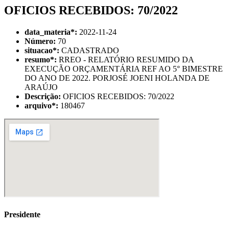
OFICIOS RECEBIDOS: 70/2022
data_materia
*
:
2022-11-24
Número:
70
situacao
*
:
CADASTRADO
resumo
*
:
RREO - RELATÓRIO RESUMIDO DA
EXECUÇÃO ORÇAMENTÁRIA REF AO 5° BIMESTRE
DO ANO DE 2022. PORJOSÉ JOENI HOLANDA DE
ARAÚJO
Descrição:
OFICIOS RECEBIDOS: 70/2022
arquivo
*
:
180467
Presidente