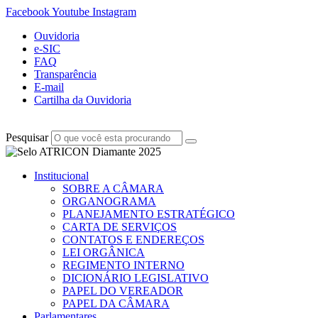
Facebook
Youtube
Instagram
Ouvidoria
e-SIC
FAQ
Transparência
E-mail
Cartilha da Ouvidoria
Pesquisar
Institucional
SOBRE A CÂMARA
ORGANOGRAMA
PLANEJAMENTO ESTRATÉGICO
CARTA DE SERVIÇOS
CONTATOS E ENDEREÇOS
LEI ORGÂNICA
REGIMENTO INTERNO
DICIONÁRIO LEGISLATIVO
PAPEL DO VEREADOR
PAPEL DA CÂMARA
Parlamentares