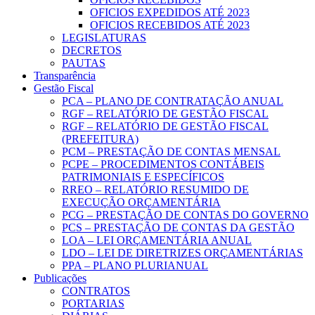
OFICIOS EXPEDIDOS ATÉ 2023
OFICIOS RECEBIDOS ATÉ 2023
LEGISLATURAS
DECRETOS
PAUTAS
Transparência
Gestão Fiscal
PCA – PLANO DE CONTRATAÇÃO ANUAL
RGF – RELATÓRIO DE GESTÃO FISCAL
RGF – RELATÓRIO DE GESTÃO FISCAL
(PREFEITURA)
PCM – PRESTAÇÃO DE CONTAS MENSAL
PCPE – PROCEDIMENTOS CONTÁBEIS
PATRIMONIAIS E ESPECÍFICOS
RREO – RELATÓRIO RESUMIDO DE
EXECUÇÃO ORÇAMENTÁRIA
PCG – PRESTAÇÃO DE CONTAS DO GOVERNO
PCS – PRESTAÇÃO DE CONTAS DA GESTÃO
LOA – LEI ORÇAMENTÁRIA ANUAL
LDO – LEI DE DIRETRIZES ORÇAMENTÁRIAS
PPA – PLANO PLURIANUAL
Publicações
CONTRATOS
PORTARIAS