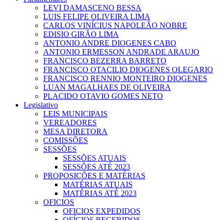
LEVI DAMASCENO BESSA
LUIS FELIPE OLIVEIRA LIMA
CARLOS VINÍCIUS NAPOLEÃO NOBRE
EDISIO GIRÃO LIMA
ANTONIO ANDRE DIOGENES CABO
ANTONIO ERMESSON ANDRADE ARAUJO
FRANCISCO BEZERRA BARRETO
FRANCISCO OTACILIO DIOGENES OLEGARIO
FRANCISCO RENNIO MONTEIRO DIOGENES
LUAN MAGALHAES DE OLIVEIRA
PLACIDO OTAVIO GOMES NETO
Legislativo
LEIS MUNICIPAIS
VEREADORES
MESA DIRETORA
COMISSÕES
SESSÕES
SESSÕES ATUAIS
SESSÕES ATÉ 2023
PROPOSIÇÕES E MATÉRIAS
MATÉRIAS ATUAIS
MATÉRIAS ATÉ 2023
OFICIOS
OFICIOS EXPEDIDOS
OFÍCIOS RECEBIDOS