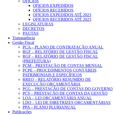
OFICIOS
OFICIOS EXPEDIDOS
OFÍCIOS RECEBIDOS
OFICIOS EXPEDIDOS ATÉ 2023
OFICIOS RECEBIDOS ATÉ 2023
LEGISLATURAS
DECRETOS
PAUTAS
Transparência
Gestão Fiscal
PCA – PLANO DE CONTRATAÇÃO ANUAL
RGF – RELATÓRIO DE GESTÃO FISCAL
RGF – RELATÓRIO DE GESTÃO FISCAL
(PREFEITURA)
PCM – PRESTAÇÃO DE CONTAS MENSAL
PCPE – PROCEDIMENTOS CONTÁBEIS
PATRIMONIAIS E ESPECÍFICOS
RREO – RELATÓRIO RESUMIDO DE
EXECUÇÃO ORÇAMENTÁRIA
PCG – PRESTAÇÃO DE CONTAS DO GOVERNO
PCS – PRESTAÇÃO DE CONTAS DA GESTÃO
LOA – LEI ORÇAMENTÁRIA ANUAL
LDO – LEI DE DIRETRIZES ORÇAMENTÁRIAS
PPA – PLANO PLURIANUAL
Publicações