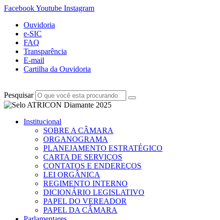
Facebook
Youtube
Instagram
Ouvidoria
e-SIC
FAQ
Transparência
E-mail
Cartilha da Ouvidoria
Pesquisar
Institucional
SOBRE A CÂMARA
ORGANOGRAMA
PLANEJAMENTO ESTRATÉGICO
CARTA DE SERVIÇOS
CONTATOS E ENDEREÇOS
LEI ORGÂNICA
REGIMENTO INTERNO
DICIONÁRIO LEGISLATIVO
PAPEL DO VEREADOR
PAPEL DA CÂMARA
Parlamentares