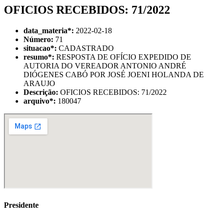
OFICIOS RECEBIDOS: 71/2022
data_materia
*
:
2022-02-18
Número:
71
situacao
*
:
CADASTRADO
resumo
*
:
RESPOSTA DE OFÍCIO EXPEDIDO DE
AUTORIA DO VEREADOR ANTONIO ANDRÉ
DIÓGENES CABÓ POR JOSÉ JOENI HOLANDA DE
ARAUJO
Descrição:
OFICIOS RECEBIDOS: 71/2022
arquivo
*
:
180047
Presidente