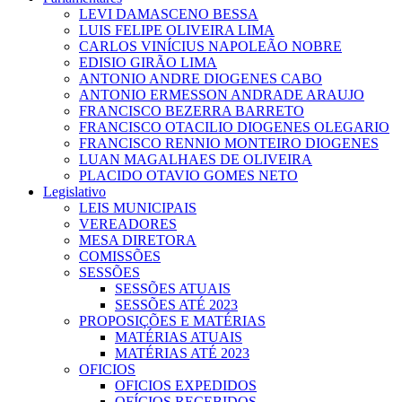
LEVI DAMASCENO BESSA
LUIS FELIPE OLIVEIRA LIMA
CARLOS VINÍCIUS NAPOLEÃO NOBRE
EDISIO GIRÃO LIMA
ANTONIO ANDRE DIOGENES CABO
ANTONIO ERMESSON ANDRADE ARAUJO
FRANCISCO BEZERRA BARRETO
FRANCISCO OTACILIO DIOGENES OLEGARIO
FRANCISCO RENNIO MONTEIRO DIOGENES
LUAN MAGALHAES DE OLIVEIRA
PLACIDO OTAVIO GOMES NETO
Legislativo
LEIS MUNICIPAIS
VEREADORES
MESA DIRETORA
COMISSÕES
SESSÕES
SESSÕES ATUAIS
SESSÕES ATÉ 2023
PROPOSIÇÕES E MATÉRIAS
MATÉRIAS ATUAIS
MATÉRIAS ATÉ 2023
OFICIOS
OFICIOS EXPEDIDOS
OFÍCIOS RECEBIDOS