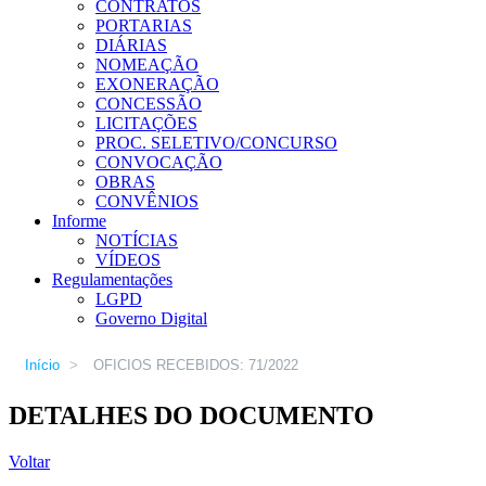
CONTRATOS
PORTARIAS
DIÁRIAS
NOMEAÇÃO
EXONERAÇÃO
CONCESSÃO
LICITAÇÕES
PROC. SELETIVO/CONCURSO
CONVOCAÇÃO
OBRAS
CONVÊNIOS
Informe
NOTÍCIAS
VÍDEOS
Regulamentações
LGPD
Governo Digital
Início
>
OFICIOS RECEBIDOS: 71/2022
DETALHES DO DOCUMENTO
Voltar