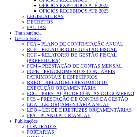
OFICIOS EXPEDIDOS ATÉ 2023
OFICIOS RECEBIDOS ATÉ 2023
LEGISLATURAS
DECRETOS
PAUTAS
Transparência
Gestão Fiscal
PCA – PLANO DE CONTRATAÇÃO ANUAL
RGF – RELATÓRIO DE GESTÃO FISCAL
RGF – RELATÓRIO DE GESTÃO FISCAL
(PREFEITURA)
PCM – PRESTAÇÃO DE CONTAS MENSAL
PCPE – PROCEDIMENTOS CONTÁBEIS
PATRIMONIAIS E ESPECÍFICOS
RREO – RELATÓRIO RESUMIDO DE
EXECUÇÃO ORÇAMENTÁRIA
PCG – PRESTAÇÃO DE CONTAS DO GOVERNO
PCS – PRESTAÇÃO DE CONTAS DA GESTÃO
LOA – LEI ORÇAMENTÁRIA ANUAL
LDO – LEI DE DIRETRIZES ORÇAMENTÁRIAS
PPA – PLANO PLURIANUAL
Publicações
CONTRATOS
PORTARIAS