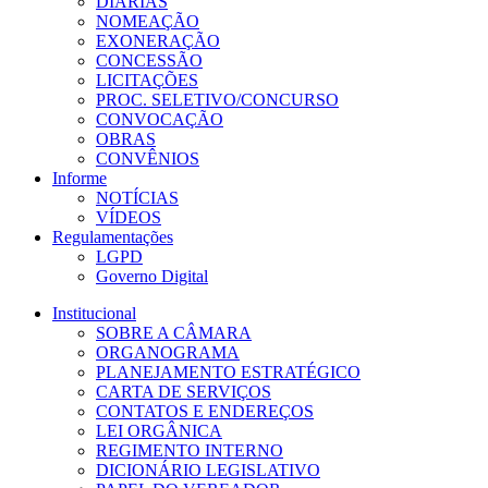
DIÁRIAS
NOMEAÇÃO
EXONERAÇÃO
CONCESSÃO
LICITAÇÕES
PROC. SELETIVO/CONCURSO
CONVOCAÇÃO
OBRAS
CONVÊNIOS
Informe
NOTÍCIAS
VÍDEOS
Regulamentações
LGPD
Governo Digital
Institucional
SOBRE A CÂMARA
ORGANOGRAMA
PLANEJAMENTO ESTRATÉGICO
CARTA DE SERVIÇOS
CONTATOS E ENDEREÇOS
LEI ORGÂNICA
REGIMENTO INTERNO
DICIONÁRIO LEGISLATIVO