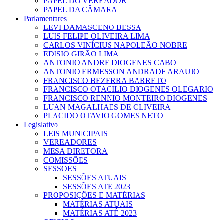
PAPEL DO VEREADOR
PAPEL DA CÂMARA
Parlamentares
LEVI DAMASCENO BESSA
LUIS FELIPE OLIVEIRA LIMA
CARLOS VINÍCIUS NAPOLEÃO NOBRE
EDISIO GIRÃO LIMA
ANTONIO ANDRE DIOGENES CABO
ANTONIO ERMESSON ANDRADE ARAUJO
FRANCISCO BEZERRA BARRETO
FRANCISCO OTACILIO DIOGENES OLEGARIO
FRANCISCO RENNIO MONTEIRO DIOGENES
LUAN MAGALHAES DE OLIVEIRA
PLACIDO OTAVIO GOMES NETO
Legislativo
LEIS MUNICIPAIS
VEREADORES
MESA DIRETORA
COMISSÕES
SESSÕES
SESSÕES ATUAIS
SESSÕES ATÉ 2023
PROPOSIÇÕES E MATÉRIAS
MATÉRIAS ATUAIS
MATÉRIAS ATÉ 2023