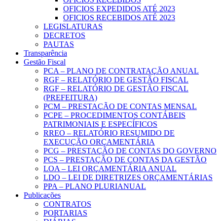
OFICIOS EXPEDIDOS ATÉ 2023
OFICIOS RECEBIDOS ATÉ 2023
LEGISLATURAS
DECRETOS
PAUTAS
Transparência
Gestão Fiscal
PCA – PLANO DE CONTRATAÇÃO ANUAL
RGF – RELATÓRIO DE GESTÃO FISCAL
RGF – RELATÓRIO DE GESTÃO FISCAL
(PREFEITURA)
PCM – PRESTAÇÃO DE CONTAS MENSAL
PCPE – PROCEDIMENTOS CONTÁBEIS
PATRIMONIAIS E ESPECÍFICOS
RREO – RELATÓRIO RESUMIDO DE
EXECUÇÃO ORÇAMENTÁRIA
PCG – PRESTAÇÃO DE CONTAS DO GOVERNO
PCS – PRESTAÇÃO DE CONTAS DA GESTÃO
LOA – LEI ORÇAMENTÁRIA ANUAL
LDO – LEI DE DIRETRIZES ORÇAMENTÁRIAS
PPA – PLANO PLURIANUAL
Publicações
CONTRATOS
PORTARIAS