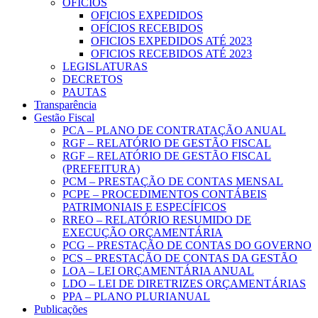
OFICIOS
OFICIOS EXPEDIDOS
OFÍCIOS RECEBIDOS
OFICIOS EXPEDIDOS ATÉ 2023
OFICIOS RECEBIDOS ATÉ 2023
LEGISLATURAS
DECRETOS
PAUTAS
Transparência
Gestão Fiscal
PCA – PLANO DE CONTRATAÇÃO ANUAL
RGF – RELATÓRIO DE GESTÃO FISCAL
RGF – RELATÓRIO DE GESTÃO FISCAL
(PREFEITURA)
PCM – PRESTAÇÃO DE CONTAS MENSAL
PCPE – PROCEDIMENTOS CONTÁBEIS
PATRIMONIAIS E ESPECÍFICOS
RREO – RELATÓRIO RESUMIDO DE
EXECUÇÃO ORÇAMENTÁRIA
PCG – PRESTAÇÃO DE CONTAS DO GOVERNO
PCS – PRESTAÇÃO DE CONTAS DA GESTÃO
LOA – LEI ORÇAMENTÁRIA ANUAL
LDO – LEI DE DIRETRIZES ORÇAMENTÁRIAS
PPA – PLANO PLURIANUAL
Publicações