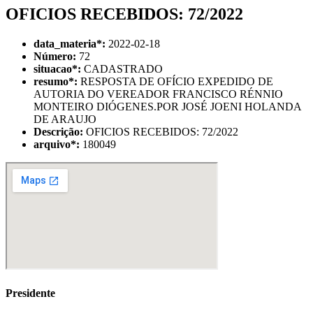
OFICIOS RECEBIDOS: 72/2022
data_materia
*
:
2022-02-18
Número:
72
situacao
*
:
CADASTRADO
resumo
*
:
RESPOSTA DE OFÍCIO EXPEDIDO DE
AUTORIA DO VEREADOR FRANCISCO RÉNNIO
MONTEIRO DIÓGENES.POR JOSÉ JOENI HOLANDA
DE ARAUJO
Descrição:
OFICIOS RECEBIDOS: 72/2022
arquivo
*
:
180049
Presidente