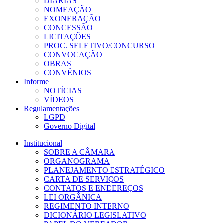
DIÁRIAS
NOMEAÇÃO
EXONERAÇÃO
CONCESSÃO
LICITAÇÕES
PROC. SELETIVO/CONCURSO
CONVOCAÇÃO
OBRAS
CONVÊNIOS
Informe
NOTÍCIAS
VÍDEOS
Regulamentações
LGPD
Governo Digital
Institucional
SOBRE A CÂMARA
ORGANOGRAMA
PLANEJAMENTO ESTRATÉGICO
CARTA DE SERVIÇOS
CONTATOS E ENDEREÇOS
LEI ORGÂNICA
REGIMENTO INTERNO
DICIONÁRIO LEGISLATIVO