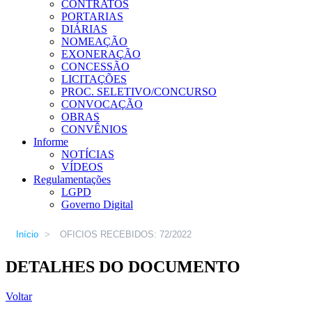
CONTRATOS
PORTARIAS
DIÁRIAS
NOMEAÇÃO
EXONERAÇÃO
CONCESSÃO
LICITAÇÕES
PROC. SELETIVO/CONCURSO
CONVOCAÇÃO
OBRAS
CONVÊNIOS
Informe
NOTÍCIAS
VÍDEOS
Regulamentações
LGPD
Governo Digital
Início
>
OFICIOS RECEBIDOS: 72/2022
DETALHES DO DOCUMENTO
Voltar