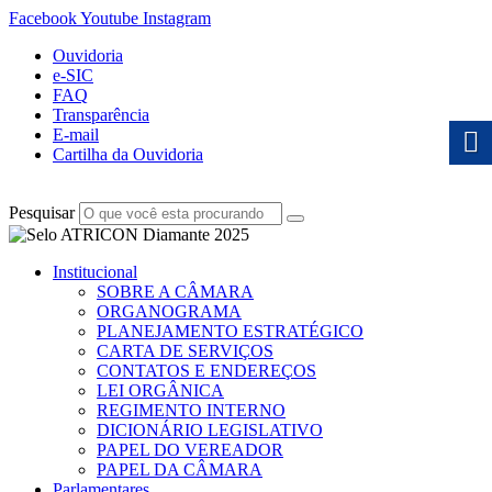
Facebook
Youtube
Instagram
Ouvidoria
e-SIC
FAQ
Transparência
E-mail
Cartilha da Ouvidoria
Pesquisar
Institucional
SOBRE A CÂMARA
ORGANOGRAMA
PLANEJAMENTO ESTRATÉGICO
CARTA DE SERVIÇOS
CONTATOS E ENDEREÇOS
LEI ORGÂNICA
REGIMENTO INTERNO
DICIONÁRIO LEGISLATIVO
PAPEL DO VEREADOR
PAPEL DA CÂMARA
Parlamentares