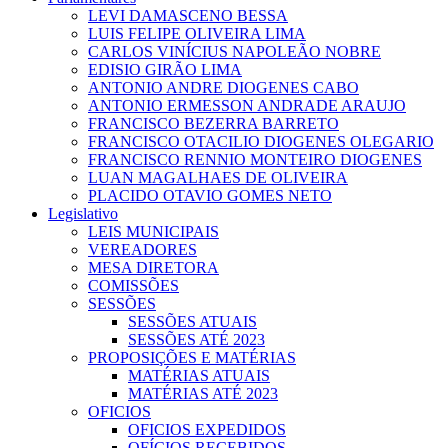
LEVI DAMASCENO BESSA
LUIS FELIPE OLIVEIRA LIMA
CARLOS VINÍCIUS NAPOLEÃO NOBRE
EDISIO GIRÃO LIMA
ANTONIO ANDRE DIOGENES CABO
ANTONIO ERMESSON ANDRADE ARAUJO
FRANCISCO BEZERRA BARRETO
FRANCISCO OTACILIO DIOGENES OLEGARIO
FRANCISCO RENNIO MONTEIRO DIOGENES
LUAN MAGALHAES DE OLIVEIRA
PLACIDO OTAVIO GOMES NETO
Legislativo
LEIS MUNICIPAIS
VEREADORES
MESA DIRETORA
COMISSÕES
SESSÕES
SESSÕES ATUAIS
SESSÕES ATÉ 2023
PROPOSIÇÕES E MATÉRIAS
MATÉRIAS ATUAIS
MATÉRIAS ATÉ 2023
OFICIOS
OFICIOS EXPEDIDOS
OFÍCIOS RECEBIDOS