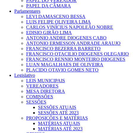
PAPEL DO VEREADOR
PAPEL DA CÂMARA
Parlamentares
LEVI DAMASCENO BESSA
LUIS FELIPE OLIVEIRA LIMA
CARLOS VINÍCIUS NAPOLEÃO NOBRE
EDISIO GIRÃO LIMA
ANTONIO ANDRE DIOGENES CABO
ANTONIO ERMESSON ANDRADE ARAUJO
FRANCISCO BEZERRA BARRETO
FRANCISCO OTACILIO DIOGENES OLEGARIO
FRANCISCO RENNIO MONTEIRO DIOGENES
LUAN MAGALHAES DE OLIVEIRA
PLACIDO OTAVIO GOMES NETO
Legislativo
LEIS MUNICIPAIS
VEREADORES
MESA DIRETORA
COMISSÕES
SESSÕES
SESSÕES ATUAIS
SESSÕES ATÉ 2023
PROPOSIÇÕES E MATÉRIAS
MATÉRIAS ATUAIS
MATÉRIAS ATÉ 2023