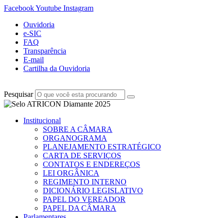
Facebook
Youtube
Instagram
Ouvidoria
e-SIC
FAQ
Transparência
E-mail
Cartilha da Ouvidoria
Pesquisar
Institucional
SOBRE A CÂMARA
ORGANOGRAMA
PLANEJAMENTO ESTRATÉGICO
CARTA DE SERVIÇOS
CONTATOS E ENDEREÇOS
LEI ORGÂNICA
REGIMENTO INTERNO
DICIONÁRIO LEGISLATIVO
PAPEL DO VEREADOR
PAPEL DA CÂMARA
Parlamentares