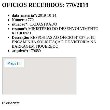
OFICIOS RECEBIDOS: 770/2019
data_materia
*
:
2019-10-14
Número:
770
situacao
*
:
CADASTRADO
resumo
*
:
MINISTÉRIO DO DESENVOLVIMENTO
REGIONAL
Descrição:
RESPOSTAS AO OFICIO Nº 027-2019:
ENCAMINHA SOLICITAÇÃO DE VISTORIA NA
BARRAGEM FIQUEREDO.
arquivo
*
:
179689
Presidente