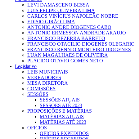
LEVI DAMASCENO BESSA
LUIS FELIPE OLIVEIRA LIMA
CARLOS VINÍCIUS NAPOLEÃO NOBRE
EDISIO GIRÃO LIMA
ANTONIO ANDRE DIOGENES CABO
ANTONIO ERMESSON ANDRADE ARAUJO
FRANCISCO BEZERRA BARRETO
FRANCISCO OTACILIO DIOGENES OLEGARIO
FRANCISCO RENNIO MONTEIRO DIOGENES
LUAN MAGALHAES DE OLIVEIRA
PLACIDO OTAVIO GOMES NETO
Legislativo
LEIS MUNICIPAIS
VEREADORES
MESA DIRETORA
COMISSÕES
SESSÕES
SESSÕES ATUAIS
SESSÕES ATÉ 2023
PROPOSIÇÕES E MATÉRIAS
MATÉRIAS ATUAIS
MATÉRIAS ATÉ 2023
OFICIOS
OFICIOS EXPEDIDOS
OFÍCIOS RECEBIDOS