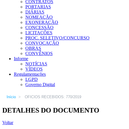
CONTRATOS
PORTARIAS
DIÁRIAS
NOMEAÇÃO
EXONERAÇÃO
CONCESSÃO
LICITAÇÕES
PROC. SELETIVO/CONCURSO
CONVOCAÇÃO
OBRAS
CONVÊNIOS
Informe
NOTÍCIAS
VÍDEOS
Regulamentações
LGPD
Governo Digital
Início
>
OFICIOS RECEBIDOS: 770/2019
DETALHES DO DOCUMENTO
Voltar