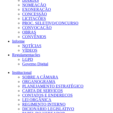
DIÁRIAS
NOMEAÇÃO
EXONERAÇÃO
CONCESSÃO
LICITAÇÕES
PROC. SELETIVO/CONCURSO
CONVOCAÇÃO
OBRAS
CONVÊNIOS
Informe
NOTÍCIAS
VÍDEOS
Regulamentações
LGPD
Governo Digital
Institucional
SOBRE A CÂMARA
ORGANOGRAMA
PLANEJAMENTO ESTRATÉGICO
CARTA DE SERVIÇOS
CONTATOS E ENDEREÇOS
LEI ORGÂNICA
REGIMENTO INTERNO
DICIONÁRIO LEGISLATIVO