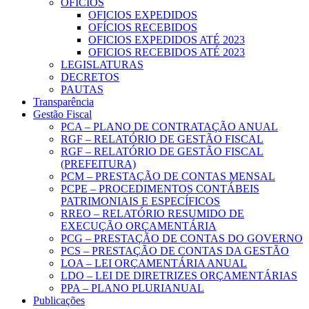
OFICIOS
OFICIOS EXPEDIDOS
OFÍCIOS RECEBIDOS
OFICIOS EXPEDIDOS ATÉ 2023
OFICIOS RECEBIDOS ATÉ 2023
LEGISLATURAS
DECRETOS
PAUTAS
Transparência
Gestão Fiscal
PCA – PLANO DE CONTRATAÇÃO ANUAL
RGF – RELATÓRIO DE GESTÃO FISCAL
RGF – RELATÓRIO DE GESTÃO FISCAL
(PREFEITURA)
PCM – PRESTAÇÃO DE CONTAS MENSAL
PCPE – PROCEDIMENTOS CONTÁBEIS
PATRIMONIAIS E ESPECÍFICOS
RREO – RELATÓRIO RESUMIDO DE
EXECUÇÃO ORÇAMENTÁRIA
PCG – PRESTAÇÃO DE CONTAS DO GOVERNO
PCS – PRESTAÇÃO DE CONTAS DA GESTÃO
LOA – LEI ORÇAMENTÁRIA ANUAL
LDO – LEI DE DIRETRIZES ORÇAMENTÁRIAS
PPA – PLANO PLURIANUAL
Publicações