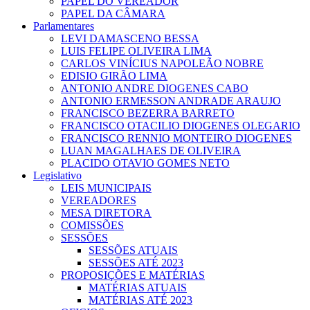
PAPEL DO VEREADOR
PAPEL DA CÂMARA
Parlamentares
LEVI DAMASCENO BESSA
LUIS FELIPE OLIVEIRA LIMA
CARLOS VINÍCIUS NAPOLEÃO NOBRE
EDISIO GIRÃO LIMA
ANTONIO ANDRE DIOGENES CABO
ANTONIO ERMESSON ANDRADE ARAUJO
FRANCISCO BEZERRA BARRETO
FRANCISCO OTACILIO DIOGENES OLEGARIO
FRANCISCO RENNIO MONTEIRO DIOGENES
LUAN MAGALHAES DE OLIVEIRA
PLACIDO OTAVIO GOMES NETO
Legislativo
LEIS MUNICIPAIS
VEREADORES
MESA DIRETORA
COMISSÕES
SESSÕES
SESSÕES ATUAIS
SESSÕES ATÉ 2023
PROPOSIÇÕES E MATÉRIAS
MATÉRIAS ATUAIS
MATÉRIAS ATÉ 2023