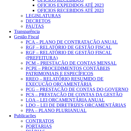
OFICIOS EXPEDIDOS ATÉ 2023
OFICIOS RECEBIDOS ATÉ 2023
LEGISLATURAS
DECRETOS
PAUTAS
Transparência
Gestão Fiscal
PCA – PLANO DE CONTRATAÇÃO ANUAL
RGF – RELATÓRIO DE GESTÃO FISCAL
RGF – RELATÓRIO DE GESTÃO FISCAL
(PREFEITURA)
PCM – PRESTAÇÃO DE CONTAS MENSAL
PCPE – PROCEDIMENTOS CONTÁBEIS
PATRIMONIAIS E ESPECÍFICOS
RREO – RELATÓRIO RESUMIDO DE
EXECUÇÃO ORÇAMENTÁRIA
PCG – PRESTAÇÃO DE CONTAS DO GOVERNO
PCS – PRESTAÇÃO DE CONTAS DA GESTÃO
LOA – LEI ORÇAMENTÁRIA ANUAL
LDO – LEI DE DIRETRIZES ORÇAMENTÁRIAS
PPA – PLANO PLURIANUAL
Publicações
CONTRATOS
PORTARIAS