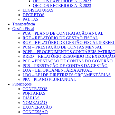
OFICIOS EXPEDIDOS ATÉ 2023
OFICIOS RECEBIDOS ATÉ 2023
LEGISLATURAS
DECRETOS
PAUTAS
Transparência
Gestão Fiscal
PCA – PLANO DE CONTRATAÇÃO ANUAL
RGF – RELATÓRIO DE GESTÃO FISCAL
RGF – RELATÓRIO DE GESTÃO FISCAL (PREFE
PCM – PRESTAÇÃO DE CONTAS MENSAL
PCPE – PROCEDIMENTOS CONTÁBEIS PATRIMON
RREO – RELATÓRIO RESUMIDO DE EXECUÇÃ
PCG – PRESTAÇÃO DE CONTAS DO GOVERNO
PCS – PRESTAÇÃO DE CONTAS DA GESTÃO
LOA – LEI ORÇAMENTÁRIA ANUAL
LDO – LEI DE DIRETRIZES ORÇAMENTÁRIAS
PPA – PLANO PLURIANUAL
Publicações
CONTRATOS
PORTARIAS
DIÁRIAS
NOMEAÇÃO
EXONERAÇÃO
CONCESSÃO