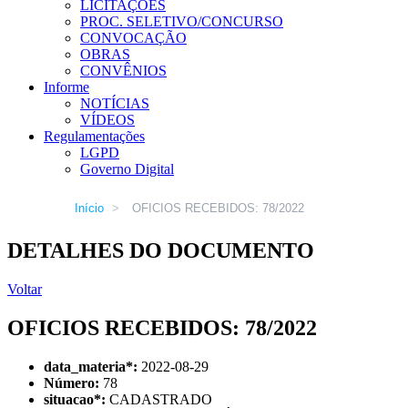
LICITAÇÕES
PROC. SELETIVO/CONCURSO
CONVOCAÇÃO
OBRAS
CONVÊNIOS
Informe
NOTÍCIAS
VÍDEOS
Regulamentações
LGPD
Governo Digital
Início
>
OFICIOS RECEBIDOS: 78/2022
DETALHES DO DOCUMENTO
Voltar
OFICIOS RECEBIDOS: 78/2022
data_materia
*
:
2022-08-29
Número:
78
situacao
*
:
CADASTRADO