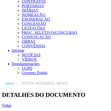
CONTRATOS
PORTARIAS
DIÁRIAS
NOMEAÇÃO
EXONERAÇÃO
CONCESSÃO
LICITAÇÕES
PROC. SELETIVO/CONCURSO
CONVOCAÇÃO
OBRAS
CONVÊNIOS
Informe
NOTÍCIAS
VÍDEOS
Regulamentações
LGPD
Governo Digital
Início
>
OFICIOS RECEBIDOS: 86/2022
DETALHES DO DOCUMENTO
Voltar