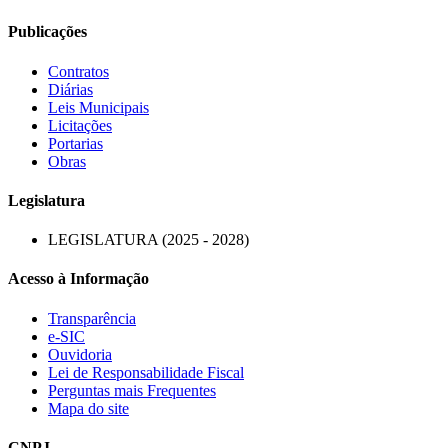
Publicações
Contratos
Diárias
Leis Municipais
Licitações
Portarias
Obras
Legislatura
LEGISLATURA (2025 - 2028)
Acesso à Informação
Transparência
e-SIC
Ouvidoria
Lei de Responsabilidade Fiscal
Perguntas mais Frequentes
Mapa do site
CNPJ