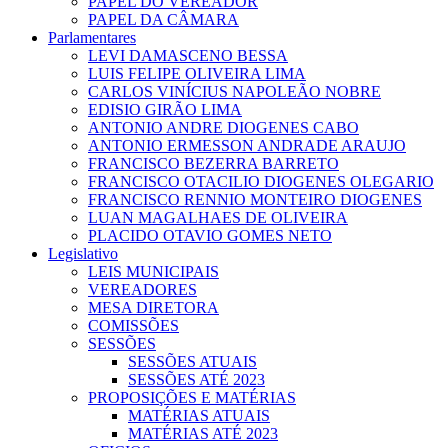
PAPEL DO VEREADOR
PAPEL DA CÂMARA
Parlamentares
LEVI DAMASCENO BESSA
LUIS FELIPE OLIVEIRA LIMA
CARLOS VINÍCIUS NAPOLEÃO NOBRE
EDISIO GIRÃO LIMA
ANTONIO ANDRE DIOGENES CABO
ANTONIO ERMESSON ANDRADE ARAUJO
FRANCISCO BEZERRA BARRETO
FRANCISCO OTACILIO DIOGENES OLEGARIO
FRANCISCO RENNIO MONTEIRO DIOGENES
LUAN MAGALHAES DE OLIVEIRA
PLACIDO OTAVIO GOMES NETO
Legislativo
LEIS MUNICIPAIS
VEREADORES
MESA DIRETORA
COMISSÕES
SESSÕES
SESSÕES ATUAIS
SESSÕES ATÉ 2023
PROPOSIÇÕES E MATÉRIAS
MATÉRIAS ATUAIS
MATÉRIAS ATÉ 2023