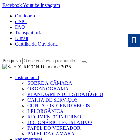
Facebook
Youtube
Instagram
Ouvidoria
e-SIC
FAQ
Transparência
E-mail
Cartilha da Ouvidoria
Pesquisar
Institucional
SOBRE A CÂMARA
ORGANOGRAMA
PLANEJAMENTO ESTRATÉGICO
CARTA DE SERVIÇOS
CONTATOS E ENDEREÇOS
LEI ORGÂNICA
REGIMENTO INTERNO
DICIONÁRIO LEGISLATIVO
PAPEL DO VEREADOR
PAPEL DA CÂMARA
Parlamentares