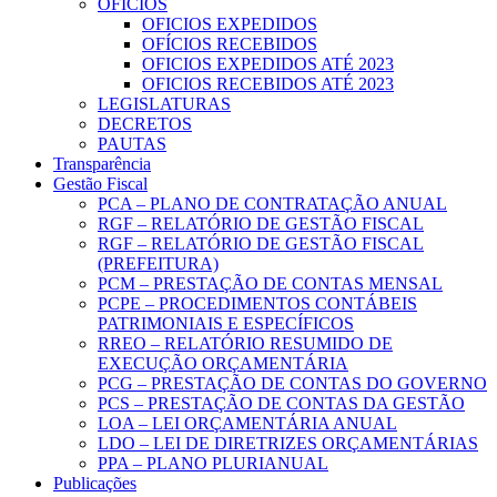
OFICIOS
OFICIOS EXPEDIDOS
OFÍCIOS RECEBIDOS
OFICIOS EXPEDIDOS ATÉ 2023
OFICIOS RECEBIDOS ATÉ 2023
LEGISLATURAS
DECRETOS
PAUTAS
Transparência
Gestão Fiscal
PCA – PLANO DE CONTRATAÇÃO ANUAL
RGF – RELATÓRIO DE GESTÃO FISCAL
RGF – RELATÓRIO DE GESTÃO FISCAL
(PREFEITURA)
PCM – PRESTAÇÃO DE CONTAS MENSAL
PCPE – PROCEDIMENTOS CONTÁBEIS
PATRIMONIAIS E ESPECÍFICOS
RREO – RELATÓRIO RESUMIDO DE
EXECUÇÃO ORÇAMENTÁRIA
PCG – PRESTAÇÃO DE CONTAS DO GOVERNO
PCS – PRESTAÇÃO DE CONTAS DA GESTÃO
LOA – LEI ORÇAMENTÁRIA ANUAL
LDO – LEI DE DIRETRIZES ORÇAMENTÁRIAS
PPA – PLANO PLURIANUAL
Publicações