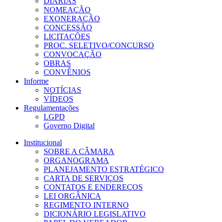
DIÁRIAS
NOMEAÇÃO
EXONERAÇÃO
CONCESSÃO
LICITAÇÕES
PROC. SELETIVO/CONCURSO
CONVOCAÇÃO
OBRAS
CONVÊNIOS
Informe
NOTÍCIAS
VÍDEOS
Regulamentações
LGPD
Governo Digital
Institucional
SOBRE A CÂMARA
ORGANOGRAMA
PLANEJAMENTO ESTRATÉGICO
CARTA DE SERVIÇOS
CONTATOS E ENDEREÇOS
LEI ORGÂNICA
REGIMENTO INTERNO
DICIONÁRIO LEGISLATIVO