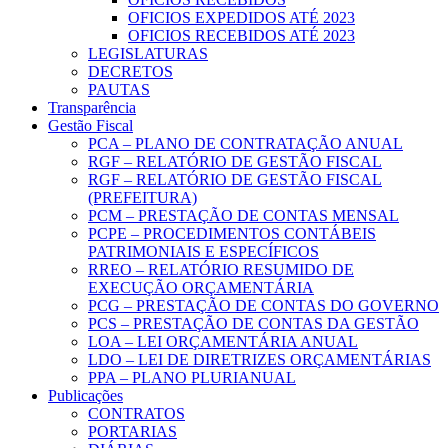
OFICIOS EXPEDIDOS ATÉ 2023
OFICIOS RECEBIDOS ATÉ 2023
LEGISLATURAS
DECRETOS
PAUTAS
Transparência
Gestão Fiscal
PCA – PLANO DE CONTRATAÇÃO ANUAL
RGF – RELATÓRIO DE GESTÃO FISCAL
RGF – RELATÓRIO DE GESTÃO FISCAL
(PREFEITURA)
PCM – PRESTAÇÃO DE CONTAS MENSAL
PCPE – PROCEDIMENTOS CONTÁBEIS
PATRIMONIAIS E ESPECÍFICOS
RREO – RELATÓRIO RESUMIDO DE
EXECUÇÃO ORÇAMENTÁRIA
PCG – PRESTAÇÃO DE CONTAS DO GOVERNO
PCS – PRESTAÇÃO DE CONTAS DA GESTÃO
LOA – LEI ORÇAMENTÁRIA ANUAL
LDO – LEI DE DIRETRIZES ORÇAMENTÁRIAS
PPA – PLANO PLURIANUAL
Publicações
CONTRATOS
PORTARIAS