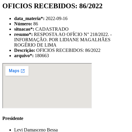
OFICIOS RECEBIDOS: 86/2022
data_materia
*
:
2022-09-16
Número:
86
situacao
*
:
CADASTRADO
resumo
*
:
RESPOSTA AO OFÍCIO N° 218/2022. -
INFORMAÇÃO. POR LIDIANE MAGALHÃES
ROGÉRIO DE LIMA
Descrição:
OFICIOS RECEBIDOS: 86/2022
arquivo
*
:
180663
Presidente
Levi Damasceno Bessa