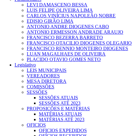
LEVI DAMASCENO BESSA
LUIS FELIPE OLIVEIRA LIMA
CARLOS VINÍCIUS NAPOLEÃO NOBRE
EDISIO GIRÃO LIMA
ANTONIO ANDRE DIOGENES CABO
ANTONIO ERMESSON ANDRADE ARAUJO
FRANCISCO BEZERRA BARRETO
FRANCISCO OTACILIO DIOGENES OLEGARIO
FRANCISCO RENNIO MONTEIRO DIOGENES
LUAN MAGALHAES DE OLIVEIRA
PLACIDO OTAVIO GOMES NETO
Legislativo
LEIS MUNICIPAIS
VEREADORES
MESA DIRETORA
COMISSÕES
SESSÕES
SESSÕES ATUAIS
SESSÕES ATÉ 2023
PROPOSIÇÕES E MATÉRIAS
MATÉRIAS ATUAIS
MATÉRIAS ATÉ 2023
OFICIOS
OFICIOS EXPEDIDOS
OFÍCIOS RECEBIDOS