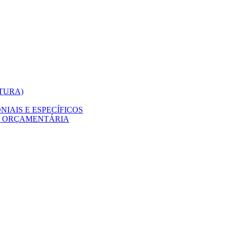
ITURA)
IAIS E ESPECÍFICOS
O ORÇAMENTÁRIA