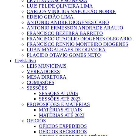
LEVI DAMASCENO BESSA
LUIS FELIPE OLIVEIRA LIMA
CARLOS VINÍCIUS NAPOLEÃO NOBRE
EDISIO GIRÃO LIMA
ANTONIO ANDRE DIOGENES CABO
ANTONIO ERMESSON ANDRADE ARAUJO
FRANCISCO BEZERRA BARRETO
FRANCISCO OTACILIO DIOGENES OLEGARIO
FRANCISCO RENNIO MONTEIRO DIOGENES
LUAN MAGALHAES DE OLIVEIRA
PLACIDO OTAVIO GOMES NETO
Legislativo
LEIS MUNICIPAIS
VEREADORES
MESA DIRETORA
COMISSÕES
SESSÕES
SESSÕES ATUAIS
SESSÕES ATÉ 2023
PROPOSIÇÕES E MATÉRIAS
MATÉRIAS ATUAIS
MATÉRIAS ATÉ 2023
OFICIOS
OFICIOS EXPEDIDOS
OFÍCIOS RECEBIDOS