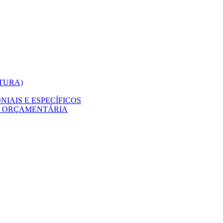
ITURA)
IAIS E ESPECÍFICOS
O ORÇAMENTÁRIA