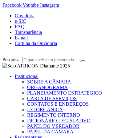
Facebook
Youtube
Instagram
Ouvidoria
e-SIC
FAQ
Transparência
E-mail
Cartilha da Ouvidoria
Pesquisar
Institucional
SOBRE A CÂMARA
ORGANOGRAMA
PLANEJAMENTO ESTRATÉGICO
CARTA DE SERVIÇOS
CONTATOS E ENDEREÇOS
LEI ORGÂNICA
REGIMENTO INTERNO
DICIONÁRIO LEGISLATIVO
PAPEL DO VEREADOR
PAPEL DA CÂMARA
Parlamentares