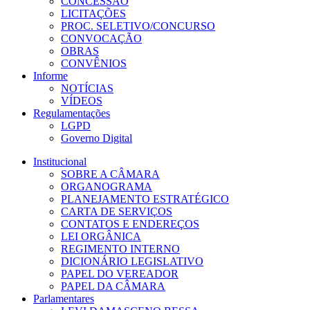
CONCESSÃO
LICITAÇÕES
PROC. SELETIVO/CONCURSO
CONVOCAÇÃO
OBRAS
CONVÊNIOS
Informe
NOTÍCIAS
VÍDEOS
Regulamentações
LGPD
Governo Digital
Institucional
SOBRE A CÂMARA
ORGANOGRAMA
PLANEJAMENTO ESTRATÉGICO
CARTA DE SERVIÇOS
CONTATOS E ENDEREÇOS
LEI ORGÂNICA
REGIMENTO INTERNO
DICIONÁRIO LEGISLATIVO
PAPEL DO VEREADOR
PAPEL DA CÂMARA
Parlamentares