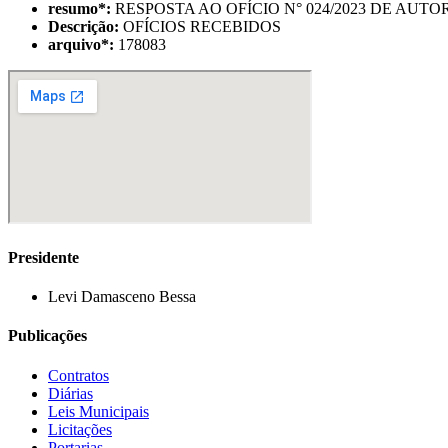
resumo
*
:
RESPOSTA AO OFÍCIO N° 024/2023 DE A
Descrição:
OFÍCIOS RECEBIDOS
arquivo
*
:
178083
Presidente
Levi Damasceno Bessa
Publicações
Contratos
Diárias
Leis Municipais
Licitações
Portarias