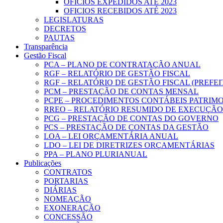
OFICIOS EXPEDIDOS ATÉ 2023
OFICIOS RECEBIDOS ATÉ 2023
LEGISLATURAS
DECRETOS
PAUTAS
Transparência
Gestão Fiscal
PCA – PLANO DE CONTRATAÇÃO ANUAL
RGF – RELATÓRIO DE GESTÃO FISCAL
RGF – RELATÓRIO DE GESTÃO FISCAL (PREFE
PCM – PRESTAÇÃO DE CONTAS MENSAL
PCPE – PROCEDIMENTOS CONTÁBEIS PATRIMON
RREO – RELATÓRIO RESUMIDO DE EXECUÇÃ
PCG – PRESTAÇÃO DE CONTAS DO GOVERNO
PCS – PRESTAÇÃO DE CONTAS DA GESTÃO
LOA – LEI ORÇAMENTÁRIA ANUAL
LDO – LEI DE DIRETRIZES ORÇAMENTÁRIAS
PPA – PLANO PLURIANUAL
Publicações
CONTRATOS
PORTARIAS
DIÁRIAS
NOMEAÇÃO
EXONERAÇÃO
CONCESSÃO