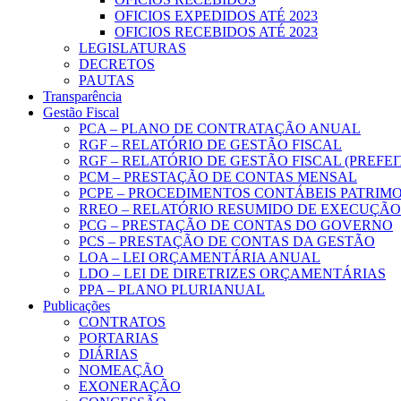
OFICIOS EXPEDIDOS ATÉ 2023
OFICIOS RECEBIDOS ATÉ 2023
LEGISLATURAS
DECRETOS
PAUTAS
Transparência
Gestão Fiscal
PCA – PLANO DE CONTRATAÇÃO ANUAL
RGF – RELATÓRIO DE GESTÃO FISCAL
RGF – RELATÓRIO DE GESTÃO FISCAL (PREFE
PCM – PRESTAÇÃO DE CONTAS MENSAL
PCPE – PROCEDIMENTOS CONTÁBEIS PATRIMON
RREO – RELATÓRIO RESUMIDO DE EXECUÇÃ
PCG – PRESTAÇÃO DE CONTAS DO GOVERNO
PCS – PRESTAÇÃO DE CONTAS DA GESTÃO
LOA – LEI ORÇAMENTÁRIA ANUAL
LDO – LEI DE DIRETRIZES ORÇAMENTÁRIAS
PPA – PLANO PLURIANUAL
Publicações
CONTRATOS
PORTARIAS
DIÁRIAS
NOMEAÇÃO
EXONERAÇÃO