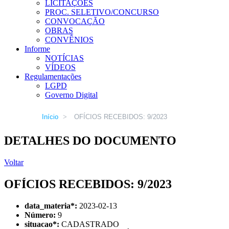
LICITAÇÕES
PROC. SELETIVO/CONCURSO
CONVOCAÇÃO
OBRAS
CONVÊNIOS
Informe
NOTÍCIAS
VÍDEOS
Regulamentações
LGPD
Governo Digital
Início
>
OFÍCIOS RECEBIDOS: 9/2023
DETALHES DO DOCUMENTO
Voltar
OFÍCIOS RECEBIDOS: 9/2023
data_materia
*
:
2023-02-13
Número:
9
situacao
*
:
CADASTRADO