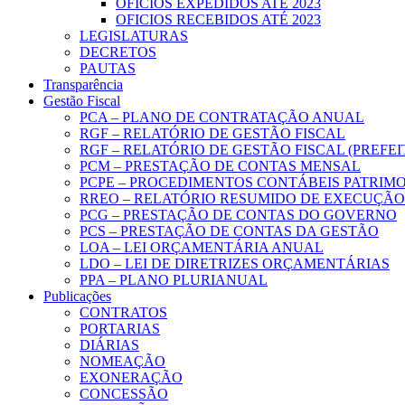
OFICIOS EXPEDIDOS ATÉ 2023
OFICIOS RECEBIDOS ATÉ 2023
LEGISLATURAS
DECRETOS
PAUTAS
Transparência
Gestão Fiscal
PCA – PLANO DE CONTRATAÇÃO ANUAL
RGF – RELATÓRIO DE GESTÃO FISCAL
RGF – RELATÓRIO DE GESTÃO FISCAL (PREFE
PCM – PRESTAÇÃO DE CONTAS MENSAL
PCPE – PROCEDIMENTOS CONTÁBEIS PATRIMON
RREO – RELATÓRIO RESUMIDO DE EXECUÇÃ
PCG – PRESTAÇÃO DE CONTAS DO GOVERNO
PCS – PRESTAÇÃO DE CONTAS DA GESTÃO
LOA – LEI ORÇAMENTÁRIA ANUAL
LDO – LEI DE DIRETRIZES ORÇAMENTÁRIAS
PPA – PLANO PLURIANUAL
Publicações
CONTRATOS
PORTARIAS
DIÁRIAS
NOMEAÇÃO
EXONERAÇÃO
CONCESSÃO