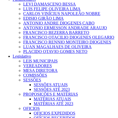
LEVI DAMASCENO BESSA
LUIS FELIPE OLIVEIRA LIMA
CARLOS VINÍCIUS NAPOLEÃO NOBRE
EDISIO GIRÃO LIMA
ANTONIO ANDRE DIOGENES CABO
ANTONIO ERMESSON ANDRADE ARAUJO
FRANCISCO BEZERRA BARRETO
FRANCISCO OTACILIO DIOGENES OLEGARIO
FRANCISCO RENNIO MONTEIRO DIOGENES
LUAN MAGALHAES DE OLIVEIRA
PLACIDO OTAVIO GOMES NETO
Legislativo
LEIS MUNICIPAIS
VEREADORES
MESA DIRETORA
COMISSÕES
SESSÕES
SESSÕES ATUAIS
SESSÕES ATÉ 2023
PROPOSIÇÕES E MATÉRIAS
MATÉRIAS ATUAIS
MATÉRIAS ATÉ 2023
OFICIOS
OFICIOS EXPEDIDOS
OFÍCIOS RECEBIDOS