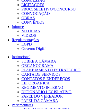
CONCESSÃO
LICITAÇÕES
PROC. SELETIVO/CONCURSO
CONVOCAÇÃO
OBRAS
CONVÊNIOS
Informe
NOTÍCIAS
VÍDEOS
Regulamentações
LGPD
Governo Digital
Institucional
SOBRE A CÂMARA
ORGANOGRAMA
PLANEJAMENTO ESTRATÉGICO
CARTA DE SERVIÇOS
CONTATOS E ENDEREÇOS
LEI ORGÂNICA
REGIMENTO INTERNO
DICIONÁRIO LEGISLATIVO
PAPEL DO VEREADOR
PAPEL DA CÂMARA
Parlamentares