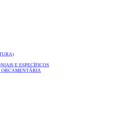
ITURA)
IAIS E ESPECÍFICOS
O ORÇAMENTÁRIA