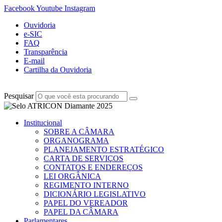
Facebook
Youtube
Instagram
Ouvidoria
e-SIC
FAQ
Transparência
E-mail
Cartilha da Ouvidoria
Pesquisar
Institucional
SOBRE A CÂMARA
ORGANOGRAMA
PLANEJAMENTO ESTRATÉGICO
CARTA DE SERVIÇOS
CONTATOS E ENDEREÇOS
LEI ORGÂNICA
REGIMENTO INTERNO
DICIONÁRIO LEGISLATIVO
PAPEL DO VEREADOR
PAPEL DA CÂMARA
Parlamentares