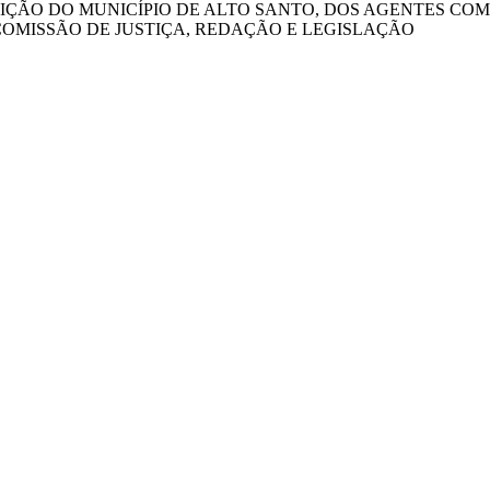
IÇÃO DO MUNICÍPIO DE ALTO SANTO, DOS AGENTES COM
. COMISSÃO DE JUSTIÇA, REDAÇÃO E LEGISLAÇÃO