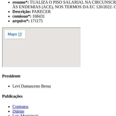
resumo
*
:
TUALIZA O PISO SALARIAL NA CIRCUNSCR
ÀS ENDEMIAS (ACE), NOS TERMOS DA EC 120/2022
Descrição:
PARECER
comissao
*
:
168431
arquivo
*
:
171175
Presidente
Levi Damasceno Bessa
Publicações
Contratos
Diárias
Leis Municipais