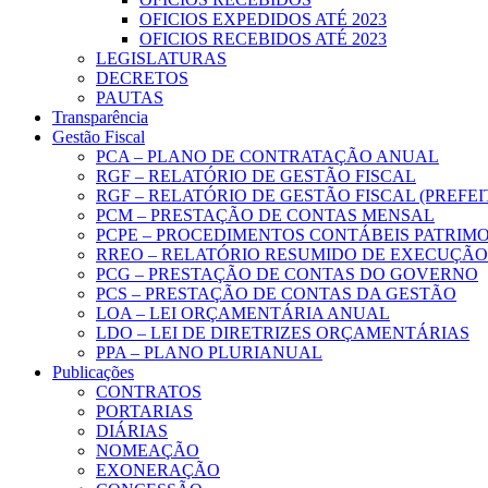
OFICIOS EXPEDIDOS ATÉ 2023
OFICIOS RECEBIDOS ATÉ 2023
LEGISLATURAS
DECRETOS
PAUTAS
Transparência
Gestão Fiscal
PCA – PLANO DE CONTRATAÇÃO ANUAL
RGF – RELATÓRIO DE GESTÃO FISCAL
RGF – RELATÓRIO DE GESTÃO FISCAL (PREFE
PCM – PRESTAÇÃO DE CONTAS MENSAL
PCPE – PROCEDIMENTOS CONTÁBEIS PATRIMON
RREO – RELATÓRIO RESUMIDO DE EXECUÇÃ
PCG – PRESTAÇÃO DE CONTAS DO GOVERNO
PCS – PRESTAÇÃO DE CONTAS DA GESTÃO
LOA – LEI ORÇAMENTÁRIA ANUAL
LDO – LEI DE DIRETRIZES ORÇAMENTÁRIAS
PPA – PLANO PLURIANUAL
Publicações
CONTRATOS
PORTARIAS
DIÁRIAS
NOMEAÇÃO
EXONERAÇÃO