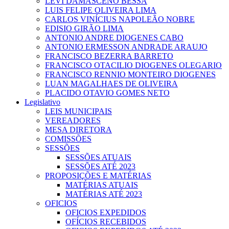
LEVI DAMASCENO BESSA
LUIS FELIPE OLIVEIRA LIMA
CARLOS VINÍCIUS NAPOLEÃO NOBRE
EDISIO GIRÃO LIMA
ANTONIO ANDRE DIOGENES CABO
ANTONIO ERMESSON ANDRADE ARAUJO
FRANCISCO BEZERRA BARRETO
FRANCISCO OTACILIO DIOGENES OLEGARIO
FRANCISCO RENNIO MONTEIRO DIOGENES
LUAN MAGALHAES DE OLIVEIRA
PLACIDO OTAVIO GOMES NETO
Legislativo
LEIS MUNICIPAIS
VEREADORES
MESA DIRETORA
COMISSÕES
SESSÕES
SESSÕES ATUAIS
SESSÕES ATÉ 2023
PROPOSIÇÕES E MATÉRIAS
MATÉRIAS ATUAIS
MATÉRIAS ATÉ 2023
OFICIOS
OFICIOS EXPEDIDOS
OFÍCIOS RECEBIDOS