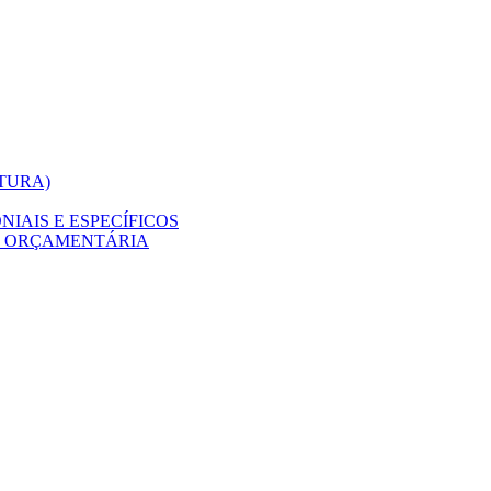
ITURA)
IAIS E ESPECÍFICOS
O ORÇAMENTÁRIA