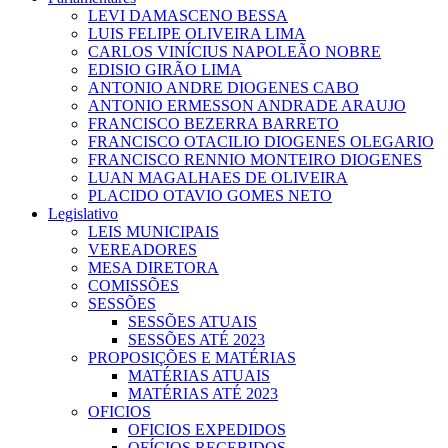
LEVI DAMASCENO BESSA
LUIS FELIPE OLIVEIRA LIMA
CARLOS VINÍCIUS NAPOLEÃO NOBRE
EDISIO GIRÃO LIMA
ANTONIO ANDRE DIOGENES CABO
ANTONIO ERMESSON ANDRADE ARAUJO
FRANCISCO BEZERRA BARRETO
FRANCISCO OTACILIO DIOGENES OLEGARIO
FRANCISCO RENNIO MONTEIRO DIOGENES
LUAN MAGALHAES DE OLIVEIRA
PLACIDO OTAVIO GOMES NETO
Legislativo
LEIS MUNICIPAIS
VEREADORES
MESA DIRETORA
COMISSÕES
SESSÕES
SESSÕES ATUAIS
SESSÕES ATÉ 2023
PROPOSIÇÕES E MATÉRIAS
MATÉRIAS ATUAIS
MATÉRIAS ATÉ 2023
OFICIOS
OFICIOS EXPEDIDOS
OFÍCIOS RECEBIDOS