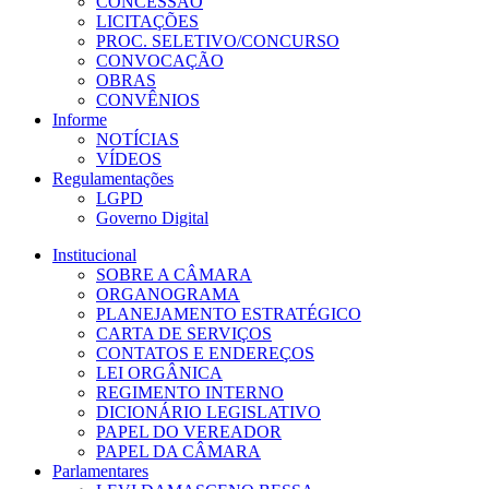
CONCESSÃO
LICITAÇÕES
PROC. SELETIVO/CONCURSO
CONVOCAÇÃO
OBRAS
CONVÊNIOS
Informe
NOTÍCIAS
VÍDEOS
Regulamentações
LGPD
Governo Digital
Institucional
SOBRE A CÂMARA
ORGANOGRAMA
PLANEJAMENTO ESTRATÉGICO
CARTA DE SERVIÇOS
CONTATOS E ENDEREÇOS
LEI ORGÂNICA
REGIMENTO INTERNO
DICIONÁRIO LEGISLATIVO
PAPEL DO VEREADOR
PAPEL DA CÂMARA
Parlamentares