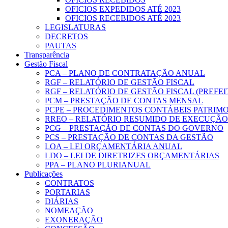
OFICIOS EXPEDIDOS ATÉ 2023
OFICIOS RECEBIDOS ATÉ 2023
LEGISLATURAS
DECRETOS
PAUTAS
Transparência
Gestão Fiscal
PCA – PLANO DE CONTRATAÇÃO ANUAL
RGF – RELATÓRIO DE GESTÃO FISCAL
RGF – RELATÓRIO DE GESTÃO FISCAL (PREFE
PCM – PRESTAÇÃO DE CONTAS MENSAL
PCPE – PROCEDIMENTOS CONTÁBEIS PATRIMON
RREO – RELATÓRIO RESUMIDO DE EXECUÇÃ
PCG – PRESTAÇÃO DE CONTAS DO GOVERNO
PCS – PRESTAÇÃO DE CONTAS DA GESTÃO
LOA – LEI ORÇAMENTÁRIA ANUAL
LDO – LEI DE DIRETRIZES ORÇAMENTÁRIAS
PPA – PLANO PLURIANUAL
Publicações
CONTRATOS
PORTARIAS
DIÁRIAS
NOMEAÇÃO
EXONERAÇÃO