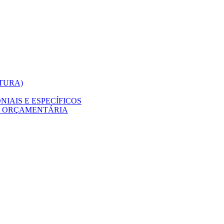
ITURA)
IAIS E ESPECÍFICOS
O ORÇAMENTÁRIA