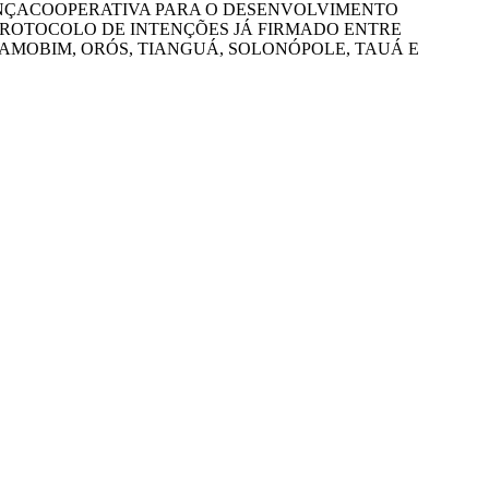
ANÇACOOPERATIVA PARA O DESENVOLVIMENTO
PROTOCOLO DE INTENÇÕES JÁ FIRMADO ENTRE
RAMOBIM, ORÓS, TIANGUÁ, SOLONÓPOLE, TAUÁ E