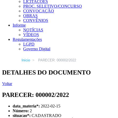
LICITAÇÕES
PROC. SELETIVO/CONCURSO
CONVOCAÇÃO
OBRAS
CONVÊNIOS
Informe
NOTÍCIAS
VÍDEOS
Regulamentações
LGPD
Governo Digital
Início
>
PARECER: 000002/2022
DETALHES DO DOCUMENTO
Voltar
PARECER: 000002/2022
data_materia
*
:
2022-02-15
Número:
2
situacao
*
:
CADASTRADO