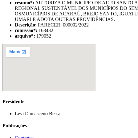
resumo
*
:
AUTORIZA O MUNICÍPIO DE ALTO SANTO
REGIONAL SUSTENTÁVEL DOS MUNICÍPIOS DO SEM
OSMUNICÍPIOS DE ACARAÚ, BREJO SANTO, IGUATU
UMARI E ADOTA OUTRAS PROVIDÊNCIAS.
Descrição:
PARECER: 000002/2022
comissao
*
:
168432
arquivo
*
:
179052
Presidente
Levi Damasceno Bessa
Publicações
Contratos