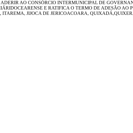
 A ADERIR AO CONSÓRCIO INTERMUNICIPAL DE GOVERN
IÁRIDOCEARENSE E RATIFICA O TERMO DE ADESÃO AO 
, ITAREMA, JIJOCA DE JERICOACOARA, QUIXADÁ,QUIXE