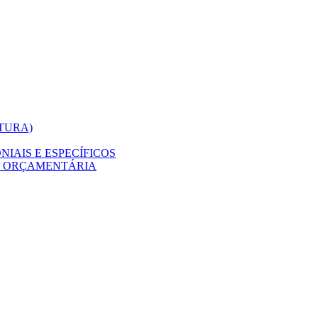
ITURA)
IAIS E ESPECÍFICOS
O ORÇAMENTÁRIA