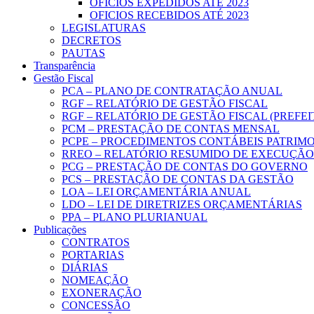
OFICIOS EXPEDIDOS ATÉ 2023
OFICIOS RECEBIDOS ATÉ 2023
LEGISLATURAS
DECRETOS
PAUTAS
Transparência
Gestão Fiscal
PCA – PLANO DE CONTRATAÇÃO ANUAL
RGF – RELATÓRIO DE GESTÃO FISCAL
RGF – RELATÓRIO DE GESTÃO FISCAL (PREFE
PCM – PRESTAÇÃO DE CONTAS MENSAL
PCPE – PROCEDIMENTOS CONTÁBEIS PATRIMON
RREO – RELATÓRIO RESUMIDO DE EXECUÇÃ
PCG – PRESTAÇÃO DE CONTAS DO GOVERNO
PCS – PRESTAÇÃO DE CONTAS DA GESTÃO
LOA – LEI ORÇAMENTÁRIA ANUAL
LDO – LEI DE DIRETRIZES ORÇAMENTÁRIAS
PPA – PLANO PLURIANUAL
Publicações
CONTRATOS
PORTARIAS
DIÁRIAS
NOMEAÇÃO
EXONERAÇÃO
CONCESSÃO