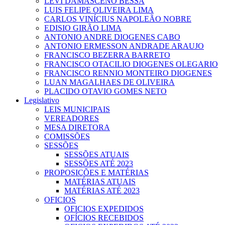
LEVI DAMASCENO BESSA
LUIS FELIPE OLIVEIRA LIMA
CARLOS VINÍCIUS NAPOLEÃO NOBRE
EDISIO GIRÃO LIMA
ANTONIO ANDRE DIOGENES CABO
ANTONIO ERMESSON ANDRADE ARAUJO
FRANCISCO BEZERRA BARRETO
FRANCISCO OTACILIO DIOGENES OLEGARIO
FRANCISCO RENNIO MONTEIRO DIOGENES
LUAN MAGALHAES DE OLIVEIRA
PLACIDO OTAVIO GOMES NETO
Legislativo
LEIS MUNICIPAIS
VEREADORES
MESA DIRETORA
COMISSÕES
SESSÕES
SESSÕES ATUAIS
SESSÕES ATÉ 2023
PROPOSIÇÕES E MATÉRIAS
MATÉRIAS ATUAIS
MATÉRIAS ATÉ 2023
OFICIOS
OFICIOS EXPEDIDOS
OFÍCIOS RECEBIDOS