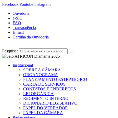
Facebook
Youtube
Instagram
Ouvidoria
e-SIC
FAQ
Transparência
E-mail
Cartilha da Ouvidoria
Pesquisar
Institucional
SOBRE A CÂMARA
ORGANOGRAMA
PLANEJAMENTO ESTRATÉGICO
CARTA DE SERVIÇOS
CONTATOS E ENDEREÇOS
LEI ORGÂNICA
REGIMENTO INTERNO
DICIONÁRIO LEGISLATIVO
PAPEL DO VEREADOR
PAPEL DA CÂMARA
Parlamentares