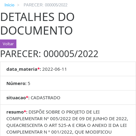
Início
>
PARECER: 000005/2022
DETALHES DO
DOCUMENTO
Voltar
PARECER: 000005/2022
data_materia
*
:
2022-06-11
Número:
5
situacao
*
:
CADASTRADO
resumo
*
:
DISPÕE SOBRE O PROJETO DE LEI
COMPLEMENTAR Nº 005/2022 DE 09 DE JUNHO DE 2022,
QUEACRESCENTA O ART 525-A E CRIA O ANEXO II DA LEI
COMPLEMENTAR N º 001/2022, QUE MODIFICOU