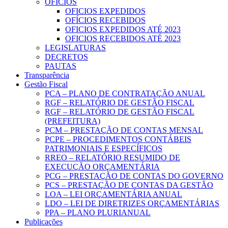
OFICIOS
OFICIOS EXPEDIDOS
OFÍCIOS RECEBIDOS
OFICIOS EXPEDIDOS ATÉ 2023
OFICIOS RECEBIDOS ATÉ 2023
LEGISLATURAS
DECRETOS
PAUTAS
Transparência
Gestão Fiscal
PCA – PLANO DE CONTRATAÇÃO ANUAL
RGF – RELATÓRIO DE GESTÃO FISCAL
RGF – RELATÓRIO DE GESTÃO FISCAL
(PREFEITURA)
PCM – PRESTAÇÃO DE CONTAS MENSAL
PCPE – PROCEDIMENTOS CONTÁBEIS
PATRIMONIAIS E ESPECÍFICOS
RREO – RELATÓRIO RESUMIDO DE
EXECUÇÃO ORÇAMENTÁRIA
PCG – PRESTAÇÃO DE CONTAS DO GOVERNO
PCS – PRESTAÇÃO DE CONTAS DA GESTÃO
LOA – LEI ORÇAMENTÁRIA ANUAL
LDO – LEI DE DIRETRIZES ORÇAMENTÁRIAS
PPA – PLANO PLURIANUAL
Publicações