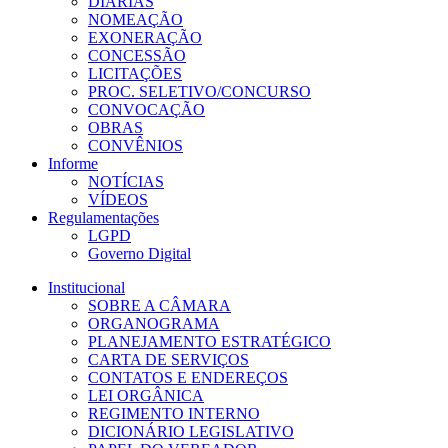
DIÁRIAS
NOMEAÇÃO
EXONERAÇÃO
CONCESSÃO
LICITAÇÕES
PROC. SELETIVO/CONCURSO
CONVOCAÇÃO
OBRAS
CONVÊNIOS
Informe
NOTÍCIAS
VÍDEOS
Regulamentações
LGPD
Governo Digital
Institucional
SOBRE A CÂMARA
ORGANOGRAMA
PLANEJAMENTO ESTRATÉGICO
CARTA DE SERVIÇOS
CONTATOS E ENDEREÇOS
LEI ORGÂNICA
REGIMENTO INTERNO
DICIONÁRIO LEGISLATIVO