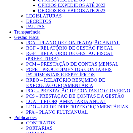
OFICIOS EXPEDIDOS ATÉ 2023
OFICIOS RECEBIDOS ATÉ 2023
LEGISLATURAS
DECRETOS
PAUTAS
Transparência
Gestão Fiscal
PCA – PLANO DE CONTRATAÇÃO ANUAL
RGF – RELATÓRIO DE GESTÃO FISCAL
RGF – RELATÓRIO DE GESTÃO FISCAL
(PREFEITURA)
PCM – PRESTAÇÃO DE CONTAS MENSAL
PCPE – PROCEDIMENTOS CONTÁBEIS
PATRIMONIAIS E ESPECÍFICOS
RREO – RELATÓRIO RESUMIDO DE
EXECUÇÃO ORÇAMENTÁRIA
PCG – PRESTAÇÃO DE CONTAS DO GOVERNO
PCS – PRESTAÇÃO DE CONTAS DA GESTÃO
LOA – LEI ORÇAMENTÁRIA ANUAL
LDO – LEI DE DIRETRIZES ORÇAMENTÁRIAS
PPA – PLANO PLURIANUAL
Publicações
CONTRATOS
PORTARIAS