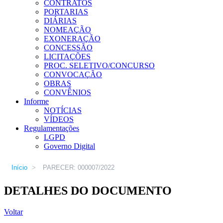
CONTRATOS
PORTARIAS
DIÁRIAS
NOMEAÇÃO
EXONERAÇÃO
CONCESSÃO
LICITAÇÕES
PROC. SELETIVO/CONCURSO
CONVOCAÇÃO
OBRAS
CONVÊNIOS
Informe
NOTÍCIAS
VÍDEOS
Regulamentações
LGPD
Governo Digital
Início
>
PARECER: 000007/2022
DETALHES DO DOCUMENTO
Voltar