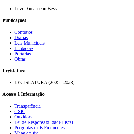
Levi Damasceno Bessa
Publicações
Contratos
Diárias
Leis Municipais
Licitações
Portarias
Obras
Legislatura
LEGISLATURA (2025 - 2028)
Acesso à Informação
Transparência
e-SIC
Ouvidoria
Lei de Responsabilidade Fiscal
Perguntas mais Frequentes
Mapa do site