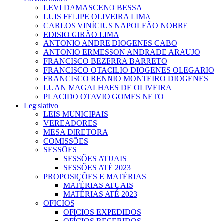
LEVI DAMASCENO BESSA
LUIS FELIPE OLIVEIRA LIMA
CARLOS VINÍCIUS NAPOLEÃO NOBRE
EDISIO GIRÃO LIMA
ANTONIO ANDRE DIOGENES CABO
ANTONIO ERMESSON ANDRADE ARAUJO
FRANCISCO BEZERRA BARRETO
FRANCISCO OTACILIO DIOGENES OLEGARIO
FRANCISCO RENNIO MONTEIRO DIOGENES
LUAN MAGALHAES DE OLIVEIRA
PLACIDO OTAVIO GOMES NETO
Legislativo
LEIS MUNICIPAIS
VEREADORES
MESA DIRETORA
COMISSÕES
SESSÕES
SESSÕES ATUAIS
SESSÕES ATÉ 2023
PROPOSIÇÕES E MATÉRIAS
MATÉRIAS ATUAIS
MATÉRIAS ATÉ 2023
OFICIOS
OFICIOS EXPEDIDOS
OFÍCIOS RECEBIDOS