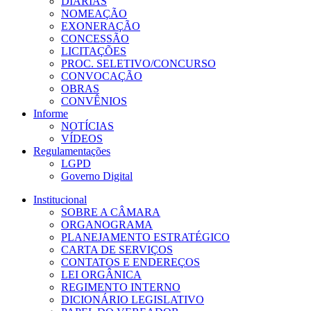
DIÁRIAS
NOMEAÇÃO
EXONERAÇÃO
CONCESSÃO
LICITAÇÕES
PROC. SELETIVO/CONCURSO
CONVOCAÇÃO
OBRAS
CONVÊNIOS
Informe
NOTÍCIAS
VÍDEOS
Regulamentações
LGPD
Governo Digital
Institucional
SOBRE A CÂMARA
ORGANOGRAMA
PLANEJAMENTO ESTRATÉGICO
CARTA DE SERVIÇOS
CONTATOS E ENDEREÇOS
LEI ORGÂNICA
REGIMENTO INTERNO
DICIONÁRIO LEGISLATIVO