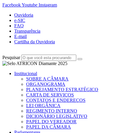
Facebook
Youtube
Instagram
Ouvidoria
e-SIC
FAQ
Transparência
E-mail
Cartilha da Ouvidoria
Pesquisar
Institucional
SOBRE A CÂMARA
ORGANOGRAMA
PLANEJAMENTO ESTRATÉGICO
CARTA DE SERVIÇOS
CONTATOS E ENDEREÇOS
LEI ORGÂNICA
REGIMENTO INTERNO
DICIONÁRIO LEGISLATIVO
PAPEL DO VEREADOR
PAPEL DA CÂMARA
Parlamentares