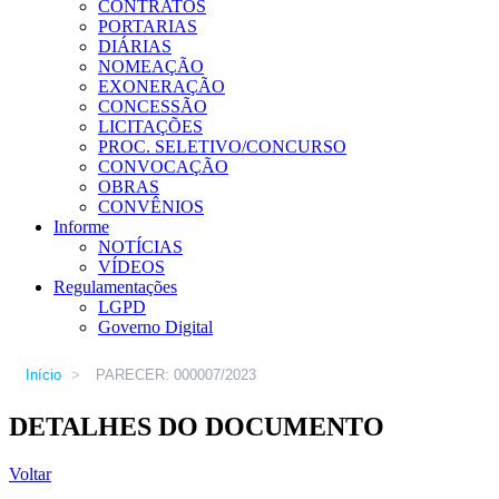
CONTRATOS
PORTARIAS
DIÁRIAS
NOMEAÇÃO
EXONERAÇÃO
CONCESSÃO
LICITAÇÕES
PROC. SELETIVO/CONCURSO
CONVOCAÇÃO
OBRAS
CONVÊNIOS
Informe
NOTÍCIAS
VÍDEOS
Regulamentações
LGPD
Governo Digital
Início
>
PARECER: 000007/2023
DETALHES DO DOCUMENTO
Voltar