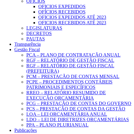
OFICIOS
OFICIOS EXPEDIDOS
OFÍCIOS RECEBIDOS
OFICIOS EXPEDIDOS ATÉ 2023
OFICIOS RECEBIDOS ATÉ 2023
LEGISLATURAS
DECRETOS
PAUTAS
Transparência
Gestão Fiscal
PCA – PLANO DE CONTRATAÇÃO ANUAL
RGF – RELATÓRIO DE GESTÃO FISCAL
RGF – RELATÓRIO DE GESTÃO FISCAL
(PREFEITURA)
PCM – PRESTAÇÃO DE CONTAS MENSAL
PCPE – PROCEDIMENTOS CONTÁBEIS
PATRIMONIAIS E ESPECÍFICOS
RREO – RELATÓRIO RESUMIDO DE
EXECUÇÃO ORÇAMENTÁRIA
PCG – PRESTAÇÃO DE CONTAS DO GOVERNO
PCS – PRESTAÇÃO DE CONTAS DA GESTÃO
LOA – LEI ORÇAMENTÁRIA ANUAL
LDO – LEI DE DIRETRIZES ORÇAMENTÁRIAS
PPA – PLANO PLURIANUAL
Publicações