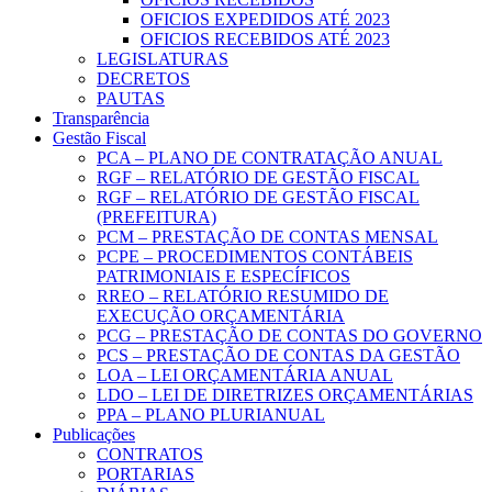
OFICIOS EXPEDIDOS ATÉ 2023
OFICIOS RECEBIDOS ATÉ 2023
LEGISLATURAS
DECRETOS
PAUTAS
Transparência
Gestão Fiscal
PCA – PLANO DE CONTRATAÇÃO ANUAL
RGF – RELATÓRIO DE GESTÃO FISCAL
RGF – RELATÓRIO DE GESTÃO FISCAL
(PREFEITURA)
PCM – PRESTAÇÃO DE CONTAS MENSAL
PCPE – PROCEDIMENTOS CONTÁBEIS
PATRIMONIAIS E ESPECÍFICOS
RREO – RELATÓRIO RESUMIDO DE
EXECUÇÃO ORÇAMENTÁRIA
PCG – PRESTAÇÃO DE CONTAS DO GOVERNO
PCS – PRESTAÇÃO DE CONTAS DA GESTÃO
LOA – LEI ORÇAMENTÁRIA ANUAL
LDO – LEI DE DIRETRIZES ORÇAMENTÁRIAS
PPA – PLANO PLURIANUAL
Publicações
CONTRATOS
PORTARIAS