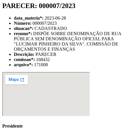
PARECER: 000007/2023
data_materia
*
:
2023-06-28
Número:
000007/2023
situacao
*
:
CADASTRADO
resumo
*
:
DISPÕE SOBRE DENOMINAÇÃO DE RUA
PÚBLICA SEM DENOMINAÇÃO OFICIAL PARA
"LUCIMAR PINHEIRO DA SILVA". COMISSÃO DE
ORÇAMENTOS E FINANÇAS
Descrição:
PARECER
comissao
*
:
168432
arquivo
*
:
171008
Presidente