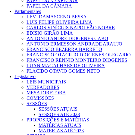
PAPEL DO VEREADOR
PAPEL DA CÂMARA
Parlamentares
LEVI DAMASCENO BESSA
LUIS FELIPE OLIVEIRA LIMA
CARLOS VINÍCIUS NAPOLEÃO NOBRE
EDISIO GIRÃO LIMA
ANTONIO ANDRE DIOGENES CABO
ANTONIO ERMESSON ANDRADE ARAUJO
FRANCISCO BEZERRA BARRETO
FRANCISCO OTACILIO DIOGENES OLEGARIO
FRANCISCO RENNIO MONTEIRO DIOGENES
LUAN MAGALHAES DE OLIVEIRA
PLACIDO OTAVIO GOMES NETO
Legislativo
LEIS MUNICIPAIS
VEREADORES
MESA DIRETORA
COMISSÕES
SESSÕES
SESSÕES ATUAIS
SESSÕES ATÉ 2023
PROPOSIÇÕES E MATÉRIAS
MATÉRIAS ATUAIS
MATÉRIAS ATÉ 2023