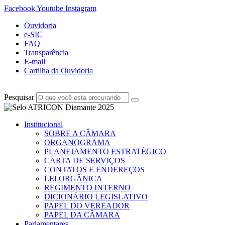
Facebook
Youtube
Instagram
Ouvidoria
e-SIC
FAQ
Transparência
E-mail
Cartilha da Ouvidoria
Pesquisar
Institucional
SOBRE A CÂMARA
ORGANOGRAMA
PLANEJAMENTO ESTRATÉGICO
CARTA DE SERVIÇOS
CONTATOS E ENDEREÇOS
LEI ORGÂNICA
REGIMENTO INTERNO
DICIONÁRIO LEGISLATIVO
PAPEL DO VEREADOR
PAPEL DA CÂMARA
Parlamentares