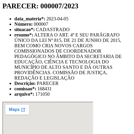
PARECER: 000007/2023
data_materia
*
:
2023-04-05
Número:
000007
situacao
*
:
CADASTRADO
resumo
*
:
ALTERA O ART. 4º E SEU PARÁGRAFO
ÚNICO DA LEI Nº 815, DE 21 DE JUNHO DE 2015,
BEM COMO CRIA NOVOS CARGOS
COMISSIONADOS DE COORDENADOR
PEDAGÓGICO NO ÂMBITO DA SECRETARIA DE
EDUCAÇÃO, CIÊNCIA E TECNOLOGIA DO
MUNICÍPIO DE ALTO SANTO E DÁ OUTRAS
PROVIDÊNCIAS. COMISSÃO DE JUSTIÇA,
REDAÇÃO E LEGISLAÇÃO
Descrição:
PARECER
comissao
*
:
168431
arquivo
*
:
171050