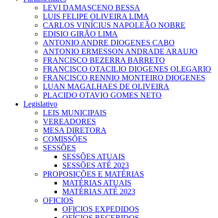
LEVI DAMASCENO BESSA
LUIS FELIPE OLIVEIRA LIMA
CARLOS VINÍCIUS NAPOLEÃO NOBRE
EDISIO GIRÃO LIMA
ANTONIO ANDRE DIOGENES CABO
ANTONIO ERMESSON ANDRADE ARAUJO
FRANCISCO BEZERRA BARRETO
FRANCISCO OTACILIO DIOGENES OLEGARIO
FRANCISCO RENNIO MONTEIRO DIOGENES
LUAN MAGALHAES DE OLIVEIRA
PLACIDO OTAVIO GOMES NETO
Legislativo
LEIS MUNICIPAIS
VEREADORES
MESA DIRETORA
COMISSÕES
SESSÕES
SESSÕES ATUAIS
SESSÕES ATÉ 2023
PROPOSIÇÕES E MATÉRIAS
MATÉRIAS ATUAIS
MATÉRIAS ATÉ 2023
OFICIOS
OFICIOS EXPEDIDOS
OFÍCIOS RECEBIDOS