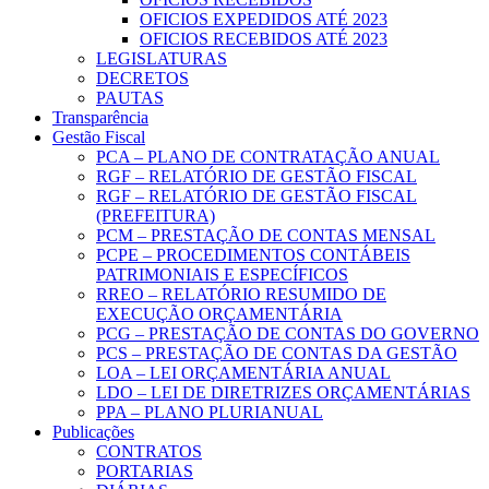
OFICIOS EXPEDIDOS ATÉ 2023
OFICIOS RECEBIDOS ATÉ 2023
LEGISLATURAS
DECRETOS
PAUTAS
Transparência
Gestão Fiscal
PCA – PLANO DE CONTRATAÇÃO ANUAL
RGF – RELATÓRIO DE GESTÃO FISCAL
RGF – RELATÓRIO DE GESTÃO FISCAL
(PREFEITURA)
PCM – PRESTAÇÃO DE CONTAS MENSAL
PCPE – PROCEDIMENTOS CONTÁBEIS
PATRIMONIAIS E ESPECÍFICOS
RREO – RELATÓRIO RESUMIDO DE
EXECUÇÃO ORÇAMENTÁRIA
PCG – PRESTAÇÃO DE CONTAS DO GOVERNO
PCS – PRESTAÇÃO DE CONTAS DA GESTÃO
LOA – LEI ORÇAMENTÁRIA ANUAL
LDO – LEI DE DIRETRIZES ORÇAMENTÁRIAS
PPA – PLANO PLURIANUAL
Publicações
CONTRATOS
PORTARIAS