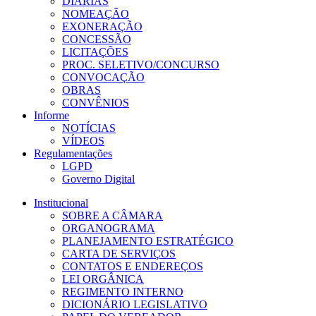
DIÁRIAS
NOMEAÇÃO
EXONERAÇÃO
CONCESSÃO
LICITAÇÕES
PROC. SELETIVO/CONCURSO
CONVOCAÇÃO
OBRAS
CONVÊNIOS
Informe
NOTÍCIAS
VÍDEOS
Regulamentações
LGPD
Governo Digital
Institucional
SOBRE A CÂMARA
ORGANOGRAMA
PLANEJAMENTO ESTRATÉGICO
CARTA DE SERVIÇOS
CONTATOS E ENDEREÇOS
LEI ORGÂNICA
REGIMENTO INTERNO
DICIONÁRIO LEGISLATIVO