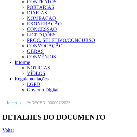
CONTRATOS
PORTARIAS
DIÁRIAS
NOMEAÇÃO
EXONERAÇÃO
CONCESSÃO
LICITAÇÕES
PROC. SELETIVO/CONCURSO
CONVOCAÇÃO
OBRAS
CONVÊNIOS
Informe
NOTÍCIAS
VÍDEOS
Regulamentações
LGPD
Governo Digital
Início
>
PARECER: 000007/2023
DETALHES DO DOCUMENTO
Voltar