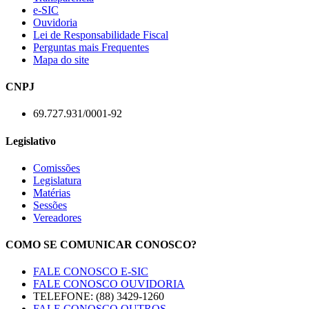
e-SIC
Ouvidoria
Lei de Responsabilidade Fiscal
Perguntas mais Frequentes
Mapa do site
CNPJ
69.727.931/0001-92
Legislativo
Comissões
Legislatura
Matérias
Sessões
Vereadores
COMO SE COMUNICAR CONOSCO?
FALE CONOSCO E-SIC
FALE CONOSCO OUVIDORIA
TELEFONE: (88) 3429-1260
FALE CONOSCO OUTROS