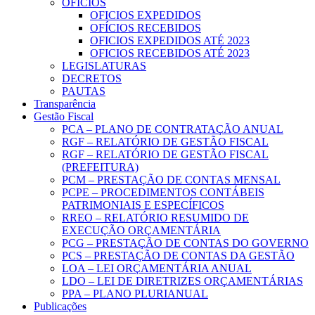
OFICIOS
OFICIOS EXPEDIDOS
OFÍCIOS RECEBIDOS
OFICIOS EXPEDIDOS ATÉ 2023
OFICIOS RECEBIDOS ATÉ 2023
LEGISLATURAS
DECRETOS
PAUTAS
Transparência
Gestão Fiscal
PCA – PLANO DE CONTRATAÇÃO ANUAL
RGF – RELATÓRIO DE GESTÃO FISCAL
RGF – RELATÓRIO DE GESTÃO FISCAL
(PREFEITURA)
PCM – PRESTAÇÃO DE CONTAS MENSAL
PCPE – PROCEDIMENTOS CONTÁBEIS
PATRIMONIAIS E ESPECÍFICOS
RREO – RELATÓRIO RESUMIDO DE
EXECUÇÃO ORÇAMENTÁRIA
PCG – PRESTAÇÃO DE CONTAS DO GOVERNO
PCS – PRESTAÇÃO DE CONTAS DA GESTÃO
LOA – LEI ORÇAMENTÁRIA ANUAL
LDO – LEI DE DIRETRIZES ORÇAMENTÁRIAS
PPA – PLANO PLURIANUAL
Publicações