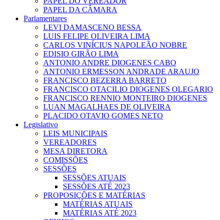
PAPEL DO VEREADOR
PAPEL DA CÂMARA
Parlamentares
LEVI DAMASCENO BESSA
LUIS FELIPE OLIVEIRA LIMA
CARLOS VINÍCIUS NAPOLEÃO NOBRE
EDISIO GIRÃO LIMA
ANTONIO ANDRE DIOGENES CABO
ANTONIO ERMESSON ANDRADE ARAUJO
FRANCISCO BEZERRA BARRETO
FRANCISCO OTACILIO DIOGENES OLEGARIO
FRANCISCO RENNIO MONTEIRO DIOGENES
LUAN MAGALHAES DE OLIVEIRA
PLACIDO OTAVIO GOMES NETO
Legislativo
LEIS MUNICIPAIS
VEREADORES
MESA DIRETORA
COMISSÕES
SESSÕES
SESSÕES ATUAIS
SESSÕES ATÉ 2023
PROPOSIÇÕES E MATÉRIAS
MATÉRIAS ATUAIS
MATÉRIAS ATÉ 2023