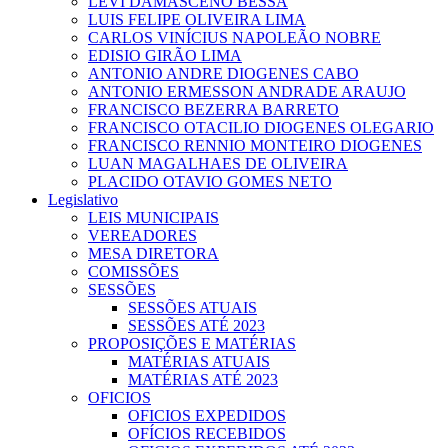
LEVI DAMASCENO BESSA
LUIS FELIPE OLIVEIRA LIMA
CARLOS VINÍCIUS NAPOLEÃO NOBRE
EDISIO GIRÃO LIMA
ANTONIO ANDRE DIOGENES CABO
ANTONIO ERMESSON ANDRADE ARAUJO
FRANCISCO BEZERRA BARRETO
FRANCISCO OTACILIO DIOGENES OLEGARIO
FRANCISCO RENNIO MONTEIRO DIOGENES
LUAN MAGALHAES DE OLIVEIRA
PLACIDO OTAVIO GOMES NETO
Legislativo
LEIS MUNICIPAIS
VEREADORES
MESA DIRETORA
COMISSÕES
SESSÕES
SESSÕES ATUAIS
SESSÕES ATÉ 2023
PROPOSIÇÕES E MATÉRIAS
MATÉRIAS ATUAIS
MATÉRIAS ATÉ 2023
OFICIOS
OFICIOS EXPEDIDOS
OFÍCIOS RECEBIDOS