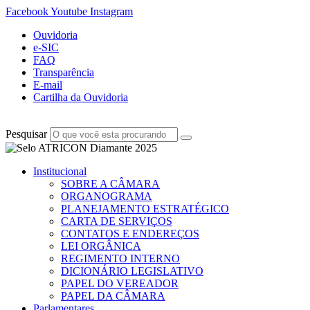
Facebook
Youtube
Instagram
Ouvidoria
e-SIC
FAQ
Transparência
E-mail
Cartilha da Ouvidoria
Pesquisar
Institucional
SOBRE A CÂMARA
ORGANOGRAMA
PLANEJAMENTO ESTRATÉGICO
CARTA DE SERVIÇOS
CONTATOS E ENDEREÇOS
LEI ORGÂNICA
REGIMENTO INTERNO
DICIONÁRIO LEGISLATIVO
PAPEL DO VEREADOR
PAPEL DA CÂMARA
Parlamentares