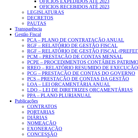
OFICIOS EXPEDIDOS ATÉ 2023
OFICIOS RECEBIDOS ATÉ 2023
LEGISLATURAS
DECRETOS
PAUTAS
Transparência
Gestão Fiscal
PCA – PLANO DE CONTRATAÇÃO ANUAL
RGF – RELATÓRIO DE GESTÃO FISCAL
RGF – RELATÓRIO DE GESTÃO FISCAL (PREFE
PCM – PRESTAÇÃO DE CONTAS MENSAL
PCPE – PROCEDIMENTOS CONTÁBEIS PATRIMON
RREO – RELATÓRIO RESUMIDO DE EXECUÇÃ
PCG – PRESTAÇÃO DE CONTAS DO GOVERNO
PCS – PRESTAÇÃO DE CONTAS DA GESTÃO
LOA – LEI ORÇAMENTÁRIA ANUAL
LDO – LEI DE DIRETRIZES ORÇAMENTÁRIAS
PPA – PLANO PLURIANUAL
Publicações
CONTRATOS
PORTARIAS
DIÁRIAS
NOMEAÇÃO
EXONERAÇÃO
CONCESSÃO