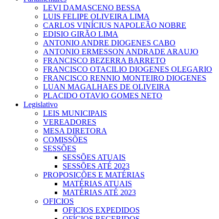
LEVI DAMASCENO BESSA
LUIS FELIPE OLIVEIRA LIMA
CARLOS VINÍCIUS NAPOLEÃO NOBRE
EDISIO GIRÃO LIMA
ANTONIO ANDRE DIOGENES CABO
ANTONIO ERMESSON ANDRADE ARAUJO
FRANCISCO BEZERRA BARRETO
FRANCISCO OTACILIO DIOGENES OLEGARIO
FRANCISCO RENNIO MONTEIRO DIOGENES
LUAN MAGALHAES DE OLIVEIRA
PLACIDO OTAVIO GOMES NETO
Legislativo
LEIS MUNICIPAIS
VEREADORES
MESA DIRETORA
COMISSÕES
SESSÕES
SESSÕES ATUAIS
SESSÕES ATÉ 2023
PROPOSIÇÕES E MATÉRIAS
MATÉRIAS ATUAIS
MATÉRIAS ATÉ 2023
OFICIOS
OFICIOS EXPEDIDOS
OFÍCIOS RECEBIDOS