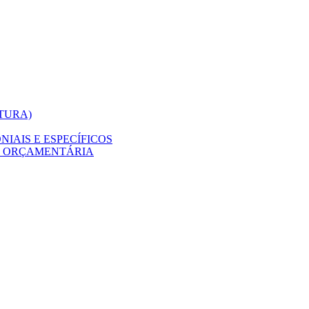
ITURA)
IAIS E ESPECÍFICOS
O ORÇAMENTÁRIA