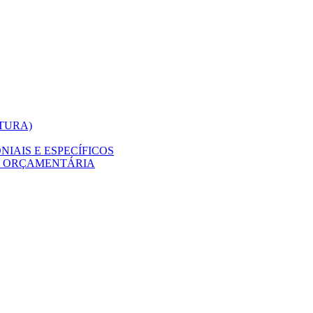
ITURA)
IAIS E ESPECÍFICOS
O ORÇAMENTÁRIA