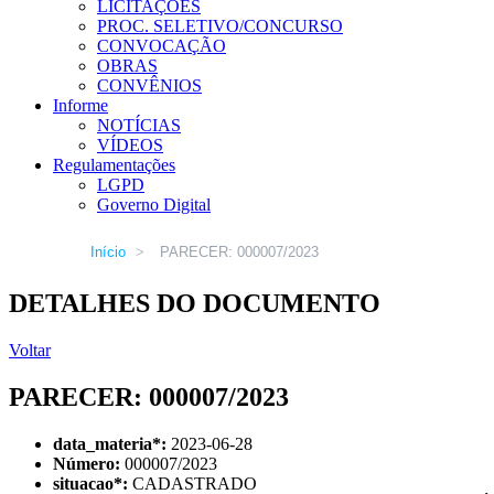
LICITAÇÕES
PROC. SELETIVO/CONCURSO
CONVOCAÇÃO
OBRAS
CONVÊNIOS
Informe
NOTÍCIAS
VÍDEOS
Regulamentações
LGPD
Governo Digital
Início
>
PARECER: 000007/2023
DETALHES DO DOCUMENTO
Voltar
PARECER: 000007/2023
data_materia
*
:
2023-06-28
Número:
000007/2023
situacao
*
:
CADASTRADO