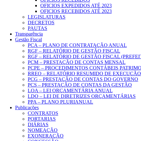
OFICIOS EXPEDIDOS ATÉ 2023
OFICIOS RECEBIDOS ATÉ 2023
LEGISLATURAS
DECRETOS
PAUTAS
Transparência
Gestão Fiscal
PCA – PLANO DE CONTRATAÇÃO ANUAL
RGF – RELATÓRIO DE GESTÃO FISCAL
RGF – RELATÓRIO DE GESTÃO FISCAL (PREFE
PCM – PRESTAÇÃO DE CONTAS MENSAL
PCPE – PROCEDIMENTOS CONTÁBEIS PATRIMON
RREO – RELATÓRIO RESUMIDO DE EXECUÇÃ
PCG – PRESTAÇÃO DE CONTAS DO GOVERNO
PCS – PRESTAÇÃO DE CONTAS DA GESTÃO
LOA – LEI ORÇAMENTÁRIA ANUAL
LDO – LEI DE DIRETRIZES ORÇAMENTÁRIAS
PPA – PLANO PLURIANUAL
Publicações
CONTRATOS
PORTARIAS
DIÁRIAS
NOMEAÇÃO
EXONERAÇÃO