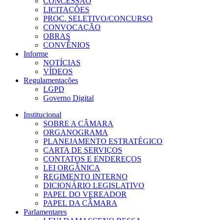
CONCESSÃO
LICITAÇÕES
PROC. SELETIVO/CONCURSO
CONVOCAÇÃO
OBRAS
CONVÊNIOS
Informe
NOTÍCIAS
VÍDEOS
Regulamentações
LGPD
Governo Digital
Institucional
SOBRE A CÂMARA
ORGANOGRAMA
PLANEJAMENTO ESTRATÉGICO
CARTA DE SERVIÇOS
CONTATOS E ENDEREÇOS
LEI ORGÂNICA
REGIMENTO INTERNO
DICIONÁRIO LEGISLATIVO
PAPEL DO VEREADOR
PAPEL DA CÂMARA
Parlamentares