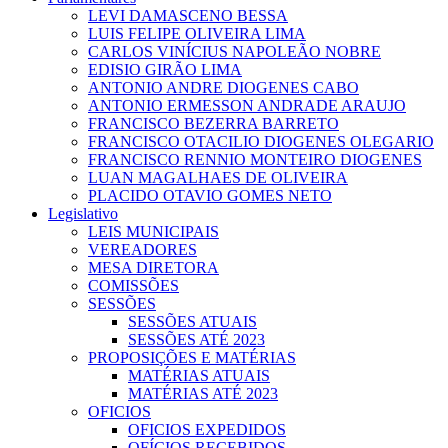
LEVI DAMASCENO BESSA
LUIS FELIPE OLIVEIRA LIMA
CARLOS VINÍCIUS NAPOLEÃO NOBRE
EDISIO GIRÃO LIMA
ANTONIO ANDRE DIOGENES CABO
ANTONIO ERMESSON ANDRADE ARAUJO
FRANCISCO BEZERRA BARRETO
FRANCISCO OTACILIO DIOGENES OLEGARIO
FRANCISCO RENNIO MONTEIRO DIOGENES
LUAN MAGALHAES DE OLIVEIRA
PLACIDO OTAVIO GOMES NETO
Legislativo
LEIS MUNICIPAIS
VEREADORES
MESA DIRETORA
COMISSÕES
SESSÕES
SESSÕES ATUAIS
SESSÕES ATÉ 2023
PROPOSIÇÕES E MATÉRIAS
MATÉRIAS ATUAIS
MATÉRIAS ATÉ 2023
OFICIOS
OFICIOS EXPEDIDOS
OFÍCIOS RECEBIDOS