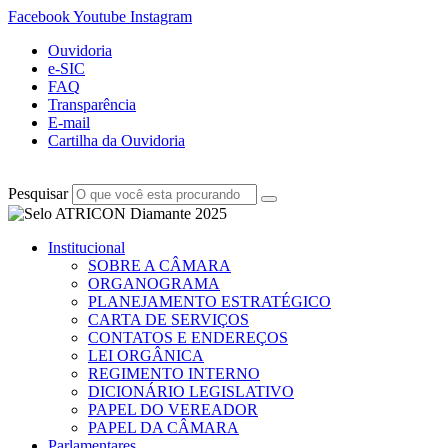
Facebook
Youtube
Instagram
Ouvidoria
e-SIC
FAQ
Transparência
E-mail
Cartilha da Ouvidoria
Pesquisar
Institucional
SOBRE A CÂMARA
ORGANOGRAMA
PLANEJAMENTO ESTRATÉGICO
CARTA DE SERVIÇOS
CONTATOS E ENDEREÇOS
LEI ORGÂNICA
REGIMENTO INTERNO
DICIONÁRIO LEGISLATIVO
PAPEL DO VEREADOR
PAPEL DA CÂMARA
Parlamentares