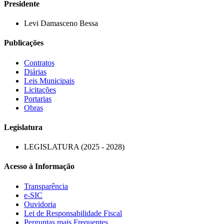
Presidente
Levi Damasceno Bessa
Publicações
Contratos
Diárias
Leis Municipais
Licitações
Portarias
Obras
Legislatura
LEGISLATURA (2025 - 2028)
Acesso à Informação
Transparência
e-SIC
Ouvidoria
Lei de Responsabilidade Fiscal
Perguntas mais Frequentes