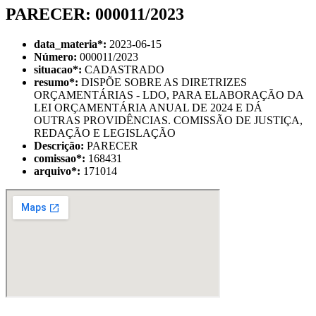
PARECER: 000011/2023
data_materia
*
:
2023-06-15
Número:
000011/2023
situacao
*
:
CADASTRADO
resumo
*
:
DISPÕE SOBRE AS DIRETRIZES
ORÇAMENTÁRIAS - LDO, PARA ELABORAÇÃO DA
LEI ORÇAMENTÁRIA ANUAL DE 2024 E DÁ
OUTRAS PROVIDÊNCIAS. COMISSÃO DE JUSTIÇA,
REDAÇÃO E LEGISLAÇÃO
Descrição:
PARECER
comissao
*
:
168431
arquivo
*
:
171014