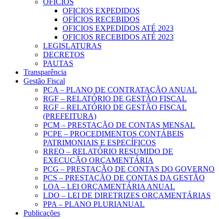
OFICIOS
OFICIOS EXPEDIDOS
OFÍCIOS RECEBIDOS
OFICIOS EXPEDIDOS ATÉ 2023
OFICIOS RECEBIDOS ATÉ 2023
LEGISLATURAS
DECRETOS
PAUTAS
Transparência
Gestão Fiscal
PCA – PLANO DE CONTRATAÇÃO ANUAL
RGF – RELATÓRIO DE GESTÃO FISCAL
RGF – RELATÓRIO DE GESTÃO FISCAL
(PREFEITURA)
PCM – PRESTAÇÃO DE CONTAS MENSAL
PCPE – PROCEDIMENTOS CONTÁBEIS
PATRIMONIAIS E ESPECÍFICOS
RREO – RELATÓRIO RESUMIDO DE
EXECUÇÃO ORÇAMENTÁRIA
PCG – PRESTAÇÃO DE CONTAS DO GOVERNO
PCS – PRESTAÇÃO DE CONTAS DA GESTÃO
LOA – LEI ORÇAMENTÁRIA ANUAL
LDO – LEI DE DIRETRIZES ORÇAMENTÁRIAS
PPA – PLANO PLURIANUAL
Publicações