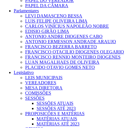
PAPEL DO VEREADOR
PAPEL DA CÂMARA
Parlamentares
LEVI DAMASCENO BESSA
LUIS FELIPE OLIVEIRA LIMA
CARLOS VINÍCIUS NAPOLEÃO NOBRE
EDISIO GIRÃO LIMA
ANTONIO ANDRE DIOGENES CABO
ANTONIO ERMESSON ANDRADE ARAUJO
FRANCISCO BEZERRA BARRETO
FRANCISCO OTACILIO DIOGENES OLEGARIO
FRANCISCO RENNIO MONTEIRO DIOGENES
LUAN MAGALHAES DE OLIVEIRA
PLACIDO OTAVIO GOMES NETO
Legislativo
LEIS MUNICIPAIS
VEREADORES
MESA DIRETORA
COMISSÕES
SESSÕES
SESSÕES ATUAIS
SESSÕES ATÉ 2023
PROPOSIÇÕES E MATÉRIAS
MATÉRIAS ATUAIS
MATÉRIAS ATÉ 2023