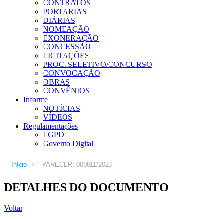
CONTRATOS
PORTARIAS
DIÁRIAS
NOMEAÇÃO
EXONERAÇÃO
CONCESSÃO
LICITAÇÕES
PROC. SELETIVO/CONCURSO
CONVOCAÇÃO
OBRAS
CONVÊNIOS
Informe
NOTÍCIAS
VÍDEOS
Regulamentações
LGPD
Governo Digital
Início
>
PARECER: 000011/2023
DETALHES DO DOCUMENTO
Voltar