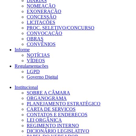
DIÁRIAS
NOMEAÇÃO
EXONERAÇÃO
CONCESSÃO
LICITAÇÕES
PROC. SELETIVO/CONCURSO
CONVOCAÇÃO
OBRAS
CONVÊNIOS
Informe
NOTÍCIAS
VÍDEOS
Regulamentações
LGPD
Governo Digital
Institucional
SOBRE A CÂMARA
ORGANOGRAMA
PLANEJAMENTO ESTRATÉGICO
CARTA DE SERVIÇOS
CONTATOS E ENDEREÇOS
LEI ORGÂNICA
REGIMENTO INTERNO
DICIONÁRIO LEGISLATIVO