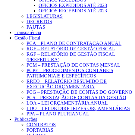
OFICIOS EXPEDIDOS ATÉ 2023
OFICIOS RECEBIDOS ATÉ 2023
LEGISLATURAS
DECRETOS
PAUTAS
Transparência
Gestão Fiscal
PCA – PLANO DE CONTRATAÇÃO ANUAL
RGF – RELATÓRIO DE GESTÃO FISCAL
RGF – RELATÓRIO DE GESTÃO FISCAL
(PREFEITURA)
PCM – PRESTAÇÃO DE CONTAS MENSAL
PCPE – PROCEDIMENTOS CONTÁBEIS
PATRIMONIAIS E ESPECÍFICOS
RREO – RELATÓRIO RESUMIDO DE
EXECUÇÃO ORÇAMENTÁRIA
PCG – PRESTAÇÃO DE CONTAS DO GOVERNO
PCS – PRESTAÇÃO DE CONTAS DA GESTÃO
LOA – LEI ORÇAMENTÁRIA ANUAL
LDO – LEI DE DIRETRIZES ORÇAMENTÁRIAS
PPA – PLANO PLURIANUAL
Publicações
CONTRATOS
PORTARIAS