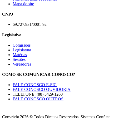
Mapa do site
CNPJ
69.727.931/0001-92
Legislativo
Comissões
Legislatura
Matérias
Sessões
Vereadores
COMO SE COMUNICAR CONOSCO?
FALE CONOSCO E-SIC
FALE CONOSCO OUVIDORIA
TELEFONE: (88) 3429-1260
FALE CONOSCO OUTROS
Copyright 2026 © Todos Direitos Reservados. Sistemas Confitec