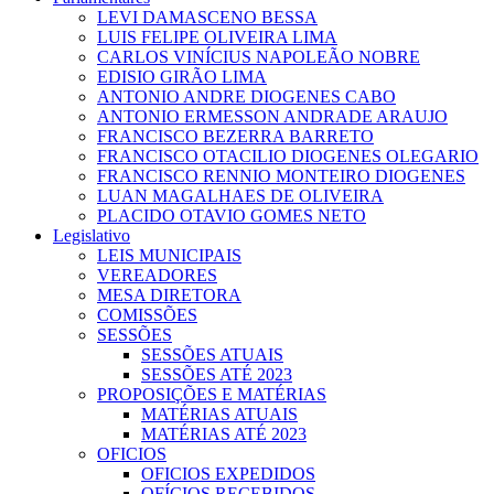
LEVI DAMASCENO BESSA
LUIS FELIPE OLIVEIRA LIMA
CARLOS VINÍCIUS NAPOLEÃO NOBRE
EDISIO GIRÃO LIMA
ANTONIO ANDRE DIOGENES CABO
ANTONIO ERMESSON ANDRADE ARAUJO
FRANCISCO BEZERRA BARRETO
FRANCISCO OTACILIO DIOGENES OLEGARIO
FRANCISCO RENNIO MONTEIRO DIOGENES
LUAN MAGALHAES DE OLIVEIRA
PLACIDO OTAVIO GOMES NETO
Legislativo
LEIS MUNICIPAIS
VEREADORES
MESA DIRETORA
COMISSÕES
SESSÕES
SESSÕES ATUAIS
SESSÕES ATÉ 2023
PROPOSIÇÕES E MATÉRIAS
MATÉRIAS ATUAIS
MATÉRIAS ATÉ 2023
OFICIOS
OFICIOS EXPEDIDOS
OFÍCIOS RECEBIDOS