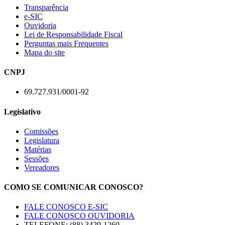
Transparência
e-SIC
Ouvidoria
Lei de Responsabilidade Fiscal
Perguntas mais Frequentes
Mapa do site
CNPJ
69.727.931/0001-92
Legislativo
Comissões
Legislatura
Matérias
Sessões
Vereadores
COMO SE COMUNICAR CONOSCO?
FALE CONOSCO E-SIC
FALE CONOSCO OUVIDORIA
TELEFONE: (88) 3429-1260