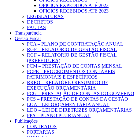
OFICIOS EXPEDIDOS ATÉ 2023
OFICIOS RECEBIDOS ATÉ 2023
LEGISLATURAS
DECRETOS
PAUTAS
Transparência
Gestão Fiscal
PCA – PLANO DE CONTRATAÇÃO ANUAL
RGF – RELATÓRIO DE GESTÃO FISCAL
RGF – RELATÓRIO DE GESTÃO FISCAL
(PREFEITURA)
PCM – PRESTAÇÃO DE CONTAS MENSAL
PCPE – PROCEDIMENTOS CONTÁBEIS
PATRIMONIAIS E ESPECÍFICOS
RREO – RELATÓRIO RESUMIDO DE
EXECUÇÃO ORÇAMENTÁRIA
PCG – PRESTAÇÃO DE CONTAS DO GOVERNO
PCS – PRESTAÇÃO DE CONTAS DA GESTÃO
LOA – LEI ORÇAMENTÁRIA ANUAL
LDO – LEI DE DIRETRIZES ORÇAMENTÁRIAS
PPA – PLANO PLURIANUAL
Publicações
CONTRATOS
PORTARIAS