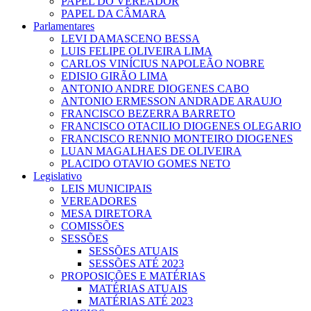
PAPEL DO VEREADOR
PAPEL DA CÂMARA
Parlamentares
LEVI DAMASCENO BESSA
LUIS FELIPE OLIVEIRA LIMA
CARLOS VINÍCIUS NAPOLEÃO NOBRE
EDISIO GIRÃO LIMA
ANTONIO ANDRE DIOGENES CABO
ANTONIO ERMESSON ANDRADE ARAUJO
FRANCISCO BEZERRA BARRETO
FRANCISCO OTACILIO DIOGENES OLEGARIO
FRANCISCO RENNIO MONTEIRO DIOGENES
LUAN MAGALHAES DE OLIVEIRA
PLACIDO OTAVIO GOMES NETO
Legislativo
LEIS MUNICIPAIS
VEREADORES
MESA DIRETORA
COMISSÕES
SESSÕES
SESSÕES ATUAIS
SESSÕES ATÉ 2023
PROPOSIÇÕES E MATÉRIAS
MATÉRIAS ATUAIS
MATÉRIAS ATÉ 2023