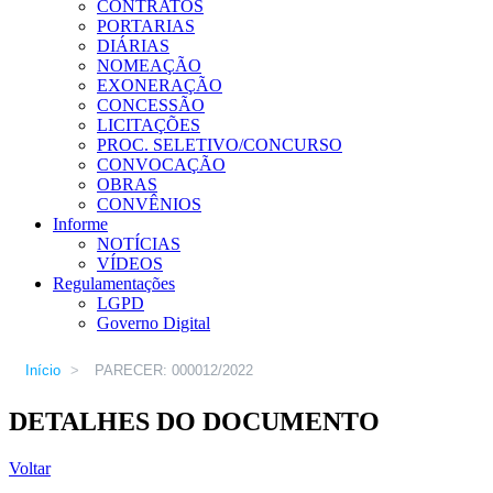
CONTRATOS
PORTARIAS
DIÁRIAS
NOMEAÇÃO
EXONERAÇÃO
CONCESSÃO
LICITAÇÕES
PROC. SELETIVO/CONCURSO
CONVOCAÇÃO
OBRAS
CONVÊNIOS
Informe
NOTÍCIAS
VÍDEOS
Regulamentações
LGPD
Governo Digital
Início
>
PARECER: 000012/2022
DETALHES DO DOCUMENTO
Voltar