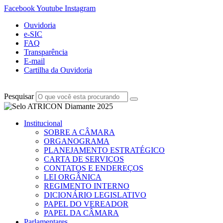
Facebook
Youtube
Instagram
Ouvidoria
e-SIC
FAQ
Transparência
E-mail
Cartilha da Ouvidoria
Pesquisar
Institucional
SOBRE A CÂMARA
ORGANOGRAMA
PLANEJAMENTO ESTRATÉGICO
CARTA DE SERVIÇOS
CONTATOS E ENDEREÇOS
LEI ORGÂNICA
REGIMENTO INTERNO
DICIONÁRIO LEGISLATIVO
PAPEL DO VEREADOR
PAPEL DA CÂMARA
Parlamentares