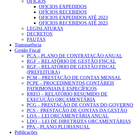
OFICIOS
OFICIOS EXPEDIDOS
OFÍCIOS RECEBIDOS
OFICIOS EXPEDIDOS ATÉ 2023
OFICIOS RECEBIDOS ATÉ 2023
LEGISLATURAS
DECRETOS
PAUTAS
Transparência
Gestão Fiscal
PCA – PLANO DE CONTRATAÇÃO ANUAL
RGF – RELATÓRIO DE GESTÃO FISCAL
RGF – RELATÓRIO DE GESTÃO FISCAL
(PREFEITURA)
PCM – PRESTAÇÃO DE CONTAS MENSAL
PCPE – PROCEDIMENTOS CONTÁBEIS
PATRIMONIAIS E ESPECÍFICOS
RREO – RELATÓRIO RESUMIDO DE
EXECUÇÃO ORÇAMENTÁRIA
PCG – PRESTAÇÃO DE CONTAS DO GOVERNO
PCS – PRESTAÇÃO DE CONTAS DA GESTÃO
LOA – LEI ORÇAMENTÁRIA ANUAL
LDO – LEI DE DIRETRIZES ORÇAMENTÁRIAS
PPA – PLANO PLURIANUAL
Publicações