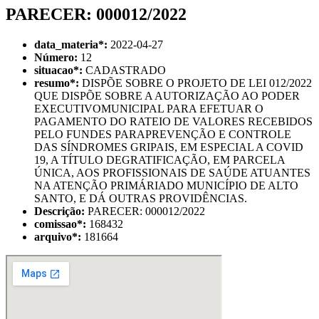
PARECER: 000012/2022
data_materia
*
:
2022-04-27
Número:
12
situacao
*
:
CADASTRADO
resumo
*
:
DISPÕE SOBRE O PROJETO DE LEI 012/2022
QUE DISPÕE SOBRE A AUTORIZAÇÃO AO PODER
EXECUTIVOMUNICIPAL PARA EFETUAR O
PAGAMENTO DO RATEIO DE VALORES RECEBIDOS
PELO FUNDES PARAPREVENÇÃO E CONTROLE
DAS SÍNDROMES GRIPAIS, EM ESPECIAL A COVID
19, A TÍTULO DEGRATIFICAÇÃO, EM PARCELA
ÚNICA, AOS PROFISSIONAIS DE SAÚDE ATUANTES
NA ATENÇÃO PRIMÁRIADO MUNICÍPIO DE ALTO
SANTO, E DÁ OUTRAS PROVIDÊNCIAS.
Descrição:
PARECER: 000012/2022
comissao
*
:
168432
arquivo
*
:
181664