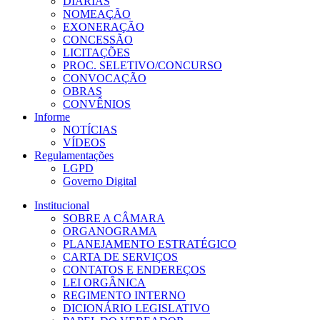
DIÁRIAS
NOMEAÇÃO
EXONERAÇÃO
CONCESSÃO
LICITAÇÕES
PROC. SELETIVO/CONCURSO
CONVOCAÇÃO
OBRAS
CONVÊNIOS
Informe
NOTÍCIAS
VÍDEOS
Regulamentações
LGPD
Governo Digital
Institucional
SOBRE A CÂMARA
ORGANOGRAMA
PLANEJAMENTO ESTRATÉGICO
CARTA DE SERVIÇOS
CONTATOS E ENDEREÇOS
LEI ORGÂNICA
REGIMENTO INTERNO
DICIONÁRIO LEGISLATIVO