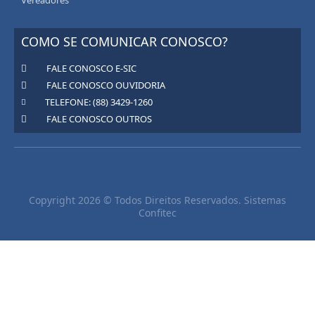
Vereadores
COMO SE COMUNICAR CONOSCO?
FALE CONOSCO E-SIC
FALE CONOSCO OUVIDORIA
TELEFONE: (88) 3429-1260
FALE CONOSCO OUTROS
Copyright 2026 © Todos Direitos Reservados. Sistemas
Confitec