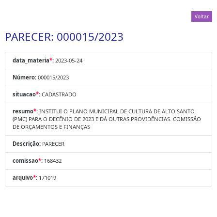
Voltar
PARECER: 000015/2023
data_materia
*
:
2023-05-24
Número:
000015/2023
situacao
*
:
CADASTRADO
resumo
*
:
INSTITUI O PLANO MUNICIPAL DE CULTURA DE ALTO SANTO
(PMC) PARA O DECÊNIO DE 2023 E DÁ OUTRAS PROVIDÊNCIAS. COMISSÃO
DE ORÇAMENTOS E FINANÇAS
Descrição:
PARECER
comissao
*
:
168432
arquivo
*
:
171019