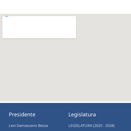
Presidente
Legislatura
Levi Damasceno Bessa
LEGISLATURA (2025 - 2028)