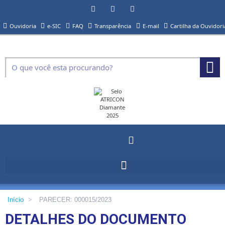
Ouvidoria
e-SIC
FAQ
Transparência
E-mail
Cartilha da Ouvidori
Início
>
PARECER: 000015/2023
DETALHES DO DOCUMENTO