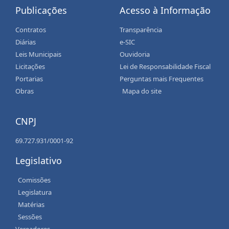
Publicações
Acesso à Informação
Contratos
Transparência
Diárias
e-SIC
Leis Municipais
Ouvidoria
Licitações
Lei de Responsabilidade Fiscal
Portarias
Perguntas mais Frequentes
Obras
Mapa do site
CNPJ
69.727.931/0001-92
Legislativo
Comissões
Legislatura
Matérias
Sessões